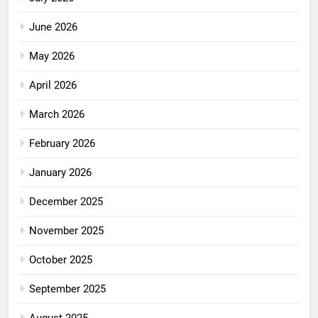
June 2026
May 2026
April 2026
March 2026
February 2026
January 2026
December 2025
November 2025
October 2025
September 2025
August 2025