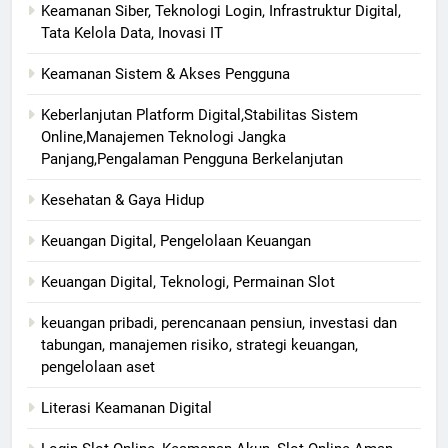
Keamanan Siber, Teknologi Login, Infrastruktur Digital,
Tata Kelola Data, Inovasi IT
Keamanan Sistem & Akses Pengguna
Keberlanjutan Platform Digital,Stabilitas Sistem
Online,Manajemen Teknologi Jangka
Panjang,Pengalaman Pengguna Berkelanjutan
Kesehatan & Gaya Hidup
Keuangan Digital, Pengelolaan Keuangan
Keuangan Digital, Teknologi, Permainan Slot
keuangan pribadi, perencanaan pensiun, investasi dan
tabungan, manajemen risiko, strategi keuangan,
pengelolaan aset
Literasi Keamanan Digital