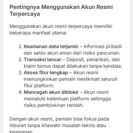
Pentingnya Menggunakan Akun Resmi
Terpercaya
Menggunakan akun resmi terpercaya memiliki
beberapa manfaat utama:
Keamanan data terjamin
– Informasi pribadi
dan saldo akun aman dari risiko pencurian.
Transaksi lancar
– Deposit, penarikan, dan
klaim bonus dapat dilakukan tanpa kendala.
Akses fitur lengkap
– Akun resmi
memungkinkan pemain menikmati seluruh
fitur platform.
Mencegah akun diblokir
– Akun resmi
mematuhi ketentuan platform sehingga
risiko pemblokiran rendah.
Dengan akun resmi, pemain bisa fokus pada
hiburan tanpa khawatir masalah teknis atau
keamanan.