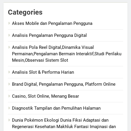
Categories
Akses Mobile dan Pengalaman Pengguna
Analisis Pengalaman Pengguna Digital
Analisis Pola Reel Digital,Dinamika Visual
Permainan,Pengalaman Bermain Interaktif,Studi Perilaku
Mesin,Observasi Sistem Slot
Analisis Slot & Performa Harian
Brand Digital, Pengalaman Pengguna, Platform Online
Casino, Slot Online, Menang Besar
Diagnostik Tampilan dan Pemulihan Halaman
Dunia Pokémon Ekologi Dunia Fiksi Adaptasi dan
Regenerasi Kesehatan Makhluk Fantasi Imajinasi dan