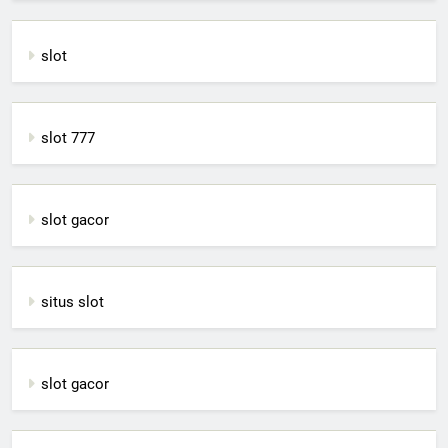
slot
slot 777
slot gacor
situs slot
slot gacor