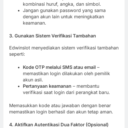
kombinasi huruf, angka, dan simbol.
Jangan gunakan password yang sama
dengan akun lain untuk meningkatkan
keamanan.
3. Gunakan Sistem Verifikasi Tambahan
Edwinslot menyediakan sistem verifikasi tambahan
seperti:
Kode OTP melalui SMS atau email
–
memastikan login dilakukan oleh pemilik
akun asli.
Pertanyaan keamanan
– membantu
verifikasi saat login dari perangkat baru.
Memasukkan kode atau jawaban dengan benar
memastikan login berhasil dan akun tetap aman.
4. Aktifkan Autentikasi Dua Faktor (Opsional)