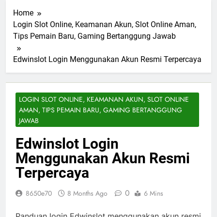
Home
Login Slot Online, Keamanan Akun, Slot Online Aman,
Tips Pemain Baru, Gaming Bertanggung Jawab
Edwinslot Login Menggunakan Akun Resmi Terpercaya
LOGIN SLOT ONLINE, KEAMANAN AKUN, SLOT ONLINE
AMAN, TIPS PEMAIN BARU, GAMING BERTANGGUNG
JAWAB
Edwinslot Login
Menggunakan Akun Resmi
Terpercaya
0
8650e70
8 Months Ago
6 Mins
Panduan login Edwinslot menggunakan akun resmi