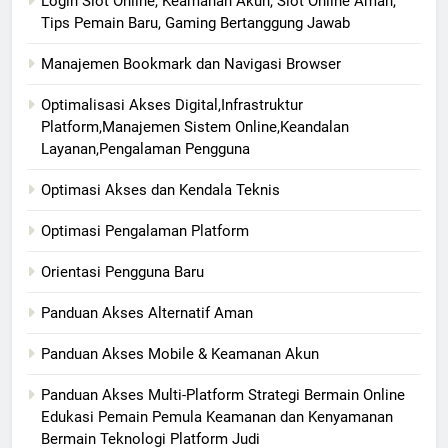
Login Slot Online, Keamanan Akun, Slot Online Aman,
Tips Pemain Baru, Gaming Bertanggung Jawab
Manajemen Bookmark dan Navigasi Browser
Optimalisasi Akses Digital,Infrastruktur
Platform,Manajemen Sistem Online,Keandalan
Layanan,Pengalaman Pengguna
Optimasi Akses dan Kendala Teknis
Optimasi Pengalaman Platform
Orientasi Pengguna Baru
Panduan Akses Alternatif Aman
Panduan Akses Mobile & Keamanan Akun
Panduan Akses Multi-Platform Strategi Bermain Online
Edukasi Pemain Pemula Keamanan dan Kenyamanan
Bermain Teknologi Platform Judi