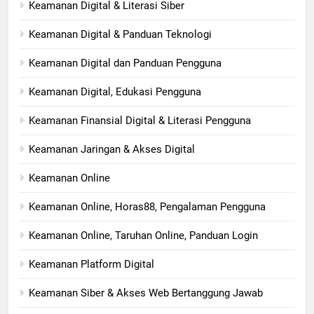
Keamanan Digital & Literasi Siber
Keamanan Digital & Panduan Teknologi
Keamanan Digital dan Panduan Pengguna
Keamanan Digital, Edukasi Pengguna
Keamanan Finansial Digital & Literasi Pengguna
Keamanan Jaringan & Akses Digital
Keamanan Online
Keamanan Online, Horas88, Pengalaman Pengguna
Keamanan Online, Taruhan Online, Panduan Login
Keamanan Platform Digital
Keamanan Siber & Akses Web Bertanggung Jawab