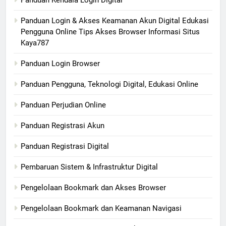
Panduan Login & Akses Keamanan Akun Digital Edukasi
Pengguna Online Tips Akses Browser Informasi Situs
Kaya787
Panduan Login Browser
Panduan Pengguna, Teknologi Digital, Edukasi Online
Panduan Perjudian Online
Panduan Registrasi Akun
Panduan Registrasi Digital
Pembaruan Sistem & Infrastruktur Digital
Pengelolaan Bookmark dan Akses Browser
Pengelolaan Bookmark dan Keamanan Navigasi