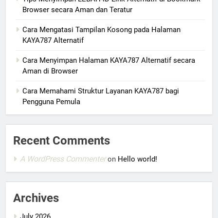
Browser secara Aman dan Teratur
Cara Mengatasi Tampilan Kosong pada Halaman
KAYA787 Alternatif
Cara Menyimpan Halaman KAYA787 Alternatif secara
Aman di Browser
Cara Memahami Struktur Layanan KAYA787 bagi
Pengguna Pemula
Recent Comments
A WordPress Commenter
on
Hello world!
Archives
July 2026