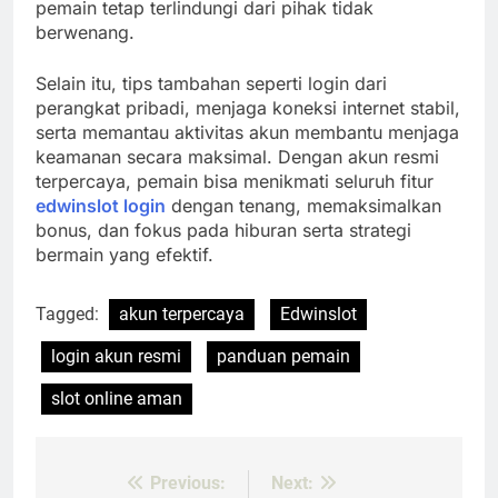
pemain tetap terlindungi dari pihak tidak
berwenang.
Selain itu, tips tambahan seperti login dari
perangkat pribadi, menjaga koneksi internet stabil,
serta memantau aktivitas akun membantu menjaga
keamanan secara maksimal. Dengan akun resmi
terpercaya, pemain bisa menikmati seluruh fitur
edwinslot login
dengan tenang, memaksimalkan
bonus, dan fokus pada hiburan serta strategi
bermain yang efektif.
Tagged:
akun terpercaya
Edwinslot
login akun resmi
panduan pemain
slot online aman
Previous:
Next:
Post