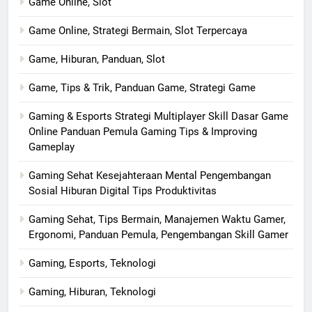
Game Online, Slot
Game Online, Strategi Bermain, Slot Terpercaya
Game, Hiburan, Panduan, Slot
Game, Tips & Trik, Panduan Game, Strategi Game
Gaming & Esports Strategi Multiplayer Skill Dasar Game
Online Panduan Pemula Gaming Tips & Improving
Gameplay
Gaming Sehat Kesejahteraan Mental Pengembangan
Sosial Hiburan Digital Tips Produktivitas
Gaming Sehat, Tips Bermain, Manajemen Waktu Gamer,
Ergonomi, Panduan Pemula, Pengembangan Skill Gamer
Gaming, Esports, Teknologi
Gaming, Hiburan, Teknologi