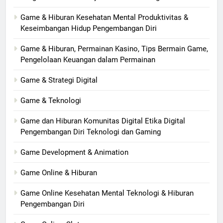
Game & Hiburan Kesehatan Mental Produktivitas &
Keseimbangan Hidup Pengembangan Diri
Game & Hiburan, Permainan Kasino, Tips Bermain Game,
Pengelolaan Keuangan dalam Permainan
Game & Strategi Digital
Game & Teknologi
Game dan Hiburan Komunitas Digital Etika Digital
Pengembangan Diri Teknologi dan Gaming
Game Development & Animation
Game Online & Hiburan
Game Online Kesehatan Mental Teknologi & Hiburan
Pengembangan Diri