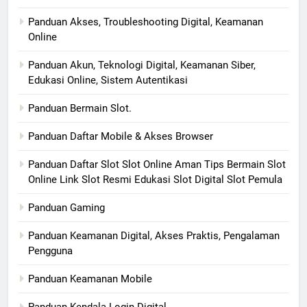
Panduan Akses, Troubleshooting Digital, Keamanan
Online
Panduan Akun, Teknologi Digital, Keamanan Siber,
Edukasi Online, Sistem Autentikasi
Panduan Bermain Slot.
Panduan Daftar Mobile & Akses Browser
Panduan Daftar Slot Slot Online Aman Tips Bermain Slot
Online Link Slot Resmi Edukasi Slot Digital Slot Pemula
Panduan Gaming
Panduan Keamanan Digital, Akses Praktis, Pengalaman
Pengguna
Panduan Keamanan Mobile
Panduan Kendala Login Digital