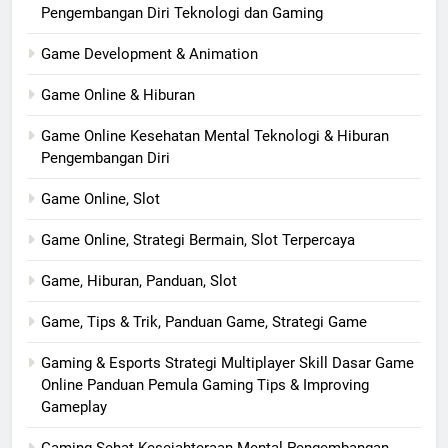
Pengembangan Diri Teknologi dan Gaming
Game Development & Animation
Game Online & Hiburan
Game Online Kesehatan Mental Teknologi & Hiburan
Pengembangan Diri
Game Online, Slot
Game Online, Strategi Bermain, Slot Terpercaya
Game, Hiburan, Panduan, Slot
Game, Tips & Trik, Panduan Game, Strategi Game
Gaming & Esports Strategi Multiplayer Skill Dasar Game
Online Panduan Pemula Gaming Tips & Improving
Gameplay