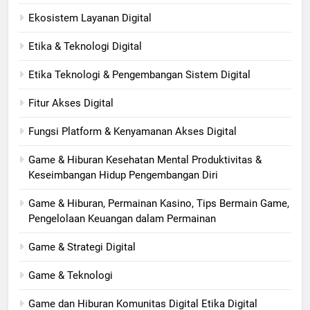
Ekosistem Layanan Digital
Etika & Teknologi Digital
Etika Teknologi & Pengembangan Sistem Digital
Fitur Akses Digital
Fungsi Platform & Kenyamanan Akses Digital
Game & Hiburan Kesehatan Mental Produktivitas &
Keseimbangan Hidup Pengembangan Diri
Game & Hiburan, Permainan Kasino, Tips Bermain Game,
Pengelolaan Keuangan dalam Permainan
Game & Strategi Digital
Game & Teknologi
Game dan Hiburan Komunitas Digital Etika Digital