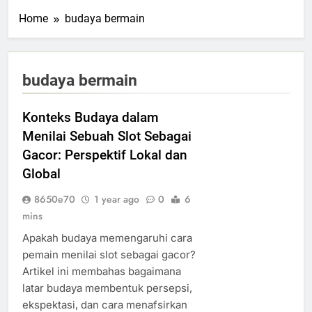
Home
budaya bermain
budaya bermain
Konteks Budaya dalam
Menilai Sebuah Slot Sebagai
Gacor: Perspektif Lokal dan
Global
8650e70
1 year ago
0
6
mins
Apakah budaya memengaruhi cara
pemain menilai slot sebagai gacor?
Artikel ini membahas bagaimana
latar budaya membentuk persepsi,
ekspektasi, dan cara menafsirkan