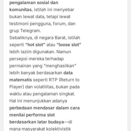
pengalaman sosial dan
komunitas
, istilah ini menyebar
bukan lewat data, tetapi lewat
testimoni pengguna, forum, dan
grup Telegram.
Sebaliknya, di negara Barat, istilah
seperti
“hot slot”
atau
“loose slot”
lebih lazim digunakan. Namun
persepsi mereka terhadap
permainan yang “menghasilkan”
lebih banyak berdasarkan
data
matematis
seperti RTP (Return to
Player) dan volatilitas, bukan pada
waktu atau pengalaman singkat.
Hal ini menunjukkan adanya
perbedaan mendasar dalam cara
menilai performa slot
berdasarkan latar budaya
—di
mana masyarakat kolektivistik