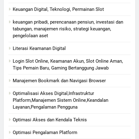
Keuangan Digital, Teknologi, Permainan Slot
keuangan pribadi, perencanaan pensiun, investasi dan
tabungan, manajemen risiko, strategi keuangan,
pengelolaan aset
Literasi Keamanan Digital
Login Slot Online, Keamanan Akun, Slot Online Aman,
Tips Pemain Baru, Gaming Bertanggung Jawab
Manajemen Bookmark dan Navigasi Browser
Optimalisasi Akses Digital,Infrastruktur
Platform,Manajemen Sistem Online,Keandalan
Layanan,Pengalaman Pengguna
Optimasi Akses dan Kendala Teknis
Optimasi Pengalaman Platform