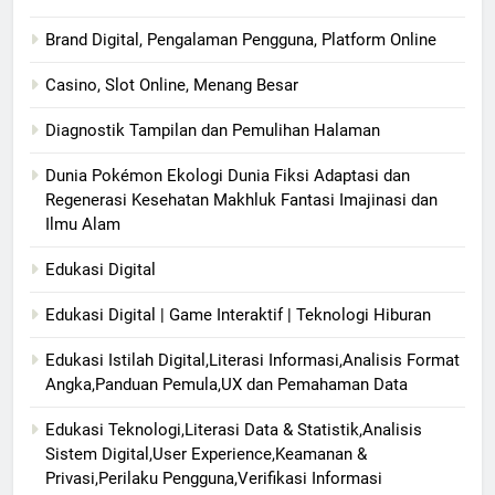
Brand Digital, Pengalaman Pengguna, Platform Online
Casino, Slot Online, Menang Besar
Diagnostik Tampilan dan Pemulihan Halaman
Dunia Pokémon Ekologi Dunia Fiksi Adaptasi dan
Regenerasi Kesehatan Makhluk Fantasi Imajinasi dan
Ilmu Alam
Edukasi Digital
Edukasi Digital | Game Interaktif | Teknologi Hiburan
Edukasi Istilah Digital,Literasi Informasi,Analisis Format
Angka,Panduan Pemula,UX dan Pemahaman Data
Edukasi Teknologi,Literasi Data & Statistik,Analisis
Sistem Digital,User Experience,Keamanan &
Privasi,Perilaku Pengguna,Verifikasi Informasi