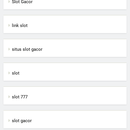
Slot Gacor
link slot
situs slot gacor
slot
slot 777
slot gacor