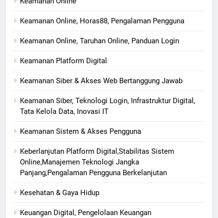
Keamanan Online
Keamanan Online, Horas88, Pengalaman Pengguna
Keamanan Online, Taruhan Online, Panduan Login
Keamanan Platform Digital
Keamanan Siber & Akses Web Bertanggung Jawab
Keamanan Siber, Teknologi Login, Infrastruktur Digital,
Tata Kelola Data, Inovasi IT
Keamanan Sistem & Akses Pengguna
Keberlanjutan Platform Digital,Stabilitas Sistem
Online,Manajemen Teknologi Jangka
Panjang,Pengalaman Pengguna Berkelanjutan
Kesehatan & Gaya Hidup
Keuangan Digital, Pengelolaan Keuangan