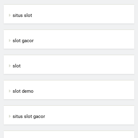
situs slot
slot gacor
slot
slot demo
situs slot gacor