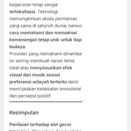
kegacoran tetap sangat
terlokalisasi
. Teknologi
memungkinkan akses permainan
yang sama di seluruh dunia, namun
cara memahami dan memaknai
kemenangan tetap unik untuk tiap
budaya
.
Provider yang memahami dinamika
ini sering membuat varian tema
lokal atau
menyesuaikan efek
visual dan musik sesuai
preferensi wilayah tertentu
demi
menciptakan kedekatan emosional
dan persepsi positif.
Kesimpulan
Penilaian terhadap slot gacor