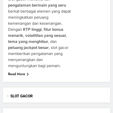
pengalaman bermain yang seru
berkat berbagai elemen yang dapat
meningkatkan peluang
kemenangan dan kesenangan.
Dengan
RTP tinggi
,
fitur bonus
menarik
,
volatilitas yang sesuai
,
tema yang menghibur
, dan
peluang jackpot besar
, slot gacor
memberikan pengalaman yang
menyenangkan dan
menguntungkan bagi pemain.
Read More
SLOT GACOR