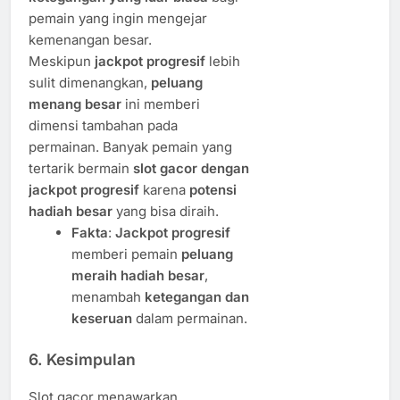
pemain yang ingin mengejar
kemenangan besar.
Meskipun
jackpot progresif
lebih
sulit dimenangkan,
peluang
menang besar
ini memberi
dimensi tambahan pada
permainan. Banyak pemain yang
tertarik bermain
slot gacor dengan
jackpot progresif
karena
potensi
hadiah besar
yang bisa diraih.
Fakta
:
Jackpot progresif
memberi pemain
peluang
meraih hadiah besar
,
menambah
ketegangan dan
keseruan
dalam permainan.
6.
Kesimpulan
Slot gacor menawarkan