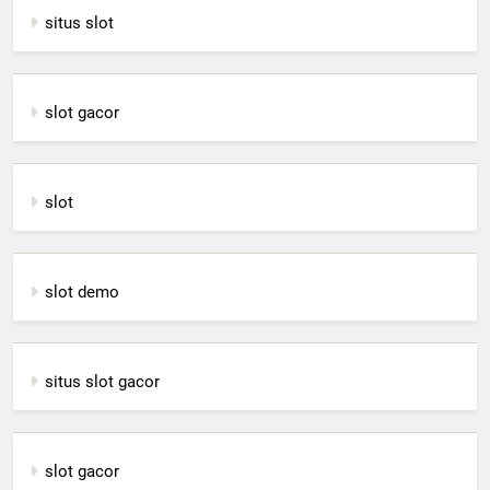
situs slot
slot gacor
slot
slot demo
situs slot gacor
slot gacor