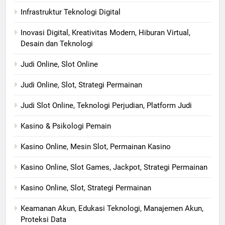
Infrastruktur Teknologi Digital
Inovasi Digital, Kreativitas Modern, Hiburan Virtual,
Desain dan Teknologi
Judi Online, Slot Online
Judi Online, Slot, Strategi Permainan
Judi Slot Online, Teknologi Perjudian, Platform Judi
Kasino & Psikologi Pemain
Kasino Online, Mesin Slot, Permainan Kasino
Kasino Online, Slot Games, Jackpot, Strategi Permainan
Kasino Online, Slot, Strategi Permainan
Keamanan Akun, Edukasi Teknologi, Manajemen Akun,
Proteksi Data