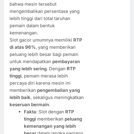
bahwa mesin tersebut
mengembalikan persentase yang
lebih tinggi dari total taruhan
pemain dalam bentuk
kemenangan.
Slot gacor umumnya memiliki
RTP
di atas 96%
, yang memberikan
peluang lebih besar bagi pemain
untuk mendapatkan
pembayaran
yang lebih sering
. Dengan
RTP
tinggi
, pemain merasa lebih
percaya diri karena mesin ini
memberikan
pengembalian yang
lebih baik
, sekaligus meningkatkan
keseruan bermain
.
Fakta
: Slot dengan
RTP
tinggi
memberikan
peluang
kemenangan yang lebih
besar
dalam jangka panjang,