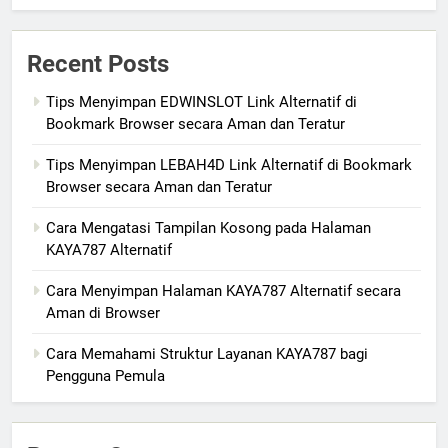
Recent Posts
Tips Menyimpan EDWINSLOT Link Alternatif di
Bookmark Browser secara Aman dan Teratur
Tips Menyimpan LEBAH4D Link Alternatif di Bookmark
Browser secara Aman dan Teratur
Cara Mengatasi Tampilan Kosong pada Halaman
KAYA787 Alternatif
Cara Menyimpan Halaman KAYA787 Alternatif secara
Aman di Browser
Cara Memahami Struktur Layanan KAYA787 bagi
Pengguna Pemula