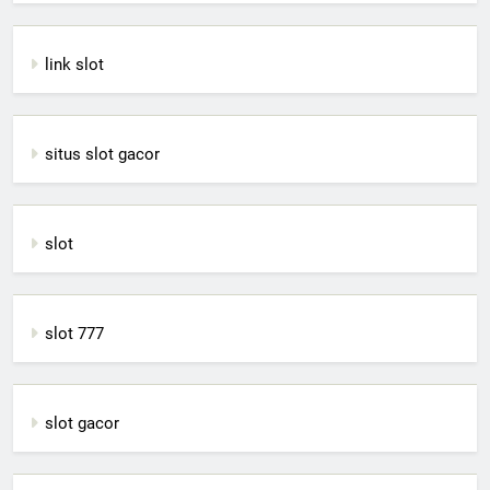
link slot
situs slot gacor
slot
slot 777
slot gacor