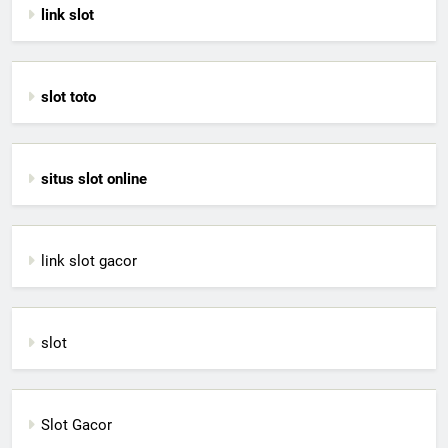
link slot
slot toto
situs slot online
link slot gacor
slot
Slot Gacor