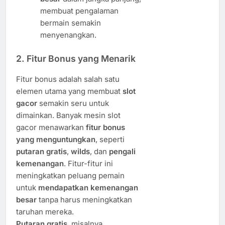
membuat pengalaman
bermain semakin
menyenangkan.
2.
Fitur Bonus yang Menarik
Fitur bonus adalah salah satu
elemen utama yang membuat
slot
gacor
semakin seru untuk
dimainkan. Banyak mesin slot
gacor menawarkan
fitur bonus
yang menguntungkan
, seperti
putaran gratis
,
wilds
, dan
pengali
kemenangan
. Fitur-fitur ini
meningkatkan peluang pemain
untuk
mendapatkan kemenangan
besar
tanpa harus meningkatkan
taruhan mereka.
Putaran gratis
, misalnya,