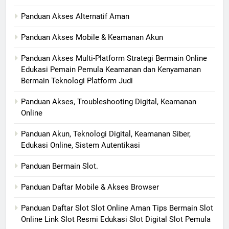
Panduan Akses Alternatif Aman
Panduan Akses Mobile & Keamanan Akun
Panduan Akses Multi-Platform Strategi Bermain Online
Edukasi Pemain Pemula Keamanan dan Kenyamanan
Bermain Teknologi Platform Judi
Panduan Akses, Troubleshooting Digital, Keamanan
Online
Panduan Akun, Teknologi Digital, Keamanan Siber,
Edukasi Online, Sistem Autentikasi
Panduan Bermain Slot.
Panduan Daftar Mobile & Akses Browser
Panduan Daftar Slot Slot Online Aman Tips Bermain Slot
Online Link Slot Resmi Edukasi Slot Digital Slot Pemula