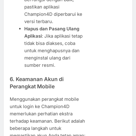
pastikan aplikasi
Champion4D diperbarui ke
versi terbaru.
Hapus dan Pasang Ulang
Aplikasi
: Jika aplikasi tetap
tidak bisa diakses, coba
untuk menghapusnya dan
menginstal ulang dari
sumber resmi.
6.
Keamanan Akun di
Perangkat Mobile
Menggunakan perangkat mobile
untuk login ke Champion4D
memerlukan perhatian ekstra
terhadap keamanan. Berikut adalah
beberapa langkah untuk
memastikan akun Anda tetap aman: