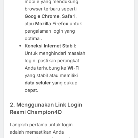
mobile yang mendukung
browser terbaru seperti
Google Chrome
,
Safari
,
atau
Mozilla Firefox
untuk
pengalaman login yang
optimal.
Koneksi Internet Stabil
:
Untuk menghindari masalah
login, pastikan perangkat
Anda terhubung ke
Wi-Fi
yang stabil atau memiliki
data seluler
yang cukup
cepat.
2.
Menggunakan Link Login
Resmi Champion4D
Langkah pertama untuk login
adalah memastikan Anda