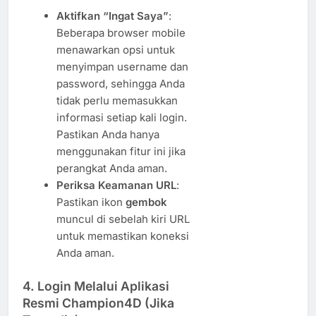
Aktifkan “Ingat Saya”
:
Beberapa browser mobile
menawarkan opsi untuk
menyimpan username dan
password, sehingga Anda
tidak perlu memasukkan
informasi setiap kali login.
Pastikan Anda hanya
menggunakan fitur ini jika
perangkat Anda aman.
Periksa Keamanan URL
:
Pastikan ikon
gembok
muncul di sebelah kiri URL
untuk memastikan koneksi
Anda aman.
4.
Login Melalui Aplikasi
Resmi Champion4D (Jika