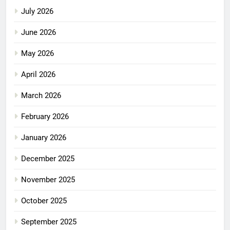
July 2026
June 2026
May 2026
April 2026
March 2026
February 2026
January 2026
December 2025
November 2025
October 2025
September 2025