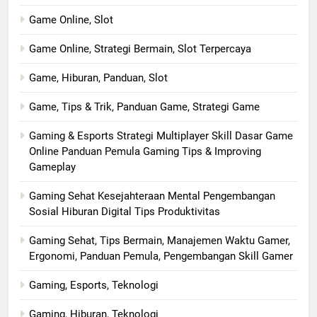
Game Online, Slot
Game Online, Strategi Bermain, Slot Terpercaya
Game, Hiburan, Panduan, Slot
Game, Tips & Trik, Panduan Game, Strategi Game
Gaming & Esports Strategi Multiplayer Skill Dasar Game
Online Panduan Pemula Gaming Tips & Improving
Gameplay
Gaming Sehat Kesejahteraan Mental Pengembangan
Sosial Hiburan Digital Tips Produktivitas
Gaming Sehat, Tips Bermain, Manajemen Waktu Gamer,
Ergonomi, Panduan Pemula, Pengembangan Skill Gamer
Gaming, Esports, Teknologi
Gaming, Hiburan, Teknologi