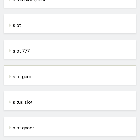
slot
slot 777
slot gacor
situs slot
slot gacor