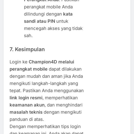
perangkat mobile Anda
dilindungi dengan
kata
sandi atau PIN
untuk
mencegah akses yang tidak
sah.
7.
Kesimpulan
Login ke
Champion4D melalui
perangkat mobile
dapat dilakukan
dengan mudah dan aman jika Anda
mengikuti langkah-langkah yang
tepat. Pastikan Anda menggunakan
link login resmi
, memperhatikan
keamanan akun
, dan menghindari
masalah teknis
dengan mengikuti
panduan di atas.
Dengan memperhatikan tips login
dan keamanan ini, Anda akan dapat