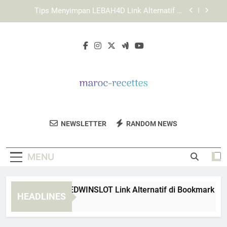
Skip
Cara Mengatasi Tampilan Kosong pada Halaman
to
KAYA787 Alternatif
content
Cara Menyimpan Halaman KAYA787 Alternatif
secara Aman di Browser
Tips Menyimpan EDWINSLOT Link Alternatif di
Bookmark Browser secara Aman dan Teratur
Tips Menyimpan LEBAH4D Link Alternatif di
Bookmark Browser secara Aman dan Teratur
Cara Mengatasi Tampilan Kosong pada Halaman
KAYA787 Alternatif
Maroc Recettes
Temukan Resep Tradisional Maroko Yang
Cara Menyimpan Halaman KAYA787 Alternatif
NEWSLETTER
RANDOM NEWS
secara Aman di Browser
Lezat Di Maroc Recettes.
MENU
ps Menyimpan EDWINSLOT Link Alternatif di Bookmark Brows
HEADLINES
Weeks Ago