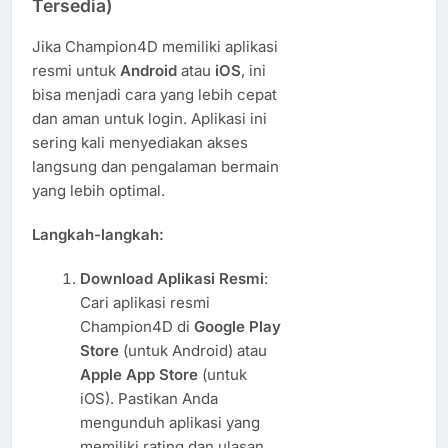
Tersedia)
Jika Champion4D memiliki aplikasi
resmi untuk
Android
atau
iOS
, ini
bisa menjadi cara yang lebih cepat
dan aman untuk login. Aplikasi ini
sering kali menyediakan akses
langsung dan pengalaman bermain
yang lebih optimal.
Langkah-langkah:
Download Aplikasi Resmi
:
Cari aplikasi resmi
Champion4D di
Google Play
Store
(untuk Android) atau
Apple App Store
(untuk
iOS). Pastikan Anda
mengunduh aplikasi yang
memiliki rating dan ulasan