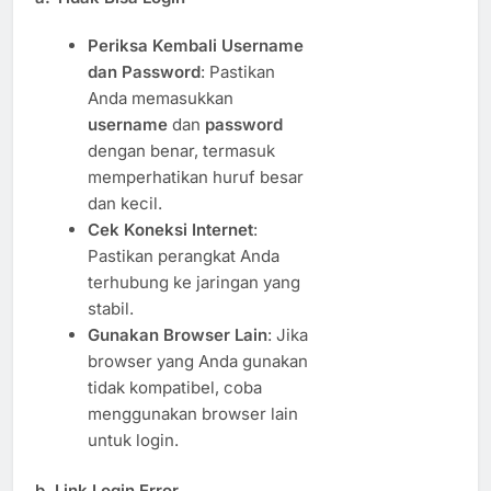
Periksa Kembali Username
dan Password
: Pastikan
Anda memasukkan
username
dan
password
dengan benar, termasuk
memperhatikan huruf besar
dan kecil.
Cek Koneksi Internet
:
Pastikan perangkat Anda
terhubung ke jaringan yang
stabil.
Gunakan Browser Lain
: Jika
browser yang Anda gunakan
tidak kompatibel, coba
menggunakan browser lain
untuk login.
b.
Link Login Error