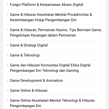
Fungsi Platform & Kenyamanan Akses Digital
Game & Hiburan Kesehatan Mental Produktivitas &
Keseimbangan Hidup Pengembangan Diri
Game & Hiburan, Permainan Kasino, Tips Bermain Game,
Pengelolaan Keuangan dalam Permainan
Game & Strategi Digital
Game & Teknologi
Game dan Hiburan Komunitas Digital Etika Digital
Pengembangan Diri Teknologi dan Gaming
Game Development & Animation
Game Online & Hiburan
Game Online Kesehatan Mental Teknologi & Hiburan
Pengembangan Diri