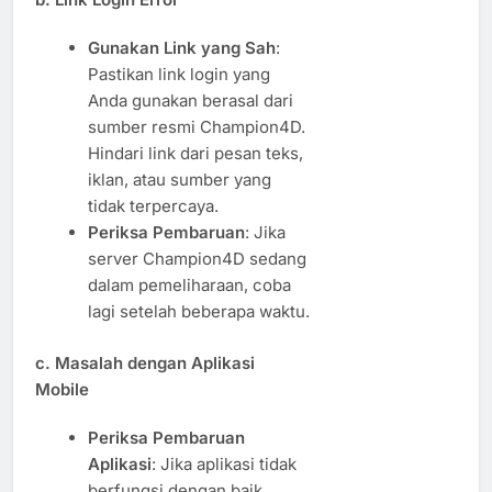
Gunakan Link yang Sah
:
Pastikan link login yang
Anda gunakan berasal dari
sumber resmi Champion4D.
Hindari link dari pesan teks,
iklan, atau sumber yang
tidak terpercaya.
Periksa Pembaruan
: Jika
server Champion4D sedang
dalam pemeliharaan, coba
lagi setelah beberapa waktu.
c.
Masalah dengan Aplikasi
Mobile
Periksa Pembaruan
Aplikasi
: Jika aplikasi tidak
berfungsi dengan baik,