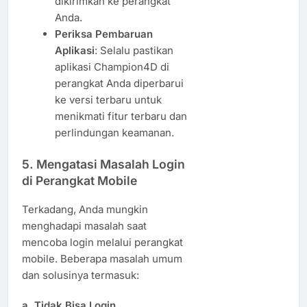
dikirimkan ke perangkat
Anda.
Periksa Pembaruan
Aplikasi
: Selalu pastikan
aplikasi Champion4D di
perangkat Anda diperbarui
ke versi terbaru untuk
menikmati fitur terbaru dan
perlindungan keamanan.
5.
Mengatasi Masalah Login
di Perangkat Mobile
Terkadang, Anda mungkin
menghadapi masalah saat
mencoba login melalui perangkat
mobile. Beberapa masalah umum
dan solusinya termasuk:
a.
Tidak Bisa Login