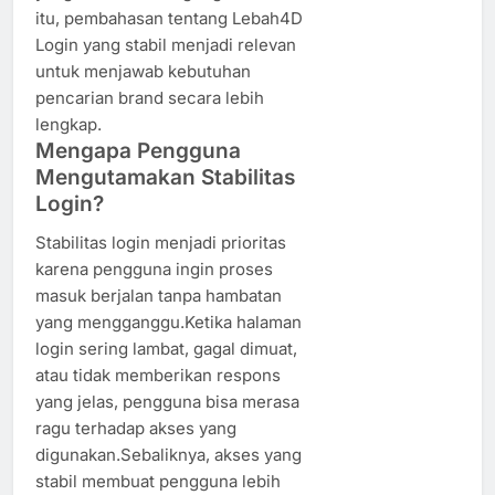
itu, pembahasan tentang Lebah4D
Login yang stabil menjadi relevan
untuk menjawab kebutuhan
pencarian brand secara lebih
lengkap.
Mengapa Pengguna
Mengutamakan Stabilitas
Login?
Stabilitas login menjadi prioritas
karena pengguna ingin proses
masuk berjalan tanpa hambatan
yang mengganggu.Ketika halaman
login sering lambat, gagal dimuat,
atau tidak memberikan respons
yang jelas, pengguna bisa merasa
ragu terhadap akses yang
digunakan.Sebaliknya, akses yang
stabil membuat pengguna lebih