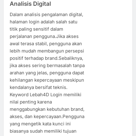
Analisis Digital
Dalam analisis pengalaman digital,
halaman login adalah salah satu
titik paling sensitif dalam
perjalanan pengguna.Jika akses
awal terasa stabil, pengguna akan
lebih mudah membangun persepsi
positif terhadap brand.Sebaliknya,
jika akses sering bermasalah tanpa
arahan yang jelas, pengguna dapat
kehilangan kepercayaan meskipun
kendalanya bersifat teknis.
Keyword Lebah4D Login memiliki
nilai penting karena
menggabungkan kebutuhan brand,
akses, dan kepercayaan.Pengguna
yang mengetik kata kunci ini
biasanya sudah memiliki tujuan