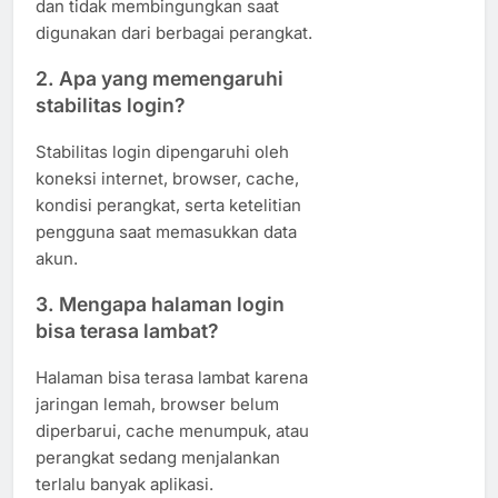
dan tidak membingungkan saat
digunakan dari berbagai perangkat.
2. Apa yang memengaruhi
stabilitas login?
Stabilitas login dipengaruhi oleh
koneksi internet, browser, cache,
kondisi perangkat, serta ketelitian
pengguna saat memasukkan data
akun.
3. Mengapa halaman login
bisa terasa lambat?
Halaman bisa terasa lambat karena
jaringan lemah, browser belum
diperbarui, cache menumpuk, atau
perangkat sedang menjalankan
terlalu banyak aplikasi.