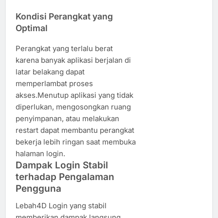
Kondisi Perangkat yang
Optimal
Perangkat yang terlalu berat
karena banyak aplikasi berjalan di
latar belakang dapat
memperlambat proses
akses.Menutup aplikasi yang tidak
diperlukan, mengosongkan ruang
penyimpanan, atau melakukan
restart dapat membantu perangkat
bekerja lebih ringan saat membuka
halaman login.
Dampak Login Stabil
terhadap Pengalaman
Pengguna
Lebah4D Login yang stabil
memberikan dampak langsung