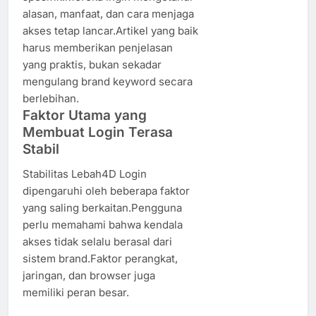
alasan, manfaat, dan cara menjaga
akses tetap lancar.Artikel yang baik
harus memberikan penjelasan
yang praktis, bukan sekadar
mengulang brand keyword secara
berlebihan.
Faktor Utama yang
Membuat Login Terasa
Stabil
Stabilitas Lebah4D Login
dipengaruhi oleh beberapa faktor
yang saling berkaitan.Pengguna
perlu memahami bahwa kendala
akses tidak selalu berasal dari
sistem brand.Faktor perangkat,
jaringan, dan browser juga
memiliki peran besar.