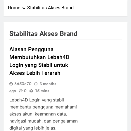
Home
Stabilitas Akses Brand
Stabilitas Akses Brand
Alasan Pengguna
Membutuhkan Lebah4D
Login yang Stabil untuk
Akses Lebih Terarah
8650e70
3 months
ago
0
15 mins
Lebah4D Login yang stabil
membantu pengguna memahami
akses akun, keamanan data,
navigasi mudah, dan pengalaman
digital yang lebih jelas.