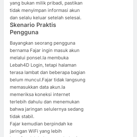
yang bukan milik pribadi, pastikan
tidak menyimpan informasi akun
dan selalu keluar setelah selesai.
Skenario Praktis
Pengguna
Bayangkan seorang pengguna
bernama Fajar ingin masuk akun
melalui ponsel.Ia membuka
Lebah4D Login, tetapi halaman
terasa lambat dan beberapa bagian
belum muncul.Fajar tidak langsung
memasukkan data akun.Ia
memeriksa koneksi internet
terlebih dahulu dan menemukan
bahwa jaringan selulernya sedang
tidak stabil.
Fajar kemudian berpindah ke
jaringan WiFi yang lebih