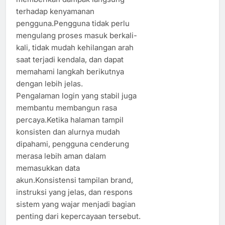
terhadap kenyamanan
pengguna.Pengguna tidak perlu
mengulang proses masuk berkali-
kali, tidak mudah kehilangan arah
saat terjadi kendala, dan dapat
memahami langkah berikutnya
dengan lebih jelas.
Pengalaman login yang stabil juga
membantu membangun rasa
percaya.Ketika halaman tampil
konsisten dan alurnya mudah
dipahami, pengguna cenderung
merasa lebih aman dalam
memasukkan data
akun.Konsistensi tampilan brand,
instruksi yang jelas, dan respons
sistem yang wajar menjadi bagian
penting dari kepercayaan tersebut.