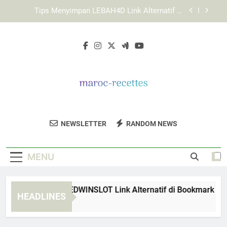
Skip
Cara Mengatasi Tampilan Kosong pada Halaman
to
KAYA787 Alternatif
content
Cara Menyimpan Halaman KAYA787 Alternatif
secara Aman di Browser
Tips Menyimpan EDWINSLOT Link Alternatif di
Bookmark Browser secara Aman dan Teratur
Tips Menyimpan LEBAH4D Link Alternatif di
Bookmark Browser secara Aman dan Teratur
Cara Mengatasi Tampilan Kosong pada Halaman
KAYA787 Alternatif
Maroc Recettes
Temukan Resep Tradisional Maroko Yang
Cara Menyimpan Halaman KAYA787 Alternatif
NEWSLETTER
RANDOM NEWS
secara Aman di Browser
Lezat Di Maroc Recettes.
MENU
ps Menyimpan EDWINSLOT Link Alternatif di Bookmark Browse
HEADLINES
Weeks Ago