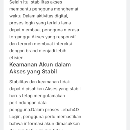
Selain itu, stabilitas akses
membantu pengguna menghemat
waktu.Dalam aktivitas digital,
proses login yang terlalu lama
dapat membuat pengguna merasa
terganggu.Akses yang responsif
dan terarah membuat interaksi
dengan brand menjadi lebih
efisien.
Keamanan Akun dalam
Akses yang Stabil
Stabilitas dan keamanan tidak
dapat dipisahkan.Akses yang stabil
harus tetap mengutamakan
perlindungan data
pengguna.Dalam proses Lebah4D
Login, pengguna perlu memastikan
bahwa informasi akun dimasukkan