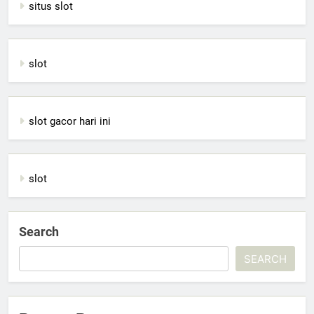
situs slot
slot
slot gacor hari ini
slot
Search
SEARCH