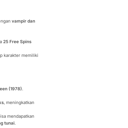
ngan
vampir dan
ga
25 Free Spins
ap karakter memiliki
ween (1978)
.
ks
, meningkatkan
bisa mendapatkan
g tunai
.