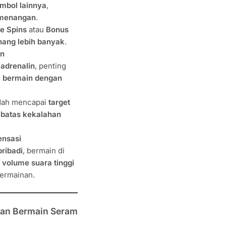
imbol lainnya
,
menangan
.
e Spins
atau
Bonus
ang lebih banyak
.
an
 adrenalin
, penting
n
bermain dengan
udah mencapai
target
 batas kekalahan
ensasi
pribadi
, bermain di
n
volume suara tinggi
ermainan.
man Bermain Seram