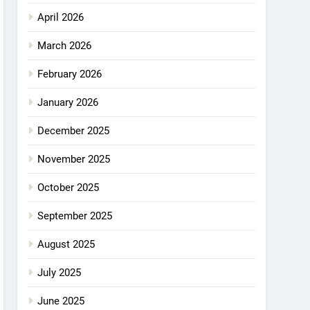
April 2026
March 2026
February 2026
January 2026
December 2025
November 2025
October 2025
September 2025
August 2025
July 2025
June 2025