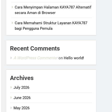
Cara Menyimpan Halaman KAYA787 Alternatif
secara Aman di Browser
Cara Memahami Struktur Layanan KAYA787
bagi Pengguna Pemula
Recent Comments
A WordPress Commenter
on
Hello world!
Archives
July 2026
June 2026
May 2026