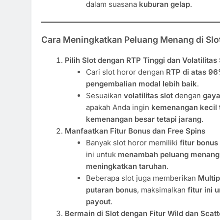
dalam suasana
kuburan gelap
.
Cara Meningkatkan Peluang Menang di Slo
Pilih Slot dengan RTP Tinggi dan Volatilitas
Cari slot horor dengan
RTP di atas 9
pengembalian modal lebih baik
.
Sesuaikan
volatilitas slot
dengan
gaya
apakah Anda ingin
kemenangan kecil t
kemenangan besar tetapi jarang
.
Manfaatkan Fitur Bonus dan Free Spins
Banyak slot horor memiliki
fitur bonus
ini untuk
menambah peluang menang
meningkatkan taruhan
.
Beberapa slot juga memberikan
Multi
putaran bonus
, maksimalkan
fitur ini
payout
.
Bermain di Slot dengan Fitur Wild dan Scatt