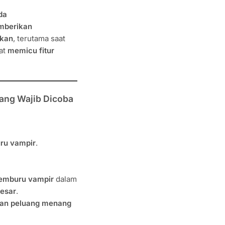
da
emberikan
kan
, terutama saat
at
memicu fitur
yang Wajib Dicoba
ru vampir
.
mburu vampir
dalam
esar
.
gan peluang menang