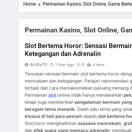
Home
Permainan Kasino, Slot Online, Game Bert
Permainan Kasino, Slot Online, G
Slot Bertema Horor: Sensasi Bermain
Ketegangan dan Adrenalin
8650e70
1 Year Ago
0
6 Mins
Temukan sensasi bermain slot bertema horor deng
mencekam dan ketegangan. Pelajari rekomendasi g
terbaik dan cara memaksimalkan peluang menang 
Permainan
slot
online tidak hanya menawarkan
pel
tetapi juga memberikan
pengalaman bermain yang
beragam tema menarik
. Salah satu tema yang sela
khusus di hati para pemain
adalah
slot bertema ho
Slot horor menghadirkan
suasana mencekam
,
gra
dan
efek suara yang memacu adrenalin
, membuat