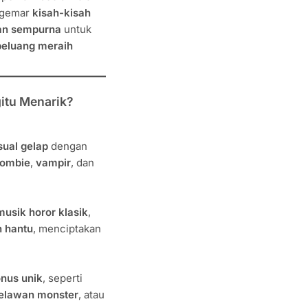
nggemar
kisah-kisah
han sempurna
untuk
peluang meraih
itu Menarik?
sual gelap
dengan
ombie
,
vampir
, dan
musik horor klasik
,
n hantu
, menciptakan
onus unik
, seperti
elawan monster
, atau