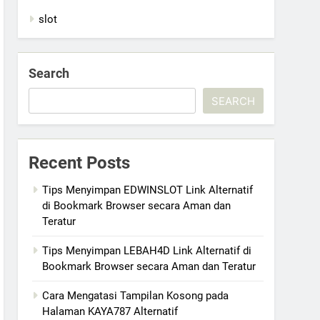
slot
Search
SEARCH
Recent Posts
Tips Menyimpan EDWINSLOT Link Alternatif
di Bookmark Browser secara Aman dan
Teratur
Tips Menyimpan LEBAH4D Link Alternatif di
Bookmark Browser secara Aman dan Teratur
Cara Mengatasi Tampilan Kosong pada
Halaman KAYA787 Alternatif