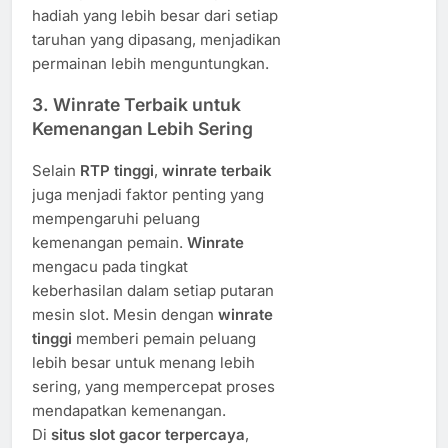
hadiah yang lebih besar dari setiap
taruhan yang dipasang, menjadikan
permainan lebih menguntungkan.
3.
Winrate Terbaik untuk
Kemenangan Lebih Sering
Selain
RTP tinggi
,
winrate terbaik
juga menjadi faktor penting yang
mempengaruhi peluang
kemenangan pemain.
Winrate
mengacu pada tingkat
keberhasilan dalam setiap putaran
mesin slot. Mesin dengan
winrate
tinggi
memberi pemain peluang
lebih besar untuk menang lebih
sering, yang mempercepat proses
mendapatkan kemenangan.
Di
situs slot gacor terpercaya
,