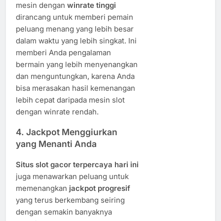
mesin dengan
winrate tinggi
dirancang untuk memberi pemain
peluang menang yang lebih besar
dalam waktu yang lebih singkat. Ini
memberi Anda pengalaman
bermain yang lebih menyenangkan
dan menguntungkan, karena Anda
bisa merasakan hasil kemenangan
lebih cepat daripada mesin slot
dengan winrate rendah.
4.
Jackpot Menggiurkan
yang Menanti Anda
Situs slot gacor terpercaya hari ini
juga menawarkan peluang untuk
memenangkan
jackpot progresif
yang terus berkembang seiring
dengan semakin banyaknya