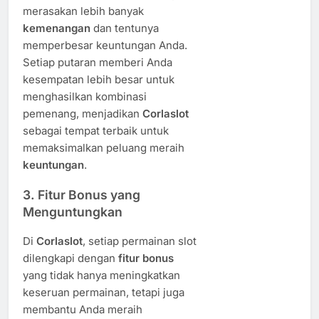
merasakan lebih banyak
kemenangan
dan tentunya
memperbesar keuntungan Anda.
Setiap putaran memberi Anda
kesempatan lebih besar untuk
menghasilkan kombinasi
pemenang, menjadikan
Corlaslot
sebagai tempat terbaik untuk
memaksimalkan peluang meraih
keuntungan
.
3.
Fitur Bonus yang
Menguntungkan
Di
Corlaslot
, setiap permainan slot
dilengkapi dengan
fitur bonus
yang tidak hanya meningkatkan
keseruan permainan, tetapi juga
membantu Anda meraih