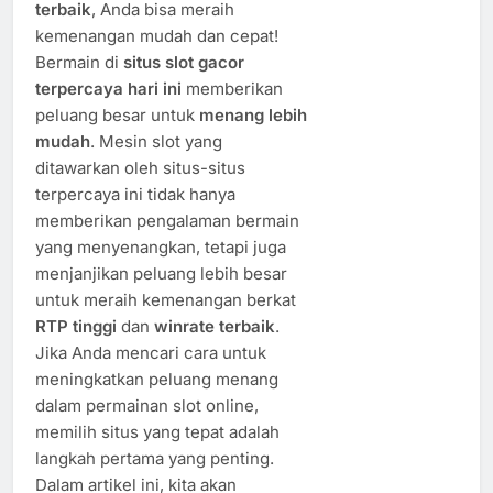
terbaik
, Anda bisa meraih
kemenangan mudah dan cepat!
Bermain di
situs slot gacor
terpercaya hari ini
memberikan
peluang besar untuk
menang lebih
mudah
. Mesin slot yang
ditawarkan oleh situs-situs
terpercaya ini tidak hanya
memberikan pengalaman bermain
yang menyenangkan, tetapi juga
menjanjikan peluang lebih besar
untuk meraih kemenangan berkat
RTP tinggi
dan
winrate terbaik
.
Jika Anda mencari cara untuk
meningkatkan peluang menang
dalam permainan slot online,
memilih situs yang tepat adalah
langkah pertama yang penting.
Dalam artikel ini, kita akan