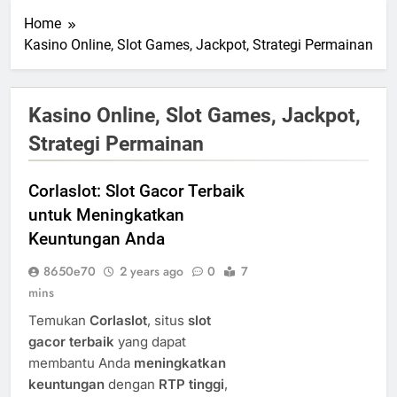
Home
Kasino Online, Slot Games, Jackpot, Strategi Permainan
Kasino Online, Slot Games, Jackpot,
Strategi Permainan
Corlaslot: Slot Gacor Terbaik
untuk Meningkatkan
Keuntungan Anda
8650e70
2 years ago
0
7
mins
Temukan
Corlaslot
, situs
slot
gacor terbaik
yang dapat
membantu Anda
meningkatkan
keuntungan
dengan
RTP tinggi
,