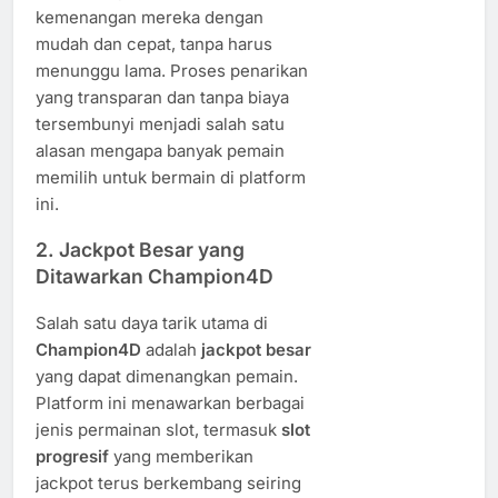
kemenangan mereka dengan
mudah dan cepat, tanpa harus
menunggu lama. Proses penarikan
yang transparan dan tanpa biaya
tersembunyi menjadi salah satu
alasan mengapa banyak pemain
memilih untuk bermain di platform
ini.
2.
Jackpot Besar yang
Ditawarkan Champion4D
Salah satu daya tarik utama di
Champion4D
adalah
jackpot besar
yang dapat dimenangkan pemain.
Platform ini menawarkan berbagai
jenis permainan slot, termasuk
slot
progresif
yang memberikan
jackpot terus berkembang seiring