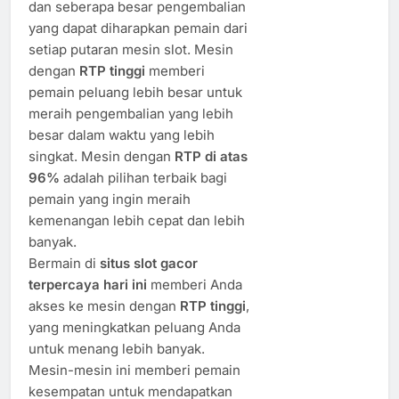
dan seberapa besar pengembalian
yang dapat diharapkan pemain dari
setiap putaran mesin slot. Mesin
dengan
RTP tinggi
memberi
pemain peluang lebih besar untuk
meraih pengembalian yang lebih
besar dalam waktu yang lebih
singkat. Mesin dengan
RTP di atas
96%
adalah pilihan terbaik bagi
pemain yang ingin meraih
kemenangan lebih cepat dan lebih
banyak.
Bermain di
situs slot gacor
terpercaya hari ini
memberi Anda
akses ke mesin dengan
RTP tinggi
,
yang meningkatkan peluang Anda
untuk menang lebih banyak.
Mesin-mesin ini memberi pemain
kesempatan untuk mendapatkan