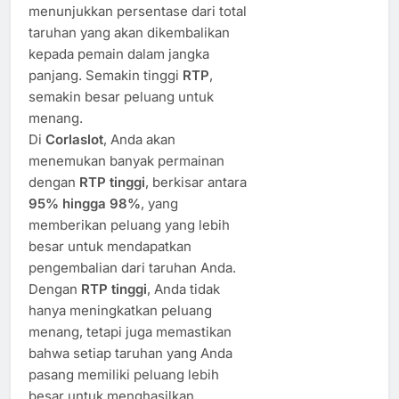
menunjukkan persentase dari total
taruhan yang akan dikembalikan
kepada pemain dalam jangka
panjang. Semakin tinggi
RTP
,
semakin besar peluang untuk
menang.
Di
Corlaslot
, Anda akan
menemukan banyak permainan
dengan
RTP tinggi
, berkisar antara
95% hingga 98%
, yang
memberikan peluang yang lebih
besar untuk mendapatkan
pengembalian dari taruhan Anda.
Dengan
RTP tinggi
, Anda tidak
hanya meningkatkan peluang
menang, tetapi juga memastikan
bahwa setiap taruhan yang Anda
pasang memiliki peluang lebih
besar untuk menghasilkan