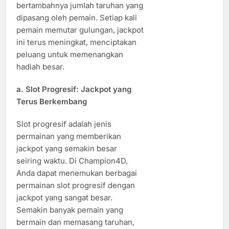
bertambahnya jumlah taruhan yang
dipasang oleh pemain. Setiap kali
pemain memutar gulungan, jackpot
ini terus meningkat, menciptakan
peluang untuk memenangkan
hadiah besar.
a.
Slot Progresif: Jackpot yang
Terus Berkembang
Slot progresif adalah jenis
permainan yang memberikan
jackpot yang semakin besar
seiring waktu. Di Champion4D,
Anda dapat menemukan berbagai
permainan slot progresif dengan
jackpot yang sangat besar.
Semakin banyak pemain yang
bermain dan memasang taruhan,