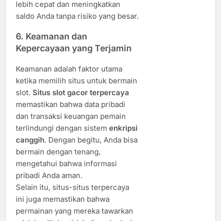
lebih cepat dan meningkatkan
saldo Anda tanpa risiko yang besar.
6.
Keamanan dan
Kepercayaan yang Terjamin
Keamanan adalah faktor utama
ketika memilih situs untuk bermain
slot.
Situs slot gacor terpercaya
memastikan bahwa data pribadi
dan transaksi keuangan pemain
terlindungi dengan sistem
enkripsi
canggih
. Dengan begitu, Anda bisa
bermain dengan tenang,
mengetahui bahwa informasi
pribadi Anda aman.
Selain itu, situs-situs terpercaya
ini juga memastikan bahwa
permainan yang mereka tawarkan