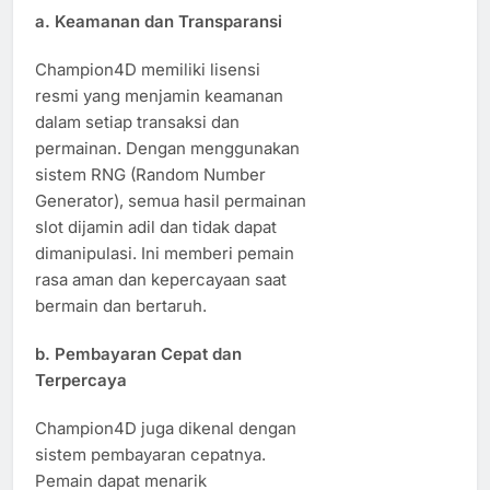
a.
Keamanan dan Transparansi
Champion4D memiliki lisensi
resmi yang menjamin keamanan
dalam setiap transaksi dan
permainan. Dengan menggunakan
sistem RNG (Random Number
Generator), semua hasil permainan
slot dijamin adil dan tidak dapat
dimanipulasi. Ini memberi pemain
rasa aman dan kepercayaan saat
bermain dan bertaruh.
b.
Pembayaran Cepat dan
Terpercaya
Champion4D juga dikenal dengan
sistem pembayaran cepatnya.
Pemain dapat menarik