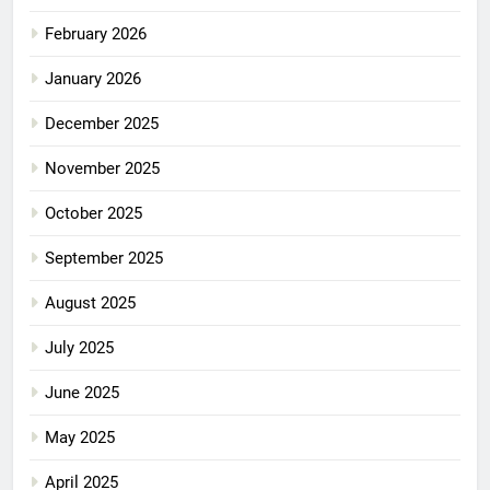
February 2026
January 2026
December 2025
November 2025
October 2025
September 2025
August 2025
July 2025
June 2025
May 2025
April 2025