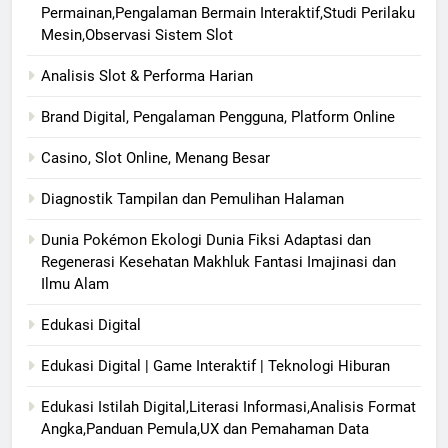
Permainan,Pengalaman Bermain Interaktif,Studi Perilaku
Mesin,Observasi Sistem Slot
Analisis Slot & Performa Harian
Brand Digital, Pengalaman Pengguna, Platform Online
Casino, Slot Online, Menang Besar
Diagnostik Tampilan dan Pemulihan Halaman
Dunia Pokémon Ekologi Dunia Fiksi Adaptasi dan
Regenerasi Kesehatan Makhluk Fantasi Imajinasi dan
Ilmu Alam
Edukasi Digital
Edukasi Digital | Game Interaktif | Teknologi Hiburan
Edukasi Istilah Digital,Literasi Informasi,Analisis Format
Angka,Panduan Pemula,UX dan Pemahaman Data