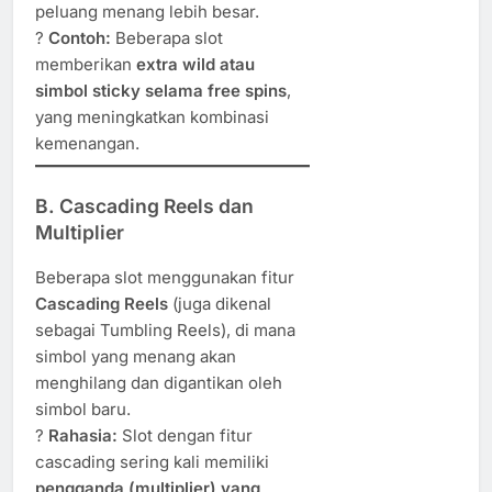
peluang menang lebih besar.
?
Contoh:
Beberapa slot
memberikan
extra wild atau
simbol sticky selama free spins
,
yang meningkatkan kombinasi
kemenangan.
B. Cascading Reels dan
Multiplier
Beberapa slot menggunakan fitur
Cascading Reels
(juga dikenal
sebagai Tumbling Reels), di mana
simbol yang menang akan
menghilang dan digantikan oleh
simbol baru.
?
Rahasia:
Slot dengan fitur
cascading sering kali memiliki
pengganda (multiplier) yang