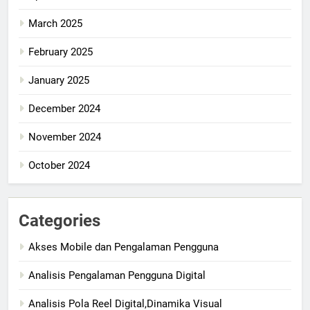
March 2025
February 2025
January 2025
December 2024
November 2024
October 2024
Categories
Akses Mobile dan Pengalaman Pengguna
Analisis Pengalaman Pengguna Digital
Analisis Pola Reel Digital,Dinamika Visual