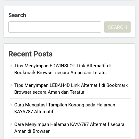
Search
SEARCH
Recent Posts
Tips Menyimpan EDWINSLOT Link Alternatif di
Bookmark Browser secara Aman dan Teratur
Tips Menyimpan LEBAH4D Link Alternatif di Bookmark
Browser secara Aman dan Teratur
Cara Mengatasi Tampilan Kosong pada Halaman
KAYA787 Alternatif
Cara Menyimpan Halaman KAYA787 Alternatif secara
Aman di Browser