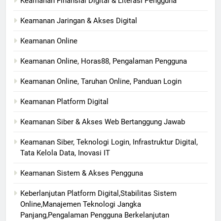
Keamanan Finansial Digital & Literasi Pengguna
Keamanan Jaringan & Akses Digital
Keamanan Online
Keamanan Online, Horas88, Pengalaman Pengguna
Keamanan Online, Taruhan Online, Panduan Login
Keamanan Platform Digital
Keamanan Siber & Akses Web Bertanggung Jawab
Keamanan Siber, Teknologi Login, Infrastruktur Digital,
Tata Kelola Data, Inovasi IT
Keamanan Sistem & Akses Pengguna
Keberlanjutan Platform Digital,Stabilitas Sistem
Online,Manajemen Teknologi Jangka
Panjang,Pengalaman Pengguna Berkelanjutan