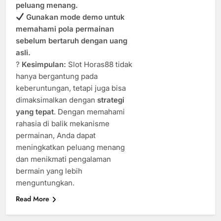
peluang menang.
Gunakan mode demo untuk
memahami pola permainan
sebelum bertaruh dengan uang
asli.
?
Kesimpulan:
Slot Horas88 tidak
hanya bergantung pada
keberuntungan, tetapi juga bisa
dimaksimalkan dengan
strategi
yang tepat
. Dengan memahami
rahasia di balik mekanisme
permainan, Anda dapat
meningkatkan peluang menang
dan menikmati pengalaman
bermain yang lebih
menguntungkan.
Read More