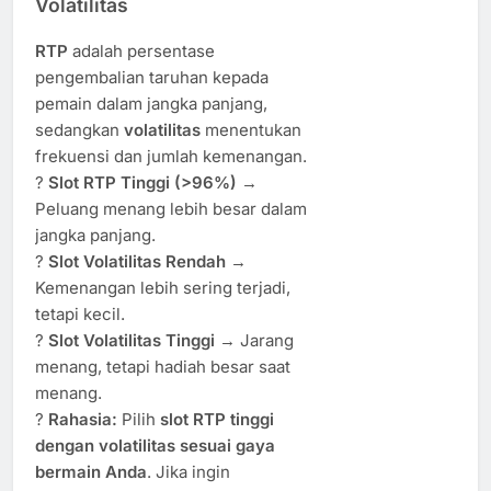
Volatilitas
RTP
adalah persentase
pengembalian taruhan kepada
pemain dalam jangka panjang,
sedangkan
volatilitas
menentukan
frekuensi dan jumlah kemenangan.
?
Slot RTP Tinggi (>96%)
→
Peluang menang lebih besar dalam
jangka panjang.
?
Slot Volatilitas Rendah
→
Kemenangan lebih sering terjadi,
tetapi kecil.
?
Slot Volatilitas Tinggi
→ Jarang
menang, tetapi hadiah besar saat
menang.
?
Rahasia:
Pilih
slot RTP tinggi
dengan volatilitas sesuai gaya
bermain Anda
. Jika ingin