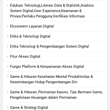
Edukasi Teknologi,Literasi Data & Statistik,Analisis
Sistem Digital,User Experience,Keamanan &
Privasi,Perilaku Pengguna,Verifikasi Informasi
Ekosistem Layanan Digital
Etika & Teknologi Digital
Etika Teknologi & Pengembangan Sistem Digital
Fitur Akses Digital
Fungsi Platform & Kenyamanan Akses Digital
Game & Hiburan Kesehatan Mental Produktivitas &
Keseimbangan Hidup Pengembangan Diri
Game & Hiburan, Permainan Kasino, Tips Bermain Game,
Pengelolaan Keuangan dalam Permainan
Game & Strategi Digital