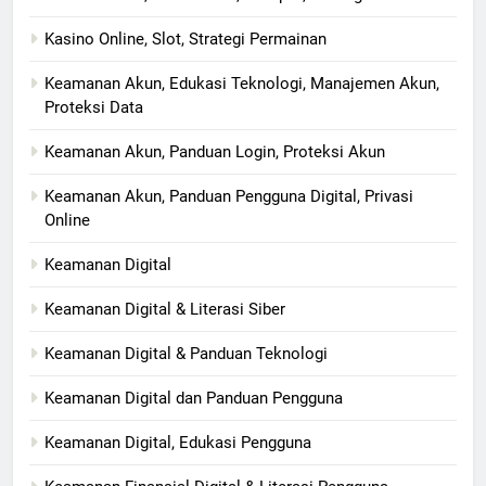
Kasino Online, Slot, Strategi Permainan
Keamanan Akun, Edukasi Teknologi, Manajemen Akun,
Proteksi Data
Keamanan Akun, Panduan Login, Proteksi Akun
Keamanan Akun, Panduan Pengguna Digital, Privasi
Online
Keamanan Digital
Keamanan Digital & Literasi Siber
Keamanan Digital & Panduan Teknologi
Keamanan Digital dan Panduan Pengguna
Keamanan Digital, Edukasi Pengguna