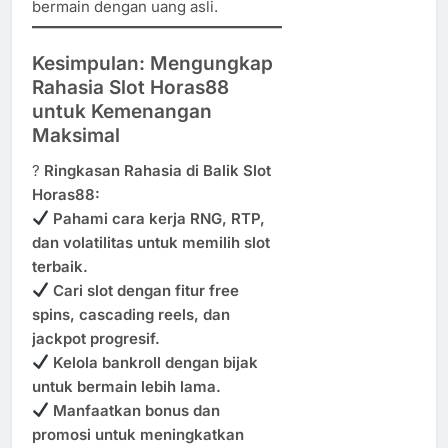
bermain dengan uang asli.
Kesimpulan: Mengungkap
Rahasia Slot Horas88
untuk Kemenangan
Maksimal
?
Ringkasan Rahasia di Balik Slot
Horas88:
Pahami cara kerja RNG, RTP,
dan volatilitas untuk memilih slot
terbaik.
Cari slot dengan fitur free
spins, cascading reels, dan
jackpot progresif.
Kelola bankroll dengan bijak
untuk bermain lebih lama.
Manfaatkan bonus dan
promosi untuk meningkatkan