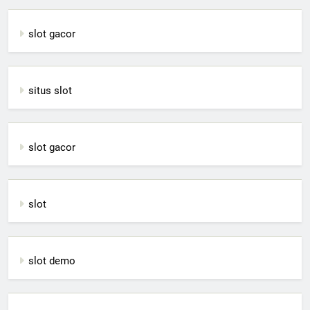
slot gacor
situs slot
slot gacor
slot
slot demo