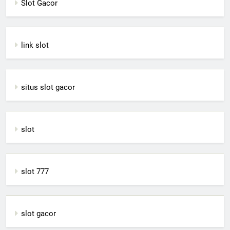
Slot Gacor
link slot
situs slot gacor
slot
slot 777
slot gacor