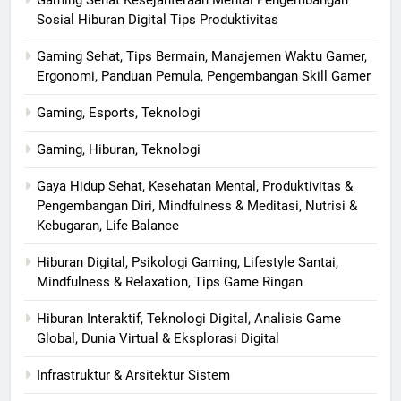
Gaming Sehat Kesejahteraan Mental Pengembangan
Sosial Hiburan Digital Tips Produktivitas
Gaming Sehat, Tips Bermain, Manajemen Waktu Gamer,
Ergonomi, Panduan Pemula, Pengembangan Skill Gamer
Gaming, Esports, Teknologi
Gaming, Hiburan, Teknologi
Gaya Hidup Sehat, Kesehatan Mental, Produktivitas &
Pengembangan Diri, Mindfulness & Meditasi, Nutrisi &
Kebugaran, Life Balance
Hiburan Digital, Psikologi Gaming, Lifestyle Santai,
Mindfulness & Relaxation, Tips Game Ringan
Hiburan Interaktif, Teknologi Digital, Analisis Game
Global, Dunia Virtual & Eksplorasi Digital
Infrastruktur & Arsitektur Sistem