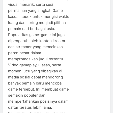
visual menarik, serta sesi
permainan yang singkat. Game
kasual cocok untuk mengisi waktu
luang dan sering menjadi pilihan
pemain dari berbagai usia.
Popularitas game-game ini juga
dipengaruhi oleh konten kreator
dan streamer yang memainkan
peran besar dalam
mempromosikan judul tertentu.
Video gameplay, ulasan, serta
momen lucu yang dibagikan di
media sosial dapat mendorong
banyak pemain baru mencoba
game tersebut. Ini membuat game
semakin populer dan
mempertahankan posisinya dalam
daftar teratas lebih lama.