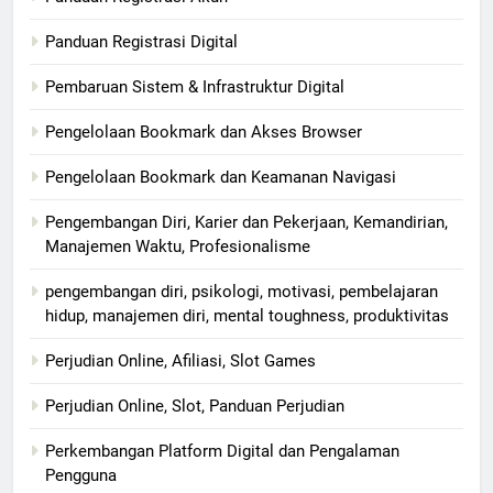
Panduan Registrasi Digital
Pembaruan Sistem & Infrastruktur Digital
Pengelolaan Bookmark dan Akses Browser
Pengelolaan Bookmark dan Keamanan Navigasi
Pengembangan Diri, Karier dan Pekerjaan, Kemandirian,
Manajemen Waktu, Profesionalisme
pengembangan diri, psikologi, motivasi, pembelajaran
hidup, manajemen diri, mental toughness, produktivitas
Perjudian Online, Afiliasi, Slot Games
Perjudian Online, Slot, Panduan Perjudian
Perkembangan Platform Digital dan Pengalaman
Pengguna