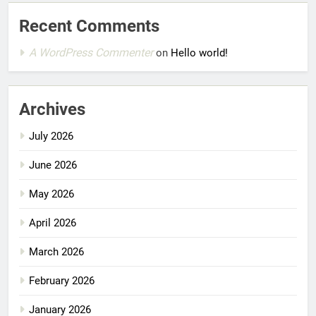
Recent Comments
A WordPress Commenter
on
Hello world!
Archives
July 2026
June 2026
May 2026
April 2026
March 2026
February 2026
January 2026