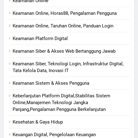
Keamanan Online
Keamanan Online, Horas88, Pengalaman Pengguna
Keamanan Online, Taruhan Online, Panduan Login
Keamanan Platform Digital
Keamanan Siber & Akses Web Bertanggung Jawab
Keamanan Siber, Teknologi Login, Infrastruktur Digital,
Tata Kelola Data, Inovasi IT
Keamanan Sistem & Akses Pengguna
Keberlanjutan Platform Digital,Stabilitas Sistem
Online,Manajemen Teknologi Jangka
Panjang,Pengalaman Pengguna Berkelanjutan
Kesehatan & Gaya Hidup
Keuangan Digital, Pengelolaan Keuangan