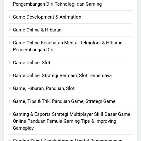
Pengembangan Diri Teknologi dan Gaming
Game Development & Animation
Game Online & Hiburan
Game Online Kesehatan Mental Teknologi & Hiburan
Pengembangan Diri
Game Online, Slot
Game Online, Strategi Bermain, Slot Terpercaya
Game, Hiburan, Panduan, Slot
Game, Tips & Trik, Panduan Game, Strategi Game
Gaming & Esports Strategi Multiplayer Skill Dasar Game
Online Panduan Pemula Gaming Tips & Improving
Gameplay