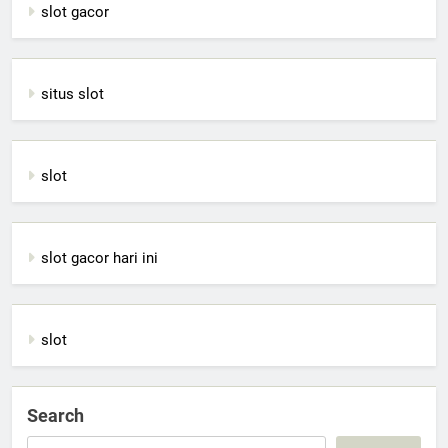
slot gacor
situs slot
slot
slot gacor hari ini
slot
Search