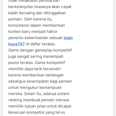
tidak melakukan pembaruan
berkelanjutan biasanya akan cepat
kalah bersaing dan ditinggalkan
pemain. Oleh karena itu,
konsistensi dalam memberikan
konten baru menjadi faktor
penentu keberhasilan sebuah
login
kaya787
di daftar teratas.
Game dengan gameplay kompetitif
juga sangat sering menempati
posisi teratas. Game kompetitif
memiliki daya tarik tersendiri
karena memberikan tantangan
sekaligus kesempatan bagi pemain
untuk mengukur kemampuan
mereka. Selain itu, adanya sistem
ranking membuat pemain merasa
memiliki tujuan jelas untuk dicapai.
Keseruan kompetisi yang terus