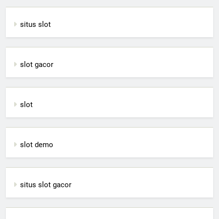
situs slot
slot gacor
slot
slot demo
situs slot gacor