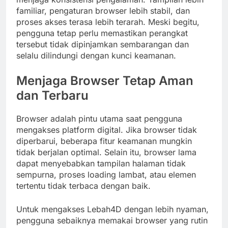
familiar, pengaturan browser lebih stabil, dan
proses akses terasa lebih terarah. Meski begitu,
pengguna tetap perlu memastikan perangkat
tersebut tidak dipinjamkan sembarangan dan
selalu dilindungi dengan kunci keamanan.
Menjaga Browser Tetap Aman
dan Terbaru
Browser adalah pintu utama saat pengguna
mengakses platform digital. Jika browser tidak
diperbarui, beberapa fitur keamanan mungkin
tidak berjalan optimal. Selain itu, browser lama
dapat menyebabkan tampilan halaman tidak
sempurna, proses loading lambat, atau elemen
tertentu tidak terbaca dengan baik.
Untuk mengakses Lebah4D dengan lebih nyaman,
pengguna sebaiknya memakai browser yang rutin