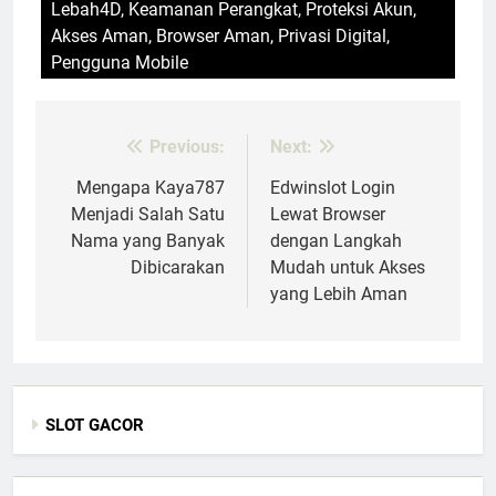
Lebah4D, Keamanan Perangkat, Proteksi Akun,
Akses Aman, Browser Aman, Privasi Digital,
Pengguna Mobile
Previous:
Next:
Post
navigation
Mengapa Kaya787
Edwinslot Login
Menjadi Salah Satu
Lewat Browser
Nama yang Banyak
dengan Langkah
Dibicarakan
Mudah untuk Akses
yang Lebih Aman
SLOT GACOR