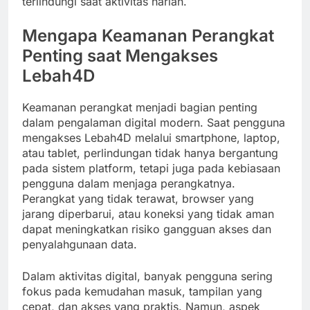
terlindungi saat aktivitas harian.
Mengapa Keamanan Perangkat
Penting saat Mengakses
Lebah4D
Keamanan perangkat menjadi bagian penting
dalam pengalaman digital modern. Saat pengguna
mengakses Lebah4D melalui smartphone, laptop,
atau tablet, perlindungan tidak hanya bergantung
pada sistem platform, tetapi juga pada kebiasaan
pengguna dalam menjaga perangkatnya.
Perangkat yang tidak terawat, browser yang
jarang diperbarui, atau koneksi yang tidak aman
dapat meningkatkan risiko gangguan akses dan
penyalahgunaan data.
Dalam aktivitas digital, banyak pengguna sering
fokus pada kemudahan masuk, tampilan yang
cepat, dan akses yang praktis. Namun, aspek