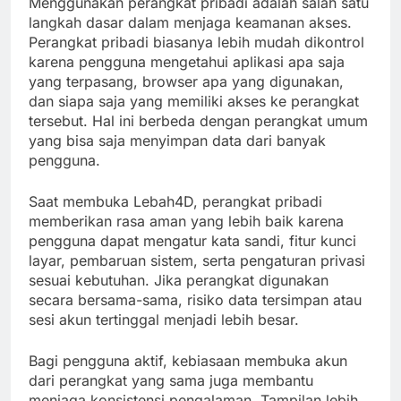
Menggunakan perangkat pribadi adalah salah satu
langkah dasar dalam menjaga keamanan akses.
Perangkat pribadi biasanya lebih mudah dikontrol
karena pengguna mengetahui aplikasi apa saja
yang terpasang, browser apa yang digunakan,
dan siapa saja yang memiliki akses ke perangkat
tersebut. Hal ini berbeda dengan perangkat umum
yang bisa saja menyimpan data dari banyak
pengguna.
Saat membuka Lebah4D, perangkat pribadi
memberikan rasa aman yang lebih baik karena
pengguna dapat mengatur kata sandi, fitur kunci
layar, pembaruan sistem, serta pengaturan privasi
sesuai kebutuhan. Jika perangkat digunakan
secara bersama-sama, risiko data tersimpan atau
sesi akun tertinggal menjadi lebih besar.
Bagi pengguna aktif, kebiasaan membuka akun
dari perangkat yang sama juga membantu
menjaga konsistensi pengalaman. Tampilan lebih