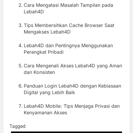
Cara Mengatasi Masalah Tampilan pada
Lebah4D
Tips Membersihkan Cache Browser Saat
Mengakses Lebah4D
Lebah4D dan Pentingnya Menggunakan
Perangkat Pribadi
Cara Mengenali Akses Lebah4D yang Aman
dan Konsisten
Panduan Login Lebah4D dengan Kebiasaan
Digital yang Lebih Baik
Lebah4D Mobile: Tips Menjaga Privasi dan
Kenyamanan Akses
Tagged: