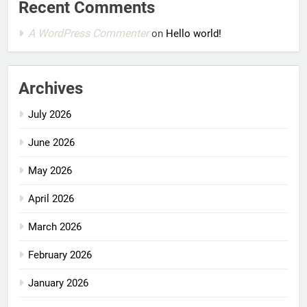
Recent Comments
A WordPress Commenter
on
Hello world!
Archives
July 2026
June 2026
May 2026
April 2026
March 2026
February 2026
January 2026