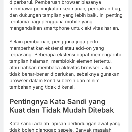
diperbarui. Pembaruan browser biasanya
membawa peningkatan keamanan, perbaikan bug,
dan dukungan tampilan yang lebih baik. Ini penting
terutama bagi pengguna mobile yang
mengandalkan smartphone untuk aktivitas harian.
Selain pembaruan, pengguna juga perlu
memperhatikan ekstensi atau add-on yang
terpasang. Beberapa ekstensi dapat memengaruhi
tampilan halaman, memblokir elemen tertentu,
atau bahkan membaca aktivitas browser. Jika
tidak benar-benar diperlukan, sebaiknya gunakan
browser dalam kondisi bersih dan minim
tambahan yang tidak dikenal.
Pentingnya Kata Sandi yang
Kuat dan Tidak Mudah Ditebak
Kata sandi adalah lapisan perlindungan awal yang
tidak boleh dianggap sepele. Banyak masalah