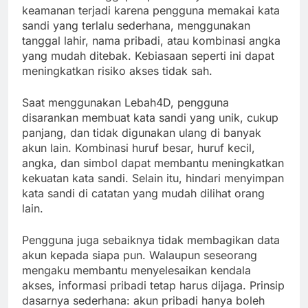
keamanan terjadi karena pengguna memakai kata
sandi yang terlalu sederhana, menggunakan
tanggal lahir, nama pribadi, atau kombinasi angka
yang mudah ditebak. Kebiasaan seperti ini dapat
meningkatkan risiko akses tidak sah.
Saat menggunakan Lebah4D, pengguna
disarankan membuat kata sandi yang unik, cukup
panjang, dan tidak digunakan ulang di banyak
akun lain. Kombinasi huruf besar, huruf kecil,
angka, dan simbol dapat membantu meningkatkan
kekuatan kata sandi. Selain itu, hindari menyimpan
kata sandi di catatan yang mudah dilihat orang
lain.
Pengguna juga sebaiknya tidak membagikan data
akun kepada siapa pun. Walaupun seseorang
mengaku membantu menyelesaikan kendala
akses, informasi pribadi tetap harus dijaga. Prinsip
dasarnya sederhana: akun pribadi hanya boleh