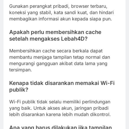
Gunakan perangkat pribadi, browser terbaru,
koneksi yang stabil, kata sandi kuat, dan hindari
membagikan informasi akun kepada siapa pun.
Apakah perlu membersihkan cache
setelah mengakses Lebah4D?
Membersihkan cache secara berkala dapat
membantu menjaga tampilan tetap normal dan
mengurangi gangguan akibat data lama yang
tersimpan.
Kenapa tidak disarankan memakai Wi-Fi
publik?
Wi-Fi publik tidak selalu memiliki perlindungan
yang baik. Untuk akses akun, jaringan pribadi
lebih disarankan karena lebih mudah dikontrol.
Apa yang harus dilakukan jika tampilan