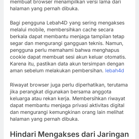
membuat browser menampilkan versi lama dari
halaman yang pernah dibuka.
Bagi pengguna Lebah4D yang sering mengakses
melalui mobile, membersihkan cache secara
berkala dapat membantu menjaga tampilan tetap
segar dan mengurangi gangguan teknis. Namun,
pengguna perlu memahami bahwa menghapus
cookie dapat membuat sesi akun keluar otomatis.
Karena itu, pastikan data akun tersimpan dengan
aman sebelum melakukan pembersihan.
lebah4d
Riwayat browser juga perlu diperhatikan, terutama
jika perangkat digunakan bersama anggota
keluarga atau rekan kerja. Membersihkan riwayat
dapat membantu menjaga privasi aktivitas digital
dan mengurangi kemungkinan orang lain melihat
halaman yang pernah dibuka.
Hindari Mengakses dari Jaringan