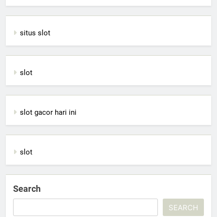
situs slot
slot
slot gacor hari ini
slot
Search
SEARCH