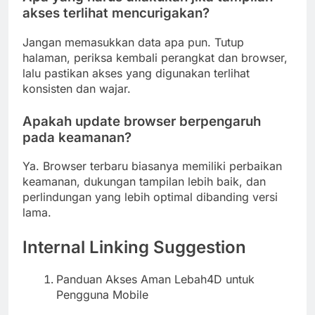
akses terlihat mencurigakan?
Jangan memasukkan data apa pun. Tutup
halaman, periksa kembali perangkat dan browser,
lalu pastikan akses yang digunakan terlihat
konsisten dan wajar.
Apakah update browser berpengaruh
pada keamanan?
Ya. Browser terbaru biasanya memiliki perbaikan
keamanan, dukungan tampilan lebih baik, dan
perlindungan yang lebih optimal dibanding versi
lama.
Internal Linking Suggestion
Panduan Akses Aman Lebah4D untuk
Pengguna Mobile