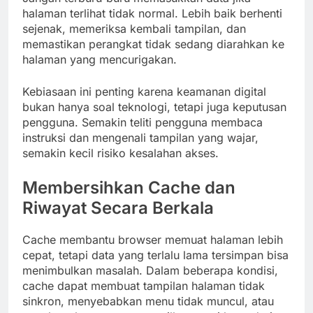
halaman terlihat tidak normal. Lebih baik berhenti
sejenak, memeriksa kembali tampilan, dan
memastikan perangkat tidak sedang diarahkan ke
halaman yang mencurigakan.
Kebiasaan ini penting karena keamanan digital
bukan hanya soal teknologi, tetapi juga keputusan
pengguna. Semakin teliti pengguna membaca
instruksi dan mengenali tampilan yang wajar,
semakin kecil risiko kesalahan akses.
Membersihkan Cache dan
Riwayat Secara Berkala
Cache membantu browser memuat halaman lebih
cepat, tetapi data yang terlalu lama tersimpan bisa
menimbulkan masalah. Dalam beberapa kondisi,
cache dapat membuat tampilan halaman tidak
sinkron, menyebabkan menu tidak muncul, atau