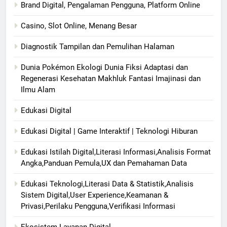
Brand Digital, Pengalaman Pengguna, Platform Online
Casino, Slot Online, Menang Besar
Diagnostik Tampilan dan Pemulihan Halaman
Dunia Pokémon Ekologi Dunia Fiksi Adaptasi dan
Regenerasi Kesehatan Makhluk Fantasi Imajinasi dan
Ilmu Alam
Edukasi Digital
Edukasi Digital | Game Interaktif | Teknologi Hiburan
Edukasi Istilah Digital,Literasi Informasi,Analisis Format
Angka,Panduan Pemula,UX dan Pemahaman Data
Edukasi Teknologi,Literasi Data & Statistik,Analisis
Sistem Digital,User Experience,Keamanan &
Privasi,Perilaku Pengguna,Verifikasi Informasi