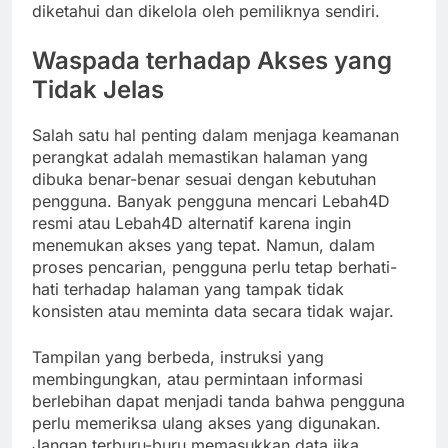
diketahui dan dikelola oleh pemiliknya sendiri.
Waspada terhadap Akses yang
Tidak Jelas
Salah satu hal penting dalam menjaga keamanan
perangkat adalah memastikan halaman yang
dibuka benar-benar sesuai dengan kebutuhan
pengguna. Banyak pengguna mencari Lebah4D
resmi atau Lebah4D alternatif karena ingin
menemukan akses yang tepat. Namun, dalam
proses pencarian, pengguna perlu tetap berhati-
hati terhadap halaman yang tampak tidak
konsisten atau meminta data secara tidak wajar.
Tampilan yang berbeda, instruksi yang
membingungkan, atau permintaan informasi
berlebihan dapat menjadi tanda bahwa pengguna
perlu memeriksa ulang akses yang digunakan.
Jangan terburu-buru memasukkan data jika