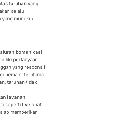
atas taruhan
yang
akan selalu
n yang mungkin
aluran komunikasi
miliki pertanyaan
nggan yang responsif
gi pemain, terutama
an
,
taruhan tidak
akan
layanan
si seperti
live chat
,
u siap memberikan