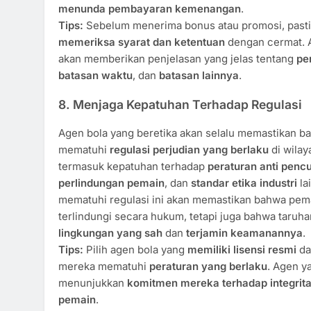
menunda pembayaran kemenangan
.
Tips:
Sebelum menerima bonus atau promosi, pasti
memeriksa syarat dan ketentuan
dengan cermat. 
akan memberikan penjelasan yang jelas tentang
pe
batasan waktu
, dan
batasan lainnya
.
8.
Menjaga Kepatuhan Terhadap Regulasi
Agen bola yang beretika akan selalu memastikan 
mematuhi
regulasi perjudian yang berlaku
di wilay
termasuk kepatuhan terhadap
peraturan anti penc
perlindungan pemain
, dan
standar etika industri
la
mematuhi regulasi ini akan memastikan bahwa pema
terlindungi secara hukum, tetapi juga bahwa taruh
lingkungan yang sah
dan
terjamin keamanannya
.
Tips:
Pilih agen bola yang
memiliki lisensi resmi
da
mereka mematuhi
peraturan yang berlaku
. Agen y
menunjukkan
komitmen mereka terhadap integrit
pemain
.