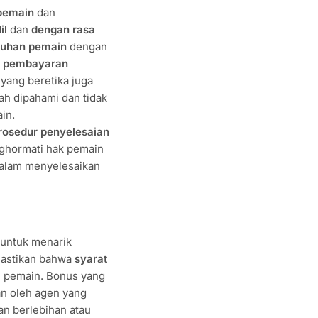
pemain
dan
il
dan
dengan rasa
luhan pemain
dengan
n
pembayaran
yang beretika juga
h dipahami dan tidak
in.
rosedur penyelesaian
nghormati hak pemain
alam menyelesaikan
untuk menarik
mastikan bahwa
syarat
h pemain. Bonus yang
kan oleh agen yang
an berlebihan atau