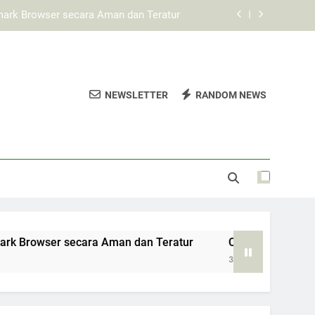
mark Browser secara Aman dan Teratur
ong pada Halaman KAYA787 Alternatif
7 Alternatif secara Aman di Browser
NEWSLETTER
RANDOM NEWS
ark Browser secara Aman dan Teratur
mark Browser secara Aman dan Teratur
ong pada Halaman KAYA787 Alternatif
7 Alternatif secara Aman di Browser
 secara Aman dan Teratur
Cara Mengatasi Tampilan Kos
3 Weeks Ago