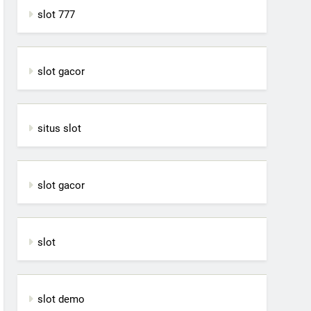
slot 777
slot gacor
situs slot
slot gacor
slot
slot demo