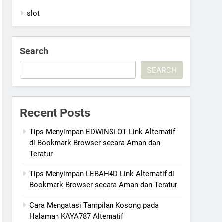
slot
Search
SEARCH
Recent Posts
Tips Menyimpan EDWINSLOT Link Alternatif
di Bookmark Browser secara Aman dan
Teratur
Tips Menyimpan LEBAH4D Link Alternatif di
Bookmark Browser secara Aman dan Teratur
Cara Mengatasi Tampilan Kosong pada
Halaman KAYA787 Alternatif