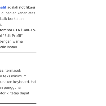
natif
adalah
notifikasi
di bagian kanan atas.
baik berkaitan
u.
tombol CTA (Call-To-
 “Edit Profil”,
l dengan warna
lik instan.
tas
, termasuk
an teks minimum
gunakan keyboard. Hal
an pengguna,
torik, tetap dapat