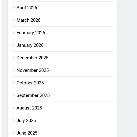
April 2026
March 2026
February 2026
January 2026
December 2025
November 2025
October 2025
September 2025
August 2025
July 2025
June 2025