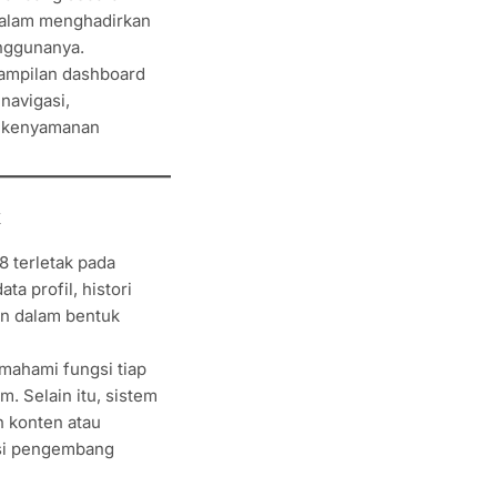
dalam menghadirkan
enggunanya.
tampilan dashboard
navigasi,
a kenyamanan
k
 terletak pada
ta profil, histori
kan dalam bentuk
mahami fungsi tiap
. Selain itu, sistem
n konten atau
isi pengembang