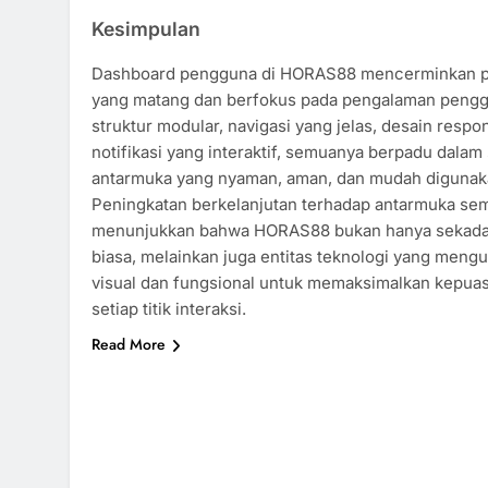
Kesimpulan
Dashboard pengguna di HORAS88 mencerminkan p
yang matang dan berfokus pada pengalaman penggu
struktur modular, navigasi yang jelas, desain respon
notifikasi yang interaktif, semuanya berpadu dalam
antarmuka yang nyaman, aman, dan mudah digunak
Peningkatan berkelanjutan terhadap antarmuka se
menunjukkan bahwa HORAS88 bukan hanya sekadar 
biasa, melainkan juga entitas teknologi yang meng
visual dan fungsional untuk memaksimalkan kepua
setiap titik interaksi.
Read More