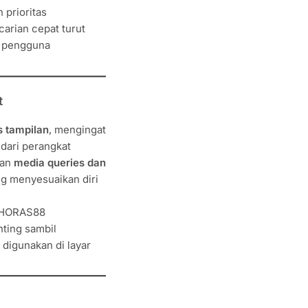
 prioritas
arian cepat turut
u pengguna
t
s tampilan
, mengingat
dari perangkat
gan
media queries dan
g menyesuaikan diri
, HORAS88
ting sambil
digunakan di layar