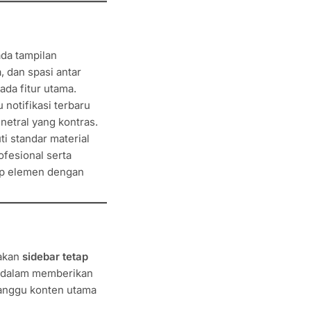
da tampilan
 dan spasi antar
a fitur utama.
 notifikasi terbaru
 netral yang kontras.
ti standar material
ofesional serta
ap elemen dengan
akan
sidebar tetap
tif dalam memberikan
anggu konten utama