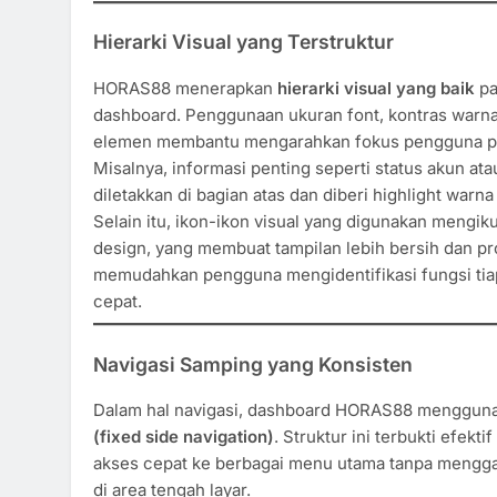
Hierarki Visual yang Terstruktur
HORAS88 menerapkan
hierarki visual yang baik
pa
dashboard. Penggunaan ukuran font, kontras warna,
elemen membantu mengarahkan fokus pengguna pad
Misalnya, informasi penting seperti status akun atau
diletakkan di bagian atas dan diberi highlight warna
Selain itu, ikon-ikon visual yang digunakan mengiku
design, yang membuat tampilan lebih bersih dan pr
memudahkan pengguna mengidentifikasi fungsi ti
cepat.
Navigasi Samping yang Konsisten
Dalam hal navigasi, dashboard HORAS88 menggun
(fixed side navigation)
. Struktur ini terbukti efek
akses cepat ke berbagai menu utama tanpa mengg
di area tengah layar.