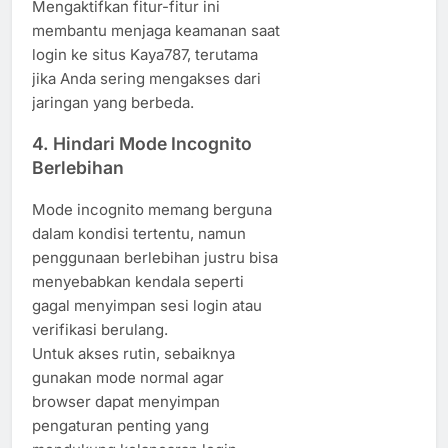
Mengaktifkan fitur-fitur ini
membantu menjaga keamanan saat
login ke situs Kaya787, terutama
jika Anda sering mengakses dari
jaringan yang berbeda.
4. Hindari Mode Incognito
Berlebihan
Mode incognito memang berguna
dalam kondisi tertentu, namun
penggunaan berlebihan justru bisa
menyebabkan kendala seperti
gagal menyimpan sesi login atau
verifikasi berulang.
Untuk akses rutin, sebaiknya
gunakan mode normal agar
browser dapat menyimpan
pengaturan penting yang