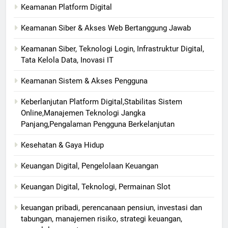
Keamanan Platform Digital
Keamanan Siber & Akses Web Bertanggung Jawab
Keamanan Siber, Teknologi Login, Infrastruktur Digital,
Tata Kelola Data, Inovasi IT
Keamanan Sistem & Akses Pengguna
Keberlanjutan Platform Digital,Stabilitas Sistem
Online,Manajemen Teknologi Jangka
Panjang,Pengalaman Pengguna Berkelanjutan
Kesehatan & Gaya Hidup
Keuangan Digital, Pengelolaan Keuangan
Keuangan Digital, Teknologi, Permainan Slot
keuangan pribadi, perencanaan pensiun, investasi dan
tabungan, manajemen risiko, strategi keuangan,