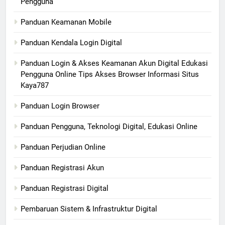
Pengguna
Panduan Keamanan Mobile
Panduan Kendala Login Digital
Panduan Login & Akses Keamanan Akun Digital Edukasi
Pengguna Online Tips Akses Browser Informasi Situs
Kaya787
Panduan Login Browser
Panduan Pengguna, Teknologi Digital, Edukasi Online
Panduan Perjudian Online
Panduan Registrasi Akun
Panduan Registrasi Digital
Pembaruan Sistem & Infrastruktur Digital