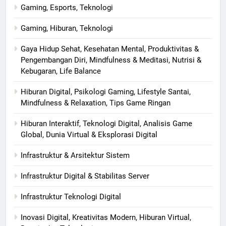
Gaming, Esports, Teknologi
Gaming, Hiburan, Teknologi
Gaya Hidup Sehat, Kesehatan Mental, Produktivitas &
Pengembangan Diri, Mindfulness & Meditasi, Nutrisi &
Kebugaran, Life Balance
Hiburan Digital, Psikologi Gaming, Lifestyle Santai,
Mindfulness & Relaxation, Tips Game Ringan
Hiburan Interaktif, Teknologi Digital, Analisis Game
Global, Dunia Virtual & Eksplorasi Digital
Infrastruktur & Arsitektur Sistem
Infrastruktur Digital & Stabilitas Server
Infrastruktur Teknologi Digital
Inovasi Digital, Kreativitas Modern, Hiburan Virtual,