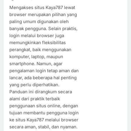
Mengakses situs Kaya787 lewat
browser merupakan pilihan yang
paling umum digunakan oleh
banyak pengguna. Selain praktis,
login melalui browser juga
memungkinkan fleksibilitas
perangkat, baik menggunakan
komputer, laptop, maupun
smartphone. Namun, agar
pengalaman login tetap aman dan
lancar, ada beberapa hal penting
yang perlu diperhatikan.
Panduan ini dirangkum secara
alami dari praktik terbaik
penggunaan situs online, dengan
tujuan membantu pengguna login
ke situs Kaya787 melalui browser
secara aman, stabil, dan nyaman.