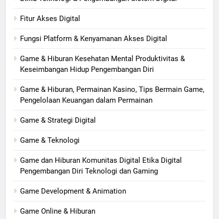
Fitur Akses Digital
Fungsi Platform & Kenyamanan Akses Digital
Game & Hiburan Kesehatan Mental Produktivitas &
Keseimbangan Hidup Pengembangan Diri
Game & Hiburan, Permainan Kasino, Tips Bermain Game,
Pengelolaan Keuangan dalam Permainan
Game & Strategi Digital
Game & Teknologi
Game dan Hiburan Komunitas Digital Etika Digital
Pengembangan Diri Teknologi dan Gaming
Game Development & Animation
Game Online & Hiburan