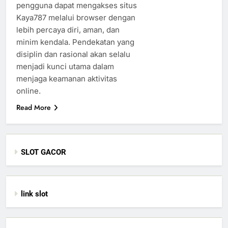
pengguna dapat mengakses situs
Kaya787 melalui browser dengan
lebih percaya diri, aman, dan
minim kendala. Pendekatan yang
disiplin dan rasional akan selalu
menjadi kunci utama dalam
menjaga keamanan aktivitas
online.
Read More
SLOT GACOR
link slot