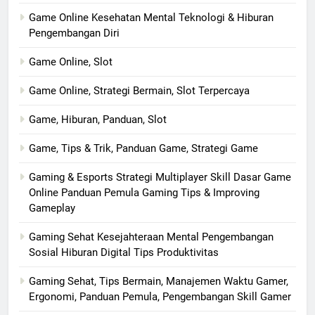
Game Online Kesehatan Mental Teknologi & Hiburan
Pengembangan Diri
Game Online, Slot
Game Online, Strategi Bermain, Slot Terpercaya
Game, Hiburan, Panduan, Slot
Game, Tips & Trik, Panduan Game, Strategi Game
Gaming & Esports Strategi Multiplayer Skill Dasar Game
Online Panduan Pemula Gaming Tips & Improving
Gameplay
Gaming Sehat Kesejahteraan Mental Pengembangan
Sosial Hiburan Digital Tips Produktivitas
Gaming Sehat, Tips Bermain, Manajemen Waktu Gamer,
Ergonomi, Panduan Pemula, Pengembangan Skill Gamer