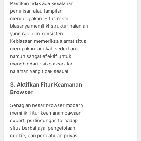
Pastikan tidak ada kesalahan
penulisan atau tampilan
mencurigakan. Situs resmi
biasanya memiliki struktur halaman
yang rapi dan konsisten.
Kebiasaan memeriksa alamat situs
merupakan langkah sederhana
namun sangat efektif untuk
menghindari risiko akses ke
halaman yang tidak sesuai.
3. Aktifkan Fitur Keamanan
Browser
Sebagian besar browser modern
memiliki fitur keamanan bawaan
seperti perlindungan terhadap
situs berbahaya, pengelolaan
cookie, dan pengaturan privasi.