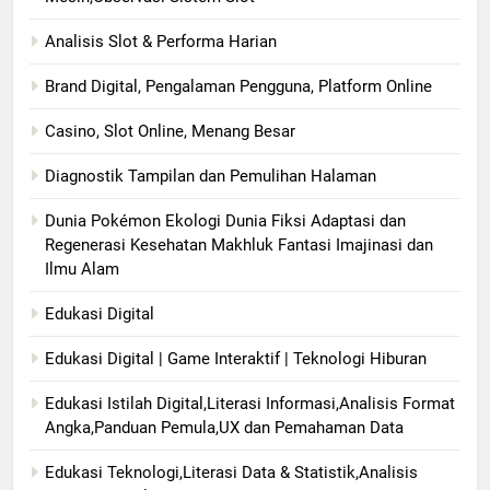
Analisis Slot & Performa Harian
Brand Digital, Pengalaman Pengguna, Platform Online
Casino, Slot Online, Menang Besar
Diagnostik Tampilan dan Pemulihan Halaman
Dunia Pokémon Ekologi Dunia Fiksi Adaptasi dan
Regenerasi Kesehatan Makhluk Fantasi Imajinasi dan
Ilmu Alam
Edukasi Digital
Edukasi Digital | Game Interaktif | Teknologi Hiburan
Edukasi Istilah Digital,Literasi Informasi,Analisis Format
Angka,Panduan Pemula,UX dan Pemahaman Data
Edukasi Teknologi,Literasi Data & Statistik,Analisis