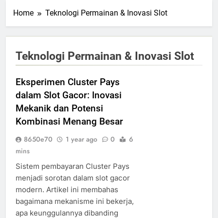
Home
Teknologi Permainan & Inovasi Slot
Teknologi Permainan & Inovasi Slot
Eksperimen Cluster Pays
dalam Slot Gacor: Inovasi
Mekanik dan Potensi
Kombinasi Menang Besar
8650e70
1 year ago
0
6
mins
Sistem pembayaran Cluster Pays
menjadi sorotan dalam slot gacor
modern. Artikel ini membahas
bagaimana mekanisme ini bekerja,
apa keunggulannya dibanding