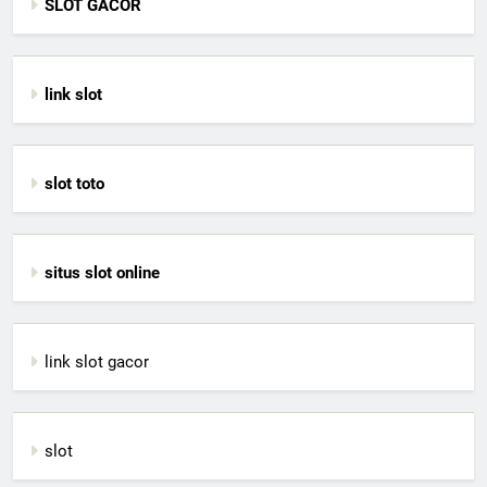
SLOT GACOR
link slot
slot toto
situs slot online
link slot gacor
slot