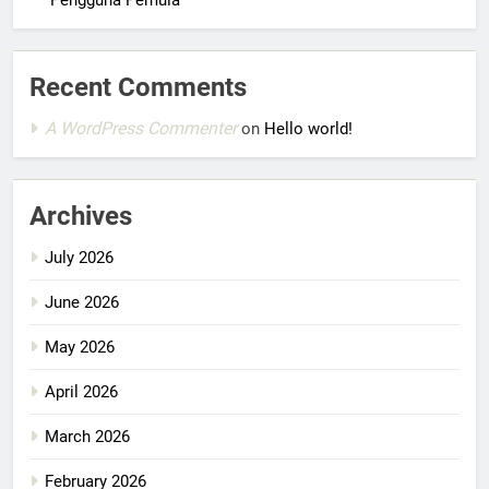
Pengguna Pemula
Recent Comments
A WordPress Commenter
on
Hello world!
Archives
July 2026
June 2026
May 2026
April 2026
March 2026
February 2026