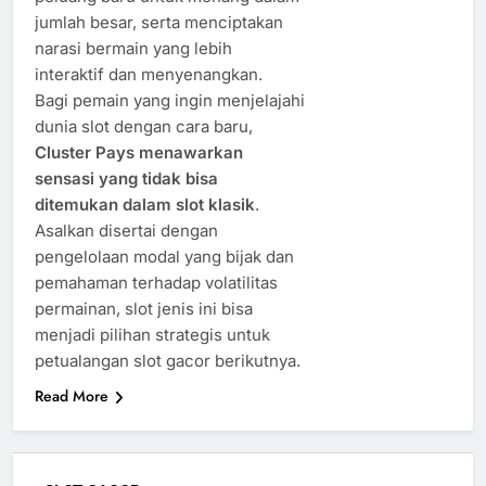
jumlah besar, serta menciptakan
narasi bermain yang lebih
interaktif dan menyenangkan.
Bagi pemain yang ingin menjelajahi
dunia slot dengan cara baru,
Cluster Pays menawarkan
sensasi yang tidak bisa
ditemukan dalam slot klasik
.
Asalkan disertai dengan
pengelolaan modal yang bijak dan
pemahaman terhadap volatilitas
permainan, slot jenis ini bisa
menjadi pilihan strategis untuk
petualangan slot gacor berikutnya.
Read More