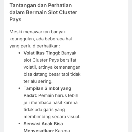
Tantangan dan Perhatian
dalam Bermain Slot Cluster
Pays
Meski menawarkan banyak
keunggulan, ada beberapa hal
yang perlu diperhatikan:
Volatilitas Tinggi
: Banyak
slot Cluster Pays bersifat
volatil, artinya kemenangan
bisa datang besar tapi tidak
terlalu sering.
Tampilan Simbol yang
Padat
: Pemain harus lebih
jeli membaca hasil karena
tidak ada garis yang
membimbing secara visual.
Sensasi Acak Bisa
Menyesatkan
: Karena