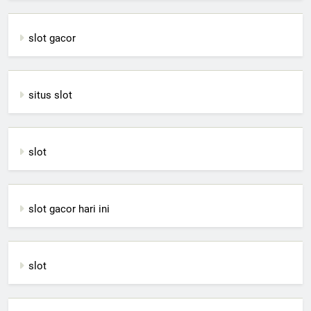
slot gacor
situs slot
slot
slot gacor hari ini
slot