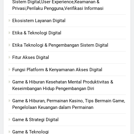
Sistem Digital,User Experience,Keamanan &
Privasi,Perilaku Pengguna,Verifikasi Informasi
Ekosistem Layanan Digital
Etika & Teknologi Digital
Etika Teknologi & Pengembangan Sistem Digital
Fitur Akses Digital
Fungsi Platform & Kenyamanan Akses Digital
Game & Hiburan Kesehatan Mental Produktivitas &
Keseimbangan Hidup Pengembangan Diri
Game & Hiburan, Permainan Kasino, Tips Bermain Game,
Pengelolaan Keuangan dalam Permainan
Game & Strategi Digital
Game & Teknologi