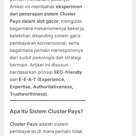
Artikel ini membahas
eksperimen
dan penerapan sistem Cluster
Pays dalam slot gacor
, mengulas
bagaimana mekanismenya bekerja,
kelebihan dibanding sistem garis
pembayaran konvensional, serta
bagaimana pemain meresponsnya
dari sudut psikologis dan strategi
bermain. Artikel ini disusun
berdasarkan prinsip
SEO-friendly
dan
E-E-A-T (Experience,
Expertise, Authoritativeness,
Trustworthiness)
.
Apa Itu Sistem Cluster Pays?
Cluster Pays
adalah sistem
pembayaran di mana pemain tidak