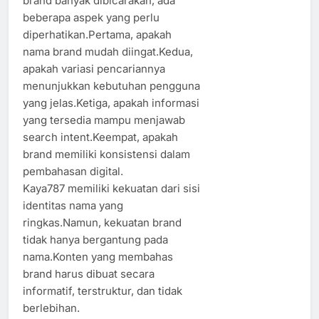
brand banyak dibicarakan, ada
beberapa aspek yang perlu
diperhatikan.Pertama, apakah
nama brand mudah diingat.Kedua,
apakah variasi pencariannya
menunjukkan kebutuhan pengguna
yang jelas.Ketiga, apakah informasi
yang tersedia mampu menjawab
search intent.Keempat, apakah
brand memiliki konsistensi dalam
pembahasan digital.
Kaya787 memiliki kekuatan dari sisi
identitas nama yang
ringkas.Namun, kekuatan brand
tidak hanya bergantung pada
nama.Konten yang membahas
brand harus dibuat secara
informatif, terstruktur, dan tidak
berlebihan.