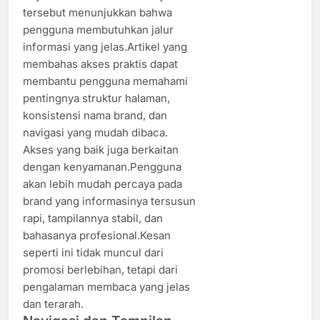
tersebut menunjukkan bahwa
pengguna membutuhkan jalur
informasi yang jelas.Artikel yang
membahas akses praktis dapat
membantu pengguna memahami
pentingnya struktur halaman,
konsistensi nama brand, dan
navigasi yang mudah dibaca.
Akses yang baik juga berkaitan
dengan kenyamanan.Pengguna
akan lebih mudah percaya pada
brand yang informasinya tersusun
rapi, tampilannya stabil, dan
bahasanya profesional.Kesan
seperti ini tidak muncul dari
promosi berlebihan, tetapi dari
pengalaman membaca yang jelas
dan terarah.