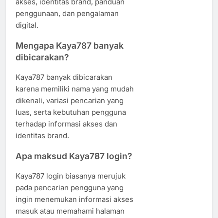
akses, identitas brand, panduan
penggunaan, dan pengalaman
digital.
Mengapa Kaya787 banyak
dibicarakan?
Kaya787 banyak dibicarakan
karena memiliki nama yang mudah
dikenali, variasi pencarian yang
luas, serta kebutuhan pengguna
terhadap informasi akses dan
identitas brand.
Apa maksud Kaya787 login?
Kaya787 login biasanya merujuk
pada pencarian pengguna yang
ingin menemukan informasi akses
masuk atau memahami halaman