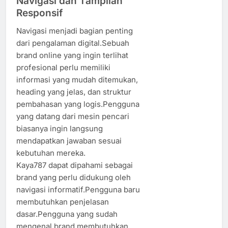
Navigasi dan Tampilan
Responsif
Navigasi menjadi bagian penting
dari pengalaman digital.Sebuah
brand online yang ingin terlihat
profesional perlu memiliki
informasi yang mudah ditemukan,
heading yang jelas, dan struktur
pembahasan yang logis.Pengguna
yang datang dari mesin pencari
biasanya ingin langsung
mendapatkan jawaban sesuai
kebutuhan mereka.
Kaya787 dapat dipahami sebagai
brand yang perlu didukung oleh
navigasi informatif.Pengguna baru
membutuhkan penjelasan
dasar.Pengguna yang sudah
mengenal brand membutuhkan