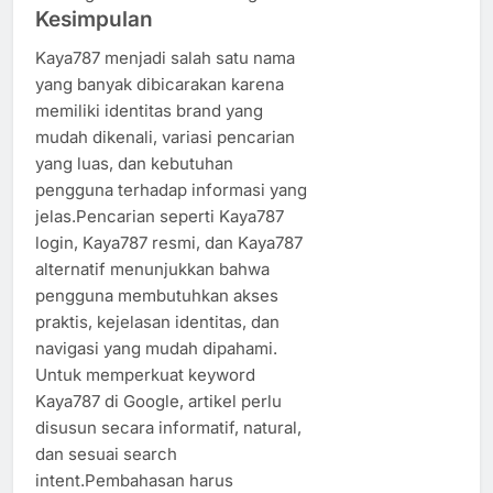
Kesimpulan
Kaya787 menjadi salah satu nama
yang banyak dibicarakan karena
memiliki identitas brand yang
mudah dikenali, variasi pencarian
yang luas, dan kebutuhan
pengguna terhadap informasi yang
jelas.Pencarian seperti Kaya787
login, Kaya787 resmi, dan Kaya787
alternatif menunjukkan bahwa
pengguna membutuhkan akses
praktis, kejelasan identitas, dan
navigasi yang mudah dipahami.
Untuk memperkuat keyword
Kaya787 di Google, artikel perlu
disusun secara informatif, natural,
dan sesuai search
intent.Pembahasan harus