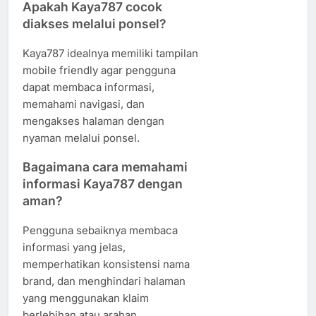
Apakah Kaya787 cocok
diakses melalui ponsel?
Kaya787 idealnya memiliki tampilan
mobile friendly agar pengguna
dapat membaca informasi,
memahami navigasi, dan
mengakses halaman dengan
nyaman melalui ponsel.
Bagaimana cara memahami
informasi Kaya787 dengan
aman?
Pengguna sebaiknya membaca
informasi yang jelas,
memperhatikan konsistensi nama
brand, dan menghindari halaman
yang menggunakan klaim
berlebihan atau arahan