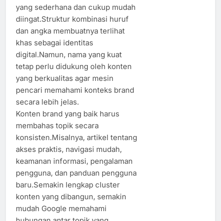
yang sederhana dan cukup mudah
diingat.Struktur kombinasi huruf
dan angka membuatnya terlihat
khas sebagai identitas
digital.Namun, nama yang kuat
tetap perlu didukung oleh konten
yang berkualitas agar mesin
pencari memahami konteks brand
secara lebih jelas.
Konten brand yang baik harus
membahas topik secara
konsisten.Misalnya, artikel tentang
akses praktis, navigasi mudah,
keamanan informasi, pengalaman
pengguna, dan panduan pengguna
baru.Semakin lengkap cluster
konten yang dibangun, semakin
mudah Google memahami
hubungan antar topik yang