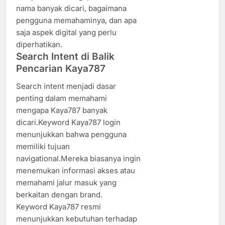
nama banyak dicari, bagaimana
pengguna memahaminya, dan apa
saja aspek digital yang perlu
diperhatikan.
Search Intent di Balik
Pencarian Kaya787
Search intent menjadi dasar
penting dalam memahami
mengapa Kaya787 banyak
dicari.Keyword Kaya787 login
menunjukkan bahwa pengguna
memiliki tujuan
navigational.Mereka biasanya ingin
menemukan informasi akses atau
memahami jalur masuk yang
berkaitan dengan brand.
Keyword Kaya787 resmi
menunjukkan kebutuhan terhadap