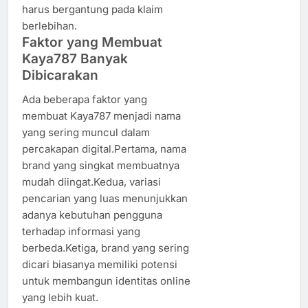
harus bergantung pada klaim
berlebihan.
Faktor yang Membuat
Kaya787 Banyak
Dibicarakan
Ada beberapa faktor yang
membuat Kaya787 menjadi nama
yang sering muncul dalam
percakapan digital.Pertama, nama
brand yang singkat membuatnya
mudah diingat.Kedua, variasi
pencarian yang luas menunjukkan
adanya kebutuhan pengguna
terhadap informasi yang
berbeda.Ketiga, brand yang sering
dicari biasanya memiliki potensi
untuk membangun identitas online
yang lebih kuat.