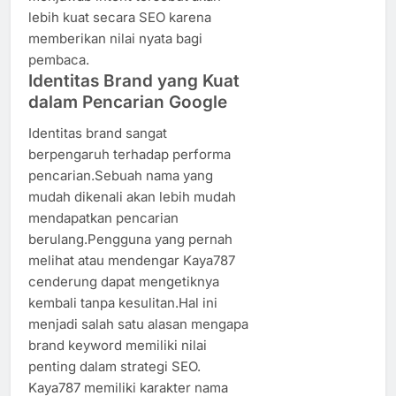
lebih kuat secara SEO karena
memberikan nilai nyata bagi
pembaca.
Identitas Brand yang Kuat
dalam Pencarian Google
Identitas brand sangat
berpengaruh terhadap performa
pencarian.Sebuah nama yang
mudah dikenali akan lebih mudah
mendapatkan pencarian
berulang.Pengguna yang pernah
melihat atau mendengar Kaya787
cenderung dapat mengetiknya
kembali tanpa kesulitan.Hal ini
menjadi salah satu alasan mengapa
brand keyword memiliki nilai
penting dalam strategi SEO.
Kaya787 memiliki karakter nama