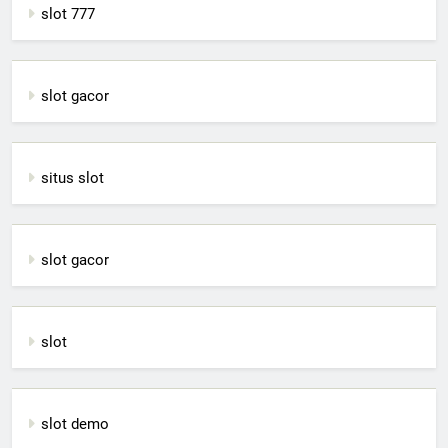
slot 777
slot gacor
situs slot
slot gacor
slot
slot demo