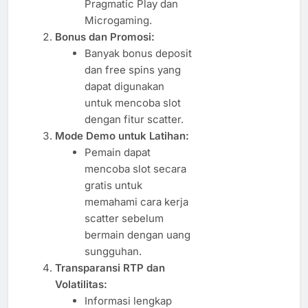
Pragmatic Play dan
Microgaming.
Bonus dan Promosi:
Banyak bonus deposit
dan free spins yang
dapat digunakan
untuk mencoba slot
dengan fitur scatter.
Mode Demo untuk Latihan:
Pemain dapat
mencoba slot secara
gratis untuk
memahami cara kerja
scatter sebelum
bermain dengan uang
sungguhan.
Transparansi RTP dan
Volatilitas:
Informasi lengkap