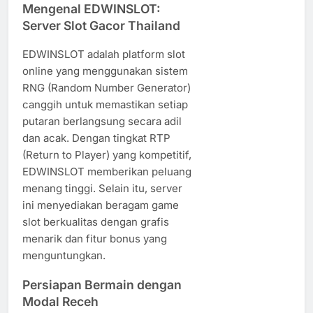
Mengenal EDWINSLOT:
Server Slot Gacor Thailand
EDWINSLOT adalah platform slot
online yang menggunakan sistem
RNG (Random Number Generator)
canggih untuk memastikan setiap
putaran berlangsung secara adil
dan acak. Dengan tingkat RTP
(Return to Player) yang kompetitif,
EDWINSLOT memberikan peluang
menang tinggi. Selain itu, server
ini menyediakan beragam game
slot berkualitas dengan grafis
menarik dan fitur bonus yang
menguntungkan.
Persiapan Bermain dengan
Modal Receh