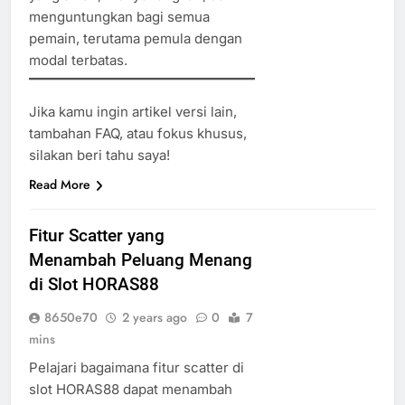
menguntungkan bagi semua
pemain, terutama pemula dengan
modal terbatas.
Jika kamu ingin artikel versi lain,
tambahan FAQ, atau fokus khusus,
silakan beri tahu saya!
Read More
Fitur Scatter yang
Menambah Peluang Menang
di Slot HORAS88
8650e70
2 years ago
0
7
mins
Pelajari bagaimana fitur scatter di
slot HORAS88 dapat menambah