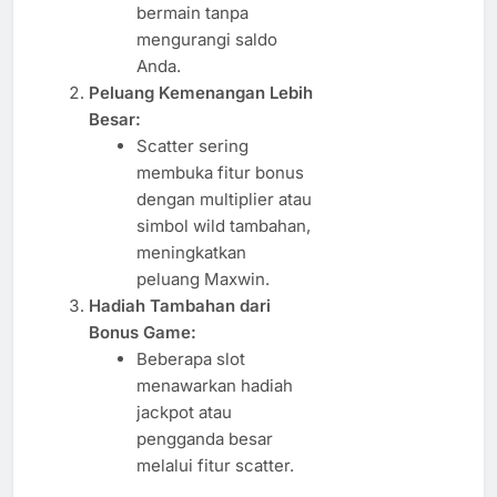
bermain tanpa
mengurangi saldo
Anda.
Peluang Kemenangan Lebih
Besar:
Scatter sering
membuka fitur bonus
dengan multiplier atau
simbol wild tambahan,
meningkatkan
peluang Maxwin.
Hadiah Tambahan dari
Bonus Game:
Beberapa slot
menawarkan hadiah
jackpot atau
pengganda besar
melalui fitur scatter.