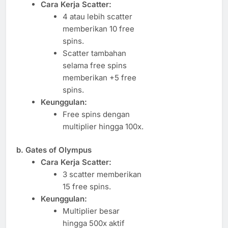
Cara Kerja Scatter:
4 atau lebih scatter
memberikan 10 free
spins.
Scatter tambahan
selama free spins
memberikan +5 free
spins.
Keunggulan:
Free spins dengan
multiplier hingga 100x.
b. Gates of Olympus
Cara Kerja Scatter:
3 scatter memberikan
15 free spins.
Keunggulan:
Multiplier besar
hingga 500x aktif