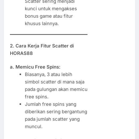
Scatter sering menjadi
kunci untuk mengakses
bonus game atau fitur
khusus lainnya.
2. Cara Kerja Fitur Scatter di
HORAS88
a. Memicu Free Spins:
Biasanya, 3 atau lebih
simbol scatter di mana saja
pada gulungan akan memicu
free spins.
Jumlah free spins yang
diberikan sering bergantung
pada jumlah scatter yang
muncul.