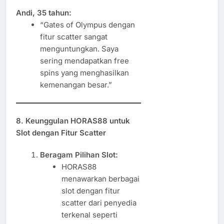
Andi, 35 tahun:
“Gates of Olympus dengan
fitur scatter sangat
menguntungkan. Saya
sering mendapatkan free
spins yang menghasilkan
kemenangan besar.”
8. Keunggulan HORAS88 untuk
Slot dengan Fitur Scatter
Beragam Pilihan Slot:
HORAS88
menawarkan berbagai
slot dengan fitur
scatter dari penyedia
terkenal seperti