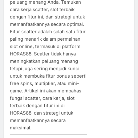
peluang menang Anda. Temukan
cara kerja scatter, slot terbaik
dengan fitur ini, dan strategi untuk
memanfaatkannya secara optimal.
Fitur scatter adalah salah satu fitur
paling menarik dalam permainan
slot online, termasuk di platform
HORAS88. Scatter tidak hanya
meningkatkan peluang menang
tetapi juga sering menjadi kunci
untuk membuka fitur bonus seperti
free spins, multiplier, atau mini-
game. Artikel ini akan membahas
fungsi scatter, cara kerja, slot
terbaik dengan fitur ini di
HORAS88, dan strategi untuk
memanfaatkannya secara
maksimal.