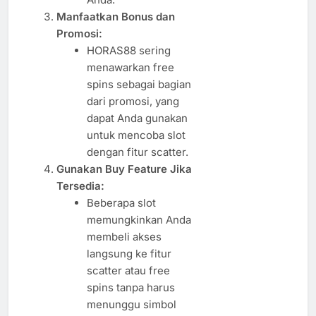
Manfaatkan Bonus dan
Promosi:
HORAS88 sering
menawarkan free
spins sebagai bagian
dari promosi, yang
dapat Anda gunakan
untuk mencoba slot
dengan fitur scatter.
Gunakan Buy Feature Jika
Tersedia:
Beberapa slot
memungkinkan Anda
membeli akses
langsung ke fitur
scatter atau free
spins tanpa harus
menunggu simbol