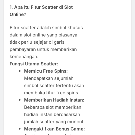
1. Apa Itu Fitur Scatter di Slot
Online?
Fitur scatter adalah simbol khusus
dalam slot online yang biasanya
tidak perlu sejajar di garis
pembayaran untuk memberikan
kemenangan.
Fungsi Utama Scatter:
Memicu Free Spins:
Mendapatkan sejumlah
simbol scatter tertentu akan
membuka fitur free spins.
Memberikan Hadiah Instan:
Beberapa slot memberikan
hadiah instan berdasarkan
jumlah scatter yang muncul.
Mengaktifkan Bonus Game: