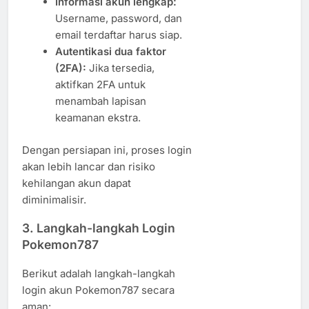
Informasi akun lengkap:
Username, password, dan
email terdaftar harus siap.
Autentikasi dua faktor
(2FA):
Jika tersedia,
aktifkan 2FA untuk
menambah lapisan
keamanan ekstra.
Dengan persiapan ini, proses login
akan lebih lancar dan risiko
kehilangan akun dapat
diminimalisir.
3. Langkah-langkah Login
Pokemon787
Berikut adalah langkah-langkah
login akun Pokemon787 secara
aman: