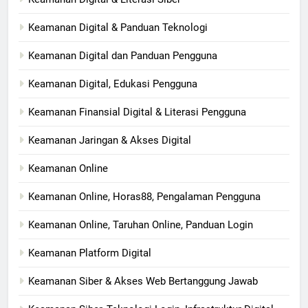
Keamanan Digital & Panduan Teknologi
Keamanan Digital dan Panduan Pengguna
Keamanan Digital, Edukasi Pengguna
Keamanan Finansial Digital & Literasi Pengguna
Keamanan Jaringan & Akses Digital
Keamanan Online
Keamanan Online, Horas88, Pengalaman Pengguna
Keamanan Online, Taruhan Online, Panduan Login
Keamanan Platform Digital
Keamanan Siber & Akses Web Bertanggung Jawab