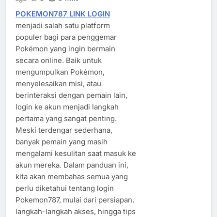
POKEMON787 LINK LOGIN
menjadi salah satu platform
populer bagi para penggemar
Pokémon yang ingin bermain
secara online. Baik untuk
mengumpulkan Pokémon,
menyelesaikan misi, atau
berinteraksi dengan pemain lain,
login ke akun menjadi langkah
pertama yang sangat penting.
Meski terdengar sederhana,
banyak pemain yang masih
mengalami kesulitan saat masuk ke
akun mereka. Dalam panduan ini,
kita akan membahas semua yang
perlu diketahui tentang login
Pokemon787, mulai dari persiapan,
langkah-langkah akses, hingga tips