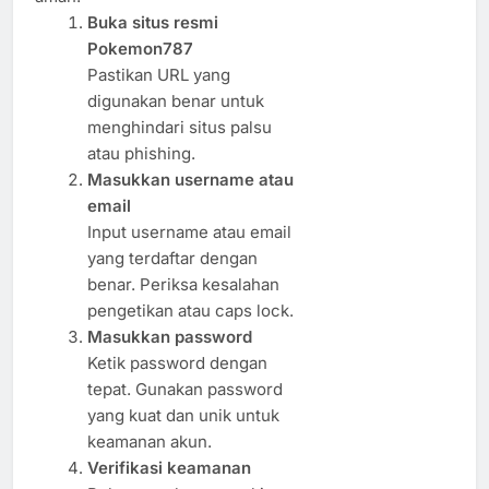
Buka situs resmi
Pokemon787
Pastikan URL yang
digunakan benar untuk
menghindari situs palsu
atau phishing.
Masukkan username atau
email
Input username atau email
yang terdaftar dengan
benar. Periksa kesalahan
pengetikan atau caps lock.
Masukkan password
Ketik password dengan
tepat. Gunakan password
yang kuat dan unik untuk
keamanan akun.
Verifikasi keamanan