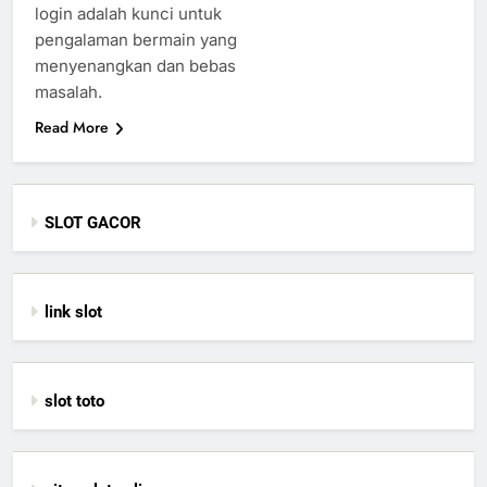
login adalah kunci untuk
pengalaman bermain yang
menyenangkan dan bebas
masalah.
Read More
SLOT GACOR
link slot
slot toto