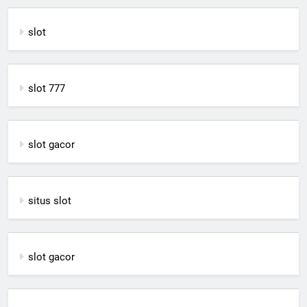
slot
slot 777
slot gacor
situs slot
slot gacor