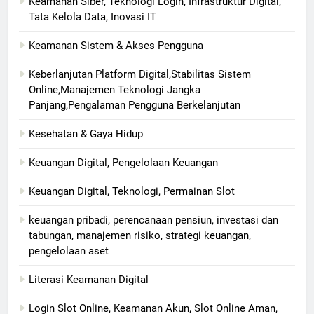
Keamanan Siber, Teknologi Login, Infrastruktur Digital,
Tata Kelola Data, Inovasi IT
Keamanan Sistem & Akses Pengguna
Keberlanjutan Platform Digital,Stabilitas Sistem
Online,Manajemen Teknologi Jangka
Panjang,Pengalaman Pengguna Berkelanjutan
Kesehatan & Gaya Hidup
Keuangan Digital, Pengelolaan Keuangan
Keuangan Digital, Teknologi, Permainan Slot
keuangan pribadi, perencanaan pensiun, investasi dan
tabungan, manajemen risiko, strategi keuangan,
pengelolaan aset
Literasi Keamanan Digital
Login Slot Online, Keamanan Akun, Slot Online Aman,