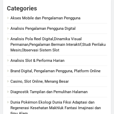
Categories
Akses Mobile dan Pengalaman Pengguna
Analisis Pengalaman Pengguna Digital
Analisis Pola Reel Digital,Dinamika Visual
Permainan,Pengalaman Bermain Interaktif,Studi Perilaku
Mesin,Observasi Sistem Slot
Analisis Slot & Performa Harian
Brand Digital, Pengalaman Pengguna, Platform Online
Casino, Slot Online, Menang Besar
Diagnostik Tampilan dan Pemulihan Halaman
Dunia Pokémon Ekologi Dunia Fiksi Adaptasi dan
Regenerasi Kesehatan Makhluk Fantasi Imajinasi dan
Ilmu Alam