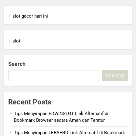
slot gacor hari ini
slot
Search
SEARCH
Recent Posts
Tips Menyimpan EDWINSLOT Link Alternatif di
Bookmark Browser secara Aman dan Teratur
Tips Menyimpan LEBAH4D Link Alternatif di Bookmark