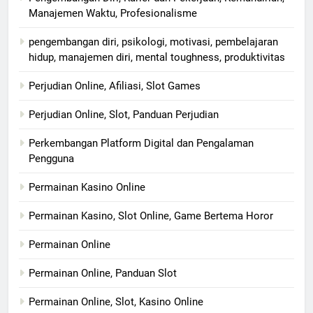
Manajemen Waktu, Profesionalisme
pengembangan diri, psikologi, motivasi, pembelajaran
hidup, manajemen diri, mental toughness, produktivitas
Perjudian Online, Afiliasi, Slot Games
Perjudian Online, Slot, Panduan Perjudian
Perkembangan Platform Digital dan Pengalaman
Pengguna
Permainan Kasino Online
Permainan Kasino, Slot Online, Game Bertema Horor
Permainan Online
Permainan Online, Panduan Slot
Permainan Online, Slot, Kasino Online