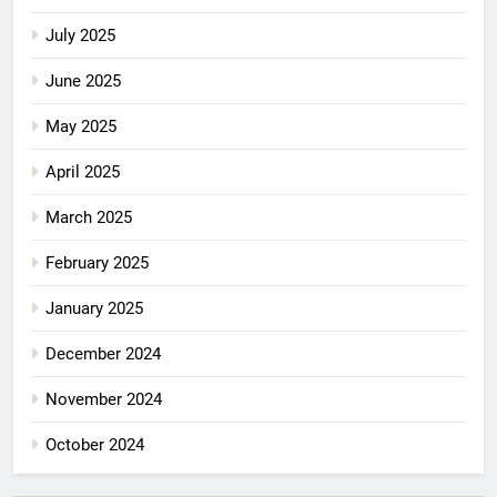
July 2025
June 2025
May 2025
April 2025
March 2025
February 2025
January 2025
December 2024
November 2024
October 2024