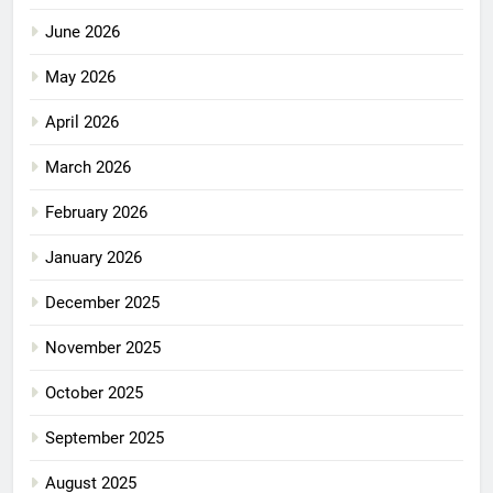
June 2026
May 2026
April 2026
March 2026
February 2026
January 2026
December 2025
November 2025
October 2025
September 2025
August 2025