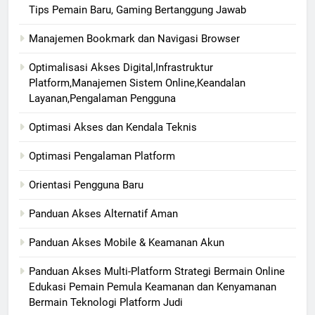
Tips Pemain Baru, Gaming Bertanggung Jawab
Manajemen Bookmark dan Navigasi Browser
Optimalisasi Akses Digital,Infrastruktur
Platform,Manajemen Sistem Online,Keandalan
Layanan,Pengalaman Pengguna
Optimasi Akses dan Kendala Teknis
Optimasi Pengalaman Platform
Orientasi Pengguna Baru
Panduan Akses Alternatif Aman
Panduan Akses Mobile & Keamanan Akun
Panduan Akses Multi-Platform Strategi Bermain Online
Edukasi Pemain Pemula Keamanan dan Kenyamanan
Bermain Teknologi Platform Judi