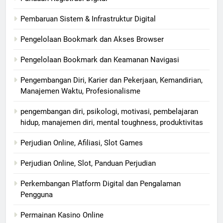
Pembaruan Sistem & Infrastruktur Digital
Pengelolaan Bookmark dan Akses Browser
Pengelolaan Bookmark dan Keamanan Navigasi
Pengembangan Diri, Karier dan Pekerjaan, Kemandirian,
Manajemen Waktu, Profesionalisme
pengembangan diri, psikologi, motivasi, pembelajaran
hidup, manajemen diri, mental toughness, produktivitas
Perjudian Online, Afiliasi, Slot Games
Perjudian Online, Slot, Panduan Perjudian
Perkembangan Platform Digital dan Pengalaman
Pengguna
Permainan Kasino Online