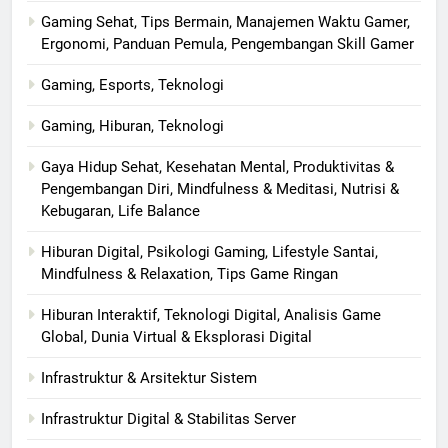
Gaming Sehat, Tips Bermain, Manajemen Waktu Gamer,
Ergonomi, Panduan Pemula, Pengembangan Skill Gamer
Gaming, Esports, Teknologi
Gaming, Hiburan, Teknologi
Gaya Hidup Sehat, Kesehatan Mental, Produktivitas &
Pengembangan Diri, Mindfulness & Meditasi, Nutrisi &
Kebugaran, Life Balance
Hiburan Digital, Psikologi Gaming, Lifestyle Santai,
Mindfulness & Relaxation, Tips Game Ringan
Hiburan Interaktif, Teknologi Digital, Analisis Game
Global, Dunia Virtual & Eksplorasi Digital
Infrastruktur & Arsitektur Sistem
Infrastruktur Digital & Stabilitas Server