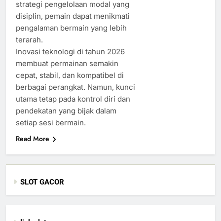
strategi pengelolaan modal yang
disiplin, pemain dapat menikmati
pengalaman bermain yang lebih
terarah.
Inovasi teknologi di tahun 2026
membuat permainan semakin
cepat, stabil, dan kompatibel di
berbagai perangkat. Namun, kunci
utama tetap pada kontrol diri dan
pendekatan yang bijak dalam
setiap sesi bermain.
Read More
SLOT GACOR