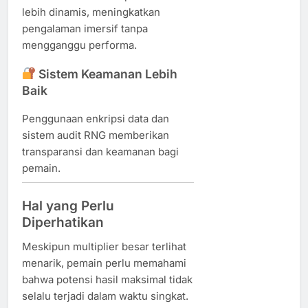
lebih dinamis, meningkatkan
pengalaman imersif tanpa
mengganggu performa.
Sistem Keamanan Lebih
Baik
Penggunaan enkripsi data dan
sistem audit RNG memberikan
transparansi dan keamanan bagi
pemain.
Hal yang Perlu
Diperhatikan
Meskipun multiplier besar terlihat
menarik, pemain perlu memahami
bahwa potensi hasil maksimal tidak
selalu terjadi dalam waktu singkat.