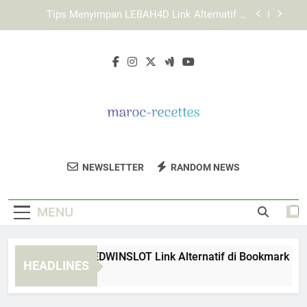
Skip
Cara Mengatasi Tampilan Kosong pada Halaman
to
KAYA787 Alternatif
content
Cara Menyimpan Halaman KAYA787 Alternatif
secara Aman di Browser
Tips Menyimpan EDWINSLOT Link Alternatif di
Bookmark Browser secara Aman dan Teratur
Tips Menyimpan LEBAH4D Link Alternatif di
Bookmark Browser secara Aman dan Teratur
Cara Mengatasi Tampilan Kosong pada Halaman
KAYA787 Alternatif
Maroc Recettes
Temukan Resep Tradisional Maroko Yang
Cara Menyimpan Halaman KAYA787 Alternatif
NEWSLETTER
RANDOM NEWS
secara Aman di Browser
Lezat Di Maroc Recettes.
MENU
ps Menyimpan EDWINSLOT Link Alternatif di Bookmark Browse
HEADLINES
Weeks Ago