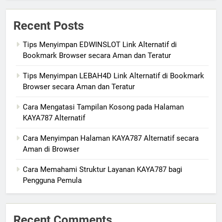
Recent Posts
Tips Menyimpan EDWINSLOT Link Alternatif di
Bookmark Browser secara Aman dan Teratur
Tips Menyimpan LEBAH4D Link Alternatif di Bookmark
Browser secara Aman dan Teratur
Cara Mengatasi Tampilan Kosong pada Halaman
KAYA787 Alternatif
Cara Menyimpan Halaman KAYA787 Alternatif secara
Aman di Browser
Cara Memahami Struktur Layanan KAYA787 bagi
Pengguna Pemula
Recent Comments