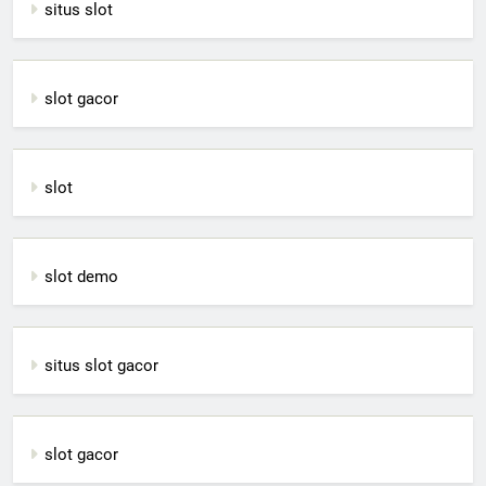
situs slot
slot gacor
slot
slot demo
situs slot gacor
slot gacor