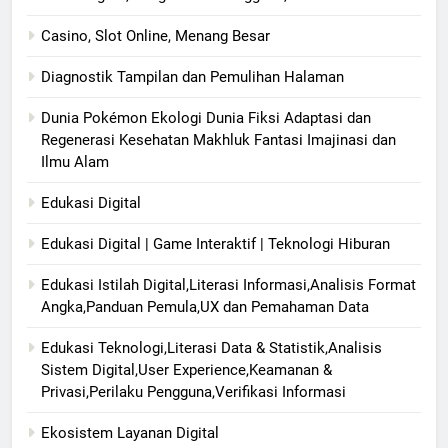
Casino, Slot Online, Menang Besar
Diagnostik Tampilan dan Pemulihan Halaman
Dunia Pokémon Ekologi Dunia Fiksi Adaptasi dan
Regenerasi Kesehatan Makhluk Fantasi Imajinasi dan
Ilmu Alam
Edukasi Digital
Edukasi Digital | Game Interaktif | Teknologi Hiburan
Edukasi Istilah Digital,Literasi Informasi,Analisis Format
Angka,Panduan Pemula,UX dan Pemahaman Data
Edukasi Teknologi,Literasi Data & Statistik,Analisis
Sistem Digital,User Experience,Keamanan &
Privasi,Perilaku Pengguna,Verifikasi Informasi
Ekosistem Layanan Digital