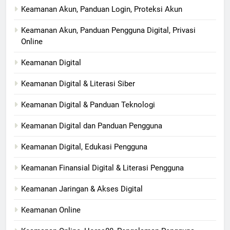
Keamanan Akun, Panduan Login, Proteksi Akun
Keamanan Akun, Panduan Pengguna Digital, Privasi
Online
Keamanan Digital
Keamanan Digital & Literasi Siber
Keamanan Digital & Panduan Teknologi
Keamanan Digital dan Panduan Pengguna
Keamanan Digital, Edukasi Pengguna
Keamanan Finansial Digital & Literasi Pengguna
Keamanan Jaringan & Akses Digital
Keamanan Online