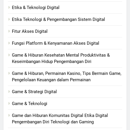
Etika & Teknologi Digital
Etika Teknologi & Pengembangan Sistem Digital
Fitur Akses Digital
Fungsi Platform & Kenyamanan Akses Digital
Game & Hiburan Kesehatan Mental Produktivitas &
Keseimbangan Hidup Pengembangan Diri
Game & Hiburan, Permainan Kasino, Tips Bermain Game,
Pengelolaan Keuangan dalam Permainan
Game & Strategi Digital
Game & Teknologi
Game dan Hiburan Komunitas Digital Etika Digital
Pengembangan Diri Teknologi dan Gaming