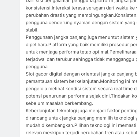
Dari sisi pengalaman pengguna,platform jangka p
konsistensi.Interaksi terasa seragam dari waktu ke
perubahan drastis yang membingungkan.Konsistensi
pengguna cenderung nyaman dengan sistem yang d
stabil.
Penggunaan jangka panjang juga menuntut sistem
dipelihara.Platform yang baik memiliki prosedur pe
untuk menjaga performa tetap optimal.Pemeliharaa
terjadwal dan terukur sehingga tidak mengganggu
pengguna.
Slot gacor digital dengan orientasi jangka panjan
pemantauan sistem berkelanjutan.Monitoring ini 
pengelola melihat kondisi sistem secara real time
potensi penurunan performa sejak dini.Tindakan kor
sebelum masalah berkembang.
Keberlanjutan teknologi juga menjadi faktor pentin
dirancang untuk jangka panjang memilih teknologi 
mudah dikembangkan.Pilihan teknologi ini memasti
relevan meskipun terjadi perubahan tren atau keb