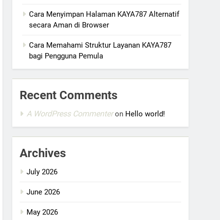
Cara Menyimpan Halaman KAYA787 Alternatif
secara Aman di Browser
Cara Memahami Struktur Layanan KAYA787
bagi Pengguna Pemula
Recent Comments
A WordPress Commenter
on
Hello world!
Archives
July 2026
June 2026
May 2026