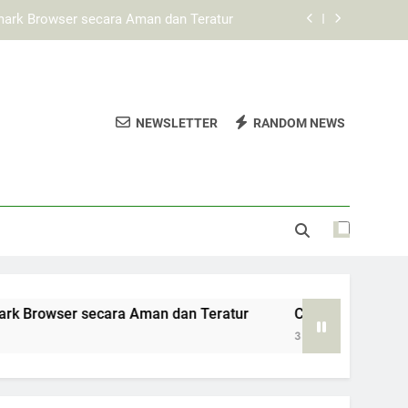
mark Browser secara Aman dan Teratur
ong pada Halaman KAYA787 Alternatif
7 Alternatif secara Aman di Browser
NEWSLETTER
RANDOM NEWS
ark Browser secara Aman dan Teratur
mark Browser secara Aman dan Teratur
ong pada Halaman KAYA787 Alternatif
7 Alternatif secara Aman di Browser
 secara Aman dan Teratur
Cara Mengatasi Tampilan Ko
3 Weeks Ago