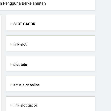
an Pengguna Berkelanjutan
SLOT GACOR
link slot
slot toto
situs slot online
link slot gacor