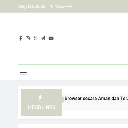
Skip
August 6, 2026
10:45:27 AM
to
content
Mar
Temukan R
natif di Bookmark Browser secara Aman dan Teratur
T
2
HEADLINES