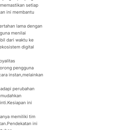
i memastikan setiap
tan ini membantu
 bertahan lama dengan
guna menilai
bil dari waktu ke
ekosistem digital
yalitas
dorong pengguna
ecara instan,melainkan
ghadapi perubahan
memudahkan
nti.Kesiapan ini
sanya memiliki tim
tan.Pendekatan ini