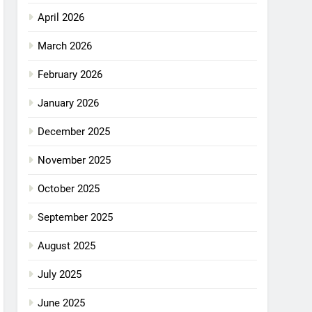
April 2026
March 2026
February 2026
January 2026
December 2025
November 2025
October 2025
September 2025
August 2025
July 2025
June 2025