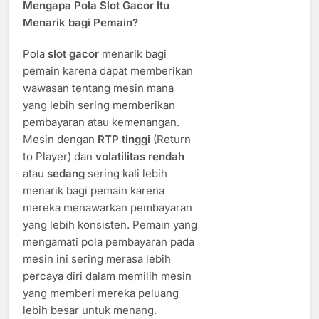
Mengapa Pola Slot Gacor Itu
Menarik bagi Pemain?
Pola
slot gacor
menarik bagi
pemain karena dapat memberikan
wawasan tentang mesin mana
yang lebih sering memberikan
pembayaran atau kemenangan.
Mesin dengan
RTP tinggi
(Return
to Player) dan
volatilitas rendah
atau
sedang
sering kali lebih
menarik bagi pemain karena
mereka menawarkan pembayaran
yang lebih konsisten. Pemain yang
mengamati pola pembayaran pada
mesin ini sering merasa lebih
percaya diri dalam memilih mesin
yang memberi mereka peluang
lebih besar untuk menang.