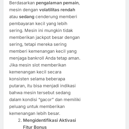
Berdasarkan
pengalaman pemain
,
mesin dengan
volatilitas rendah
atau
sedang
cenderung memberi
pembayaran kecil yang lebih
sering. Mesin ini mungkin tidak
memberikan jackpot besar dengan
sering, tetapi mereka sering
memberi kemenangan kecil yang
menjaga bankroll Anda tetap aman.
Jika mesin slot memberikan
kemenangan kecil secara
konsisten selama beberapa
putaran, itu bisa menjadi indikasi
bahwa mesin tersebut sedang
dalam kondisi “gacor” dan memiliki
peluang untuk memberikan
kemenangan lebih besar.
Mengidentifikasi Aktivasi
Fitur Bonus