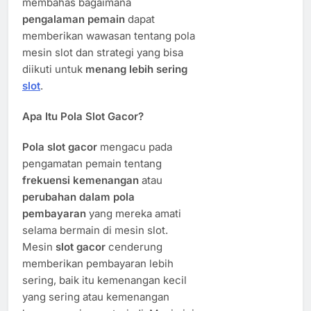
membahas bagaimana
pengalaman pemain
dapat
memberikan wawasan tentang pola
mesin slot dan strategi yang bisa
diikuti untuk
menang lebih sering
slot
.
Apa Itu Pola Slot Gacor?
Pola slot gacor
mengacu pada
pengamatan pemain tentang
frekuensi kemenangan
atau
perubahan dalam pola
pembayaran
yang mereka amati
selama bermain di mesin slot.
Mesin
slot gacor
cenderung
memberikan pembayaran lebih
sering, baik itu kemenangan kecil
yang sering atau kemenangan