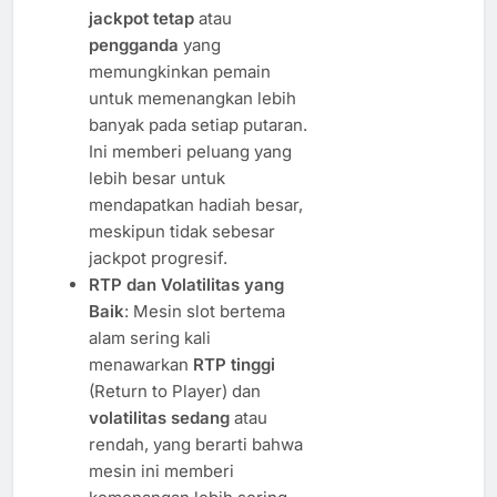
jackpot tetap
atau
pengganda
yang
memungkinkan pemain
untuk memenangkan lebih
banyak pada setiap putaran.
Ini memberi peluang yang
lebih besar untuk
mendapatkan hadiah besar,
meskipun tidak sebesar
jackpot progresif.
RTP dan Volatilitas yang
Baik
: Mesin slot bertema
alam sering kali
menawarkan
RTP tinggi
(Return to Player) dan
volatilitas sedang
atau
rendah, yang berarti bahwa
mesin ini memberi