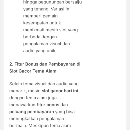
hingga pegunungan bersalju
yang tenang. Variasi ini
memberi pemain
kesempatan untuk
menikmati mesin slot yang
berbeda dengan
pengalaman visual dan
audio yang unik.
2.
Fitur Bonus dan Pembayaran di
Slot Gacor Tema Alam
Selain tema visual dan audio yang
menarik, mesin
slot gacor hari ini
dengan tema alam juga
menawarkan
fitur bonus
dan
peluang pembayaran
yang bisa
meningkatkan pengalaman
bermain. Meskipun tema alam