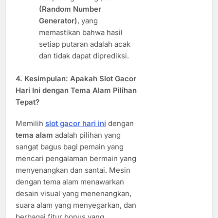
(Random Number
Generator)
, yang
memastikan bahwa hasil
setiap putaran adalah acak
dan tidak dapat diprediksi.
4.
Kesimpulan: Apakah Slot Gacor
Hari Ini dengan Tema Alam Pilihan
Tepat?
Memilih
slot gacor hari ini
dengan
tema alam
adalah pilihan yang
sangat bagus bagi pemain yang
mencari pengalaman bermain yang
menyenangkan dan santai. Mesin
dengan tema alam menawarkan
desain visual yang menenangkan,
suara alam yang menyegarkan, dan
berbagai fitur bonus yang