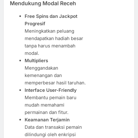
Mendukung Modal Receh
Free Spins dan Jackpot
Progresif
Meningkatkan peluang
mendapatkan hadiah besar
tanpa harus menambah
modal.
Multipliers
Menggandakan
kemenangan dan
memperbesar hasil taruhan.
Interface User-Friendly
Membantu pemain baru
mudah memahami
permainan dan fitur.
Keamanan Terjamin
Data dan transaksi pemain
dilindungi oleh enkripsi