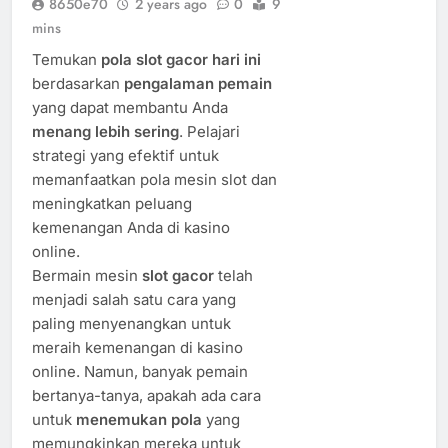
8650e70
2 years ago
0
9
mins
Temukan
pola slot gacor hari ini
berdasarkan
pengalaman pemain
yang dapat membantu Anda
menang lebih sering
. Pelajari
strategi yang efektif untuk
memanfaatkan pola mesin slot dan
meningkatkan peluang
kemenangan Anda di kasino
online.
Bermain mesin
slot gacor
telah
menjadi salah satu cara yang
paling menyenangkan untuk
meraih kemenangan di kasino
online. Namun, banyak pemain
bertanya-tanya, apakah ada cara
untuk
menemukan pola
yang
memungkinkan mereka untuk