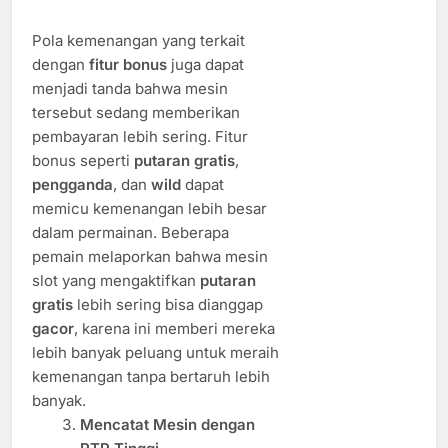
Pola kemenangan yang terkait
dengan
fitur bonus
juga dapat
menjadi tanda bahwa mesin
tersebut sedang memberikan
pembayaran lebih sering. Fitur
bonus seperti
putaran gratis
,
pengganda
, dan
wild
dapat
memicu kemenangan lebih besar
dalam permainan. Beberapa
pemain melaporkan bahwa mesin
slot yang mengaktifkan
putaran
gratis
lebih sering bisa dianggap
gacor
, karena ini memberi mereka
lebih banyak peluang untuk meraih
kemenangan tanpa bertaruh lebih
banyak.
Mencatat Mesin dengan