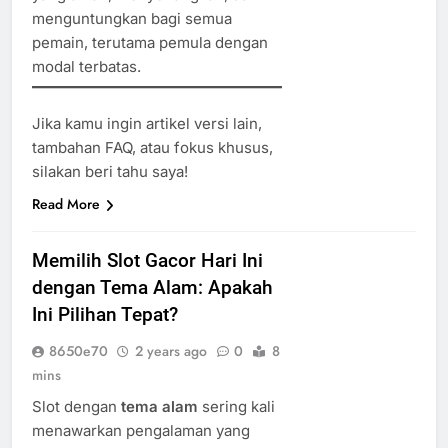
menguntungkan bagi semua
pemain, terutama pemula dengan
modal terbatas.
Jika kamu ingin artikel versi lain,
tambahan FAQ, atau fokus khusus,
silakan beri tahu saya!
Read More
Memilih Slot Gacor Hari Ini
dengan Tema Alam: Apakah
Ini Pilihan Tepat?
8650e70
2 years ago
0
8
mins
Slot dengan
tema alam
sering kali
menawarkan pengalaman yang