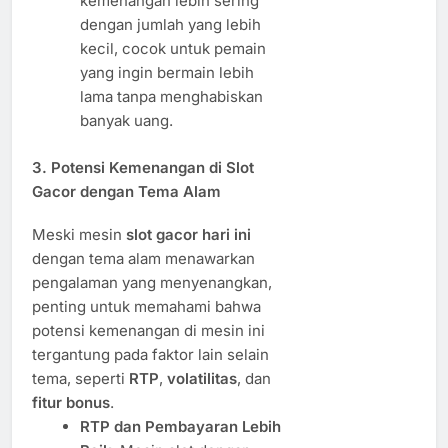
kemenangan lebih sering
dengan jumlah yang lebih
kecil, cocok untuk pemain
yang ingin bermain lebih
lama tanpa menghabiskan
banyak uang.
3.
Potensi Kemenangan di Slot
Gacor dengan Tema Alam
Meski mesin
slot gacor hari ini
dengan tema alam menawarkan
pengalaman yang menyenangkan,
penting untuk memahami bahwa
potensi kemenangan di mesin ini
tergantung pada faktor lain selain
tema, seperti
RTP
,
volatilitas
, dan
fitur bonus
.
RTP dan Pembayaran Lebih