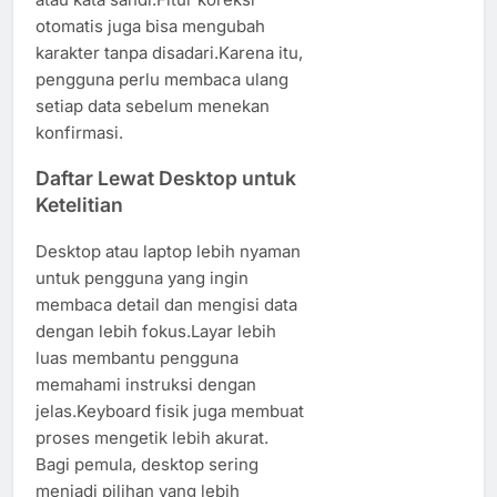
otomatis juga bisa mengubah
karakter tanpa disadari.Karena itu,
pengguna perlu membaca ulang
setiap data sebelum menekan
konfirmasi.
Daftar Lewat Desktop untuk
Ketelitian
Desktop atau laptop lebih nyaman
untuk pengguna yang ingin
membaca detail dan mengisi data
dengan lebih fokus.Layar lebih
luas membantu pengguna
memahami instruksi dengan
jelas.Keyboard fisik juga membuat
proses mengetik lebih akurat.
Bagi pemula, desktop sering
menjadi pilihan yang lebih