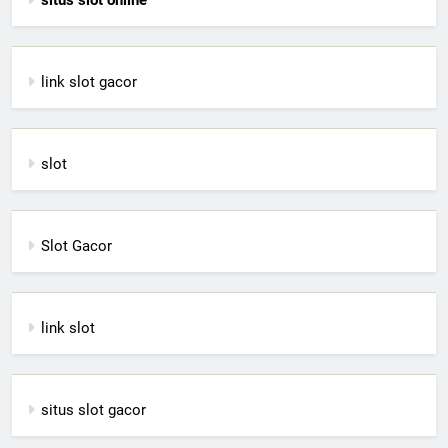
situs slot online
link slot gacor
slot
Slot Gacor
link slot
situs slot gacor