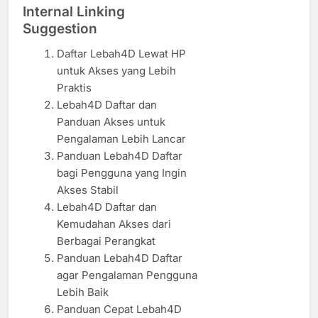
Internal Linking
Suggestion
Daftar Lebah4D Lewat HP
untuk Akses yang Lebih
Praktis
Lebah4D Daftar dan
Panduan Akses untuk
Pengalaman Lebih Lancar
Panduan Lebah4D Daftar
bagi Pengguna yang Ingin
Akses Stabil
Lebah4D Daftar dan
Kemudahan Akses dari
Berbagai Perangkat
Panduan Lebah4D Daftar
agar Pengalaman Pengguna
Lebih Baik
Panduan Cepat Lebah4D