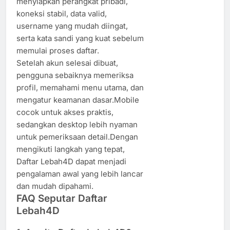
menyiapkan perangkat pribadi,
koneksi stabil, data valid,
username yang mudah diingat,
serta kata sandi yang kuat sebelum
memulai proses daftar.
Setelah akun selesai dibuat,
pengguna sebaiknya memeriksa
profil, memahami menu utama, dan
mengatur keamanan dasar.Mobile
cocok untuk akses praktis,
sedangkan desktop lebih nyaman
untuk pemeriksaan detail.Dengan
mengikuti langkah yang tepat,
Daftar Lebah4D dapat menjadi
pengalaman awal yang lebih lancar
dan mudah dipahami.
FAQ Seputar Daftar
Lebah4D