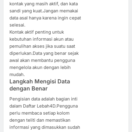
kontak yang masih aktif, dan kata
sandi yang kuat.Jangan memakai
data asal hanya karena ingin cepat
selesai.
Kontak aktif penting untuk
kebutuhan informasi akun atau
pemulihan akses jika suatu saat
diperlukan.Data yang benar sejak
awal akan membantu pengguna
mengelola akun dengan lebih
mudah.
Langkah Mengisi Data
dengan Benar
Pengisian data adalah bagian inti
dalam Daftar Lebah4D.Pengguna
perlu membaca setiap kolom
dengan teliti dan memastikan
informasi yang dimasukkan sudah