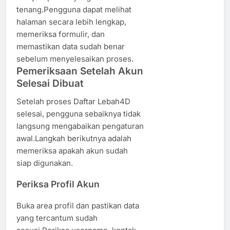
tenang.Pengguna dapat melihat
halaman secara lebih lengkap,
memeriksa formulir, dan
memastikan data sudah benar
sebelum menyelesaikan proses.
Pemeriksaan Setelah Akun
Selesai Dibuat
Setelah proses Daftar Lebah4D
selesai, pengguna sebaiknya tidak
langsung mengabaikan pengaturan
awal.Langkah berikutnya adalah
memeriksa apakah akun sudah
siap digunakan.
Periksa Profil Akun
Buka area profil dan pastikan data
yang tercantum sudah