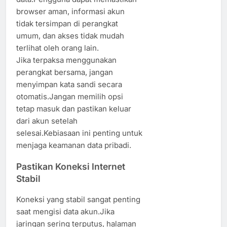
browser aman, informasi akun
tidak tersimpan di perangkat
umum, dan akses tidak mudah
terlihat oleh orang lain.
Jika terpaksa menggunakan
perangkat bersama, jangan
menyimpan kata sandi secara
otomatis.Jangan memilih opsi
tetap masuk dan pastikan keluar
dari akun setelah
selesai.Kebiasaan ini penting untuk
menjaga keamanan data pribadi.
Pastikan Koneksi Internet
Stabil
Koneksi yang stabil sangat penting
saat mengisi data akun.Jika
jaringan sering terputus, halaman