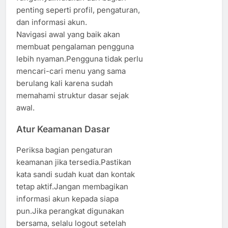
penting seperti profil, pengaturan,
dan informasi akun.
Navigasi awal yang baik akan
membuat pengalaman pengguna
lebih nyaman.Pengguna tidak perlu
mencari-cari menu yang sama
berulang kali karena sudah
memahami struktur dasar sejak
awal.
Atur Keamanan Dasar
Periksa bagian pengaturan
keamanan jika tersedia.Pastikan
kata sandi sudah kuat dan kontak
tetap aktif.Jangan membagikan
informasi akun kepada siapa
pun.Jika perangkat digunakan
bersama, selalu logout setelah