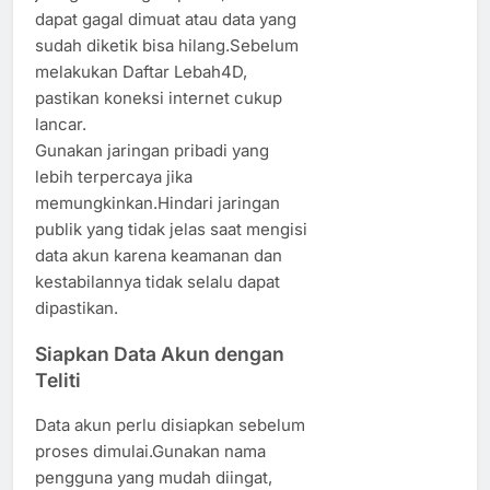
dapat gagal dimuat atau data yang
sudah diketik bisa hilang.Sebelum
melakukan Daftar Lebah4D,
pastikan koneksi internet cukup
lancar.
Gunakan jaringan pribadi yang
lebih terpercaya jika
memungkinkan.Hindari jaringan
publik yang tidak jelas saat mengisi
data akun karena keamanan dan
kestabilannya tidak selalu dapat
dipastikan.
Siapkan Data Akun dengan
Teliti
Data akun perlu disiapkan sebelum
proses dimulai.Gunakan nama
pengguna yang mudah diingat,