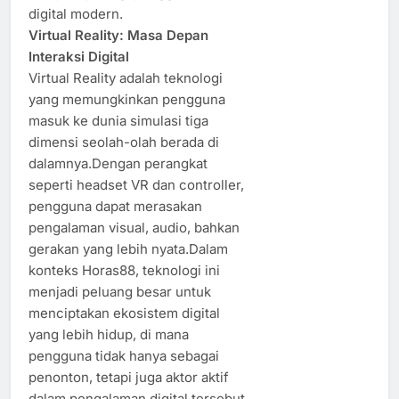
digital modern.
Virtual Reality: Masa Depan
Interaksi Digital
Virtual Reality adalah teknologi
yang memungkinkan pengguna
masuk ke dunia simulasi tiga
dimensi seolah-olah berada di
dalamnya.Dengan perangkat
seperti headset VR dan controller,
pengguna dapat merasakan
pengalaman visual, audio, bahkan
gerakan yang lebih nyata.Dalam
konteks Horas88, teknologi ini
menjadi peluang besar untuk
menciptakan ekosistem digital
yang lebih hidup, di mana
pengguna tidak hanya sebagai
penonton, tetapi juga aktor aktif
dalam pengalaman digital tersebut.