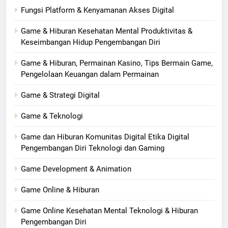
Fungsi Platform & Kenyamanan Akses Digital
Game & Hiburan Kesehatan Mental Produktivitas &
Keseimbangan Hidup Pengembangan Diri
Game & Hiburan, Permainan Kasino, Tips Bermain Game,
Pengelolaan Keuangan dalam Permainan
Game & Strategi Digital
Game & Teknologi
Game dan Hiburan Komunitas Digital Etika Digital
Pengembangan Diri Teknologi dan Gaming
Game Development & Animation
Game Online & Hiburan
Game Online Kesehatan Mental Teknologi & Hiburan
Pengembangan Diri