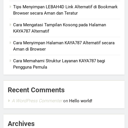
Tips Menyimpan LEBAH4D Link Alternatif di Bookmark
Browser secara Aman dan Teratur
Cara Mengatasi Tampilan Kosong pada Halaman
KAYA787 Alternatif
Cara Menyimpan Halaman KAYA787 Alternatif secara
Aman di Browser
Cara Memahami Struktur Layanan KAYA787 bagi
Pengguna Pemula
Recent Comments
A WordPress Commenter
on
Hello world!
Archives