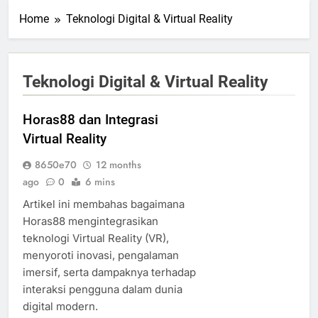
Home
Teknologi Digital & Virtual Reality
Teknologi Digital & Virtual Reality
Horas88 dan Integrasi
Virtual Reality
8650e70
12 months
ago
0
6 mins
Artikel ini membahas bagaimana
Horas88 mengintegrasikan
teknologi Virtual Reality (VR),
menyoroti inovasi, pengalaman
imersif, serta dampaknya terhadap
interaksi pengguna dalam dunia
digital modern.