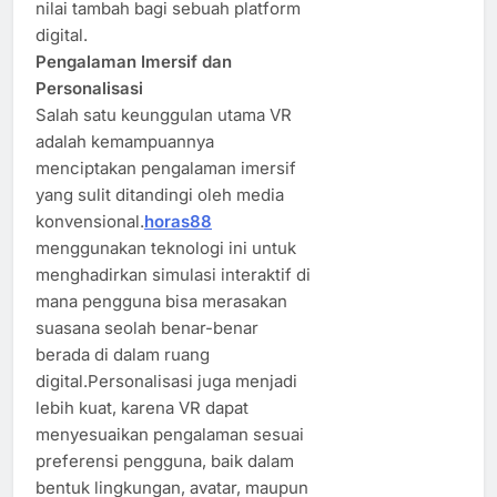
nilai tambah bagi sebuah platform
digital.
Pengalaman Imersif dan
Personalisasi
Salah satu keunggulan utama VR
adalah kemampuannya
menciptakan pengalaman imersif
yang sulit ditandingi oleh media
konvensional.
horas88
menggunakan teknologi ini untuk
menghadirkan simulasi interaktif di
mana pengguna bisa merasakan
suasana seolah benar-benar
berada di dalam ruang
digital.Personalisasi juga menjadi
lebih kuat, karena VR dapat
menyesuaikan pengalaman sesuai
preferensi pengguna, baik dalam
bentuk lingkungan, avatar, maupun