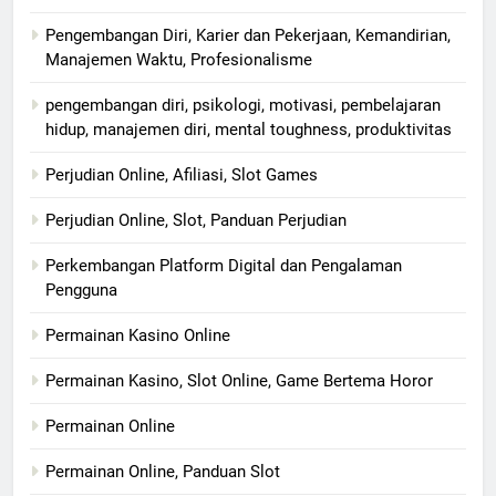
Pengembangan Diri, Karier dan Pekerjaan, Kemandirian,
Manajemen Waktu, Profesionalisme
pengembangan diri, psikologi, motivasi, pembelajaran
hidup, manajemen diri, mental toughness, produktivitas
Perjudian Online, Afiliasi, Slot Games
Perjudian Online, Slot, Panduan Perjudian
Perkembangan Platform Digital dan Pengalaman
Pengguna
Permainan Kasino Online
Permainan Kasino, Slot Online, Game Bertema Horor
Permainan Online
Permainan Online, Panduan Slot