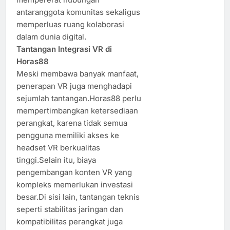
antaranggota komunitas sekaligus
memperluas ruang kolaborasi
dalam dunia digital.
Tantangan Integrasi VR di
Horas88
Meski membawa banyak manfaat,
penerapan VR juga menghadapi
sejumlah tantangan.Horas88 perlu
mempertimbangkan ketersediaan
perangkat, karena tidak semua
pengguna memiliki akses ke
headset VR berkualitas
tinggi.Selain itu, biaya
pengembangan konten VR yang
kompleks memerlukan investasi
besar.Di sisi lain, tantangan teknis
seperti stabilitas jaringan dan
kompatibilitas perangkat juga