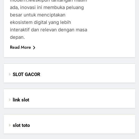
ada, inovasi ini membuka peluang
besar untuk menciptakan
ekosistem digital yang lebih
interaktif dan relevan dengan masa
depan.
Read More
SLOT GACOR
link slot
slot toto