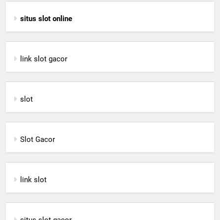
situs slot online
link slot gacor
slot
Slot Gacor
link slot