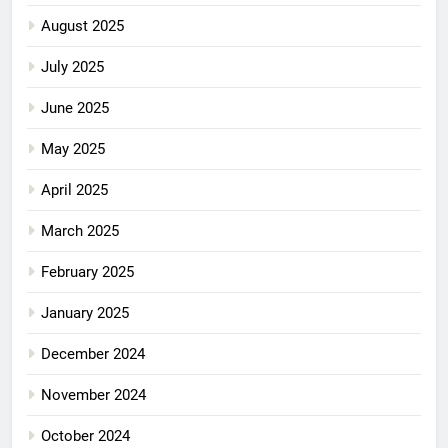
August 2025
July 2025
June 2025
May 2025
April 2025
March 2025
February 2025
January 2025
December 2024
November 2024
October 2024