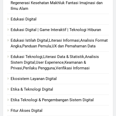
Regenerasi Kesehatan Makhluk Fantasi Imajinasi dan
Ilmu Alam
Edukasi Digital
Edukasi Digital | Game Interaktif | Teknologi Hiburan
Edukasi Istilah Digital,Literasi Informasi,Analisis Format
Angka,Panduan Pemula,UX dan Pemahaman Data
Edukasi Teknologi,Literasi Data & Statistik,Analisis
Sistem Digital,User Experience,Keamanan &
Privasi,Perilaku Pengguna,Verifikasi Informasi
Ekosistem Layanan Digital
Etika & Teknologi Digital
Etika Teknologi & Pengembangan Sistem Digital
Fitur Akses Digital