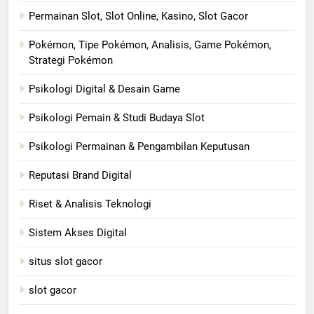
Permainan Slot, Slot Online, Kasino, Slot Gacor
Pokémon, Tipe Pokémon, Analisis, Game Pokémon,
Strategi Pokémon
Psikologi Digital & Desain Game
Psikologi Pemain & Studi Budaya Slot
Psikologi Permainan & Pengambilan Keputusan
Reputasi Brand Digital
Riset & Analisis Teknologi
Sistem Akses Digital
situs slot gacor
slot gacor