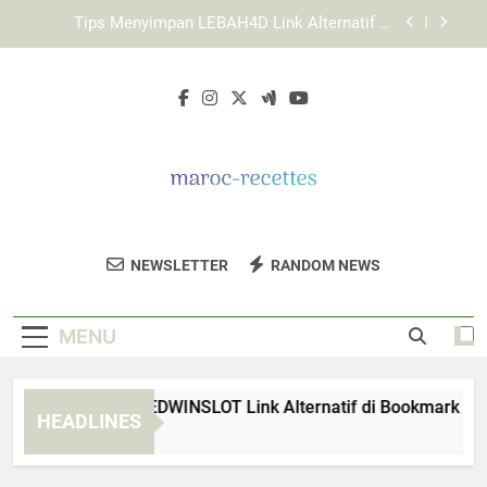
Skip
Cara Mengatasi Tampilan Kosong pada Halaman
to
KAYA787 Alternatif
content
Cara Menyimpan Halaman KAYA787 Alternatif
secara Aman di Browser
Tips Menyimpan EDWINSLOT Link Alternatif di
Bookmark Browser secara Aman dan Teratur
Tips Menyimpan LEBAH4D Link Alternatif di
Bookmark Browser secara Aman dan Teratur
Cara Mengatasi Tampilan Kosong pada Halaman
KAYA787 Alternatif
Maroc Recettes
Temukan Resep Tradisional Maroko Yang
Cara Menyimpan Halaman KAYA787 Alternatif
NEWSLETTER
RANDOM NEWS
secara Aman di Browser
Lezat Di Maroc Recettes.
MENU
ps Menyimpan EDWINSLOT Link Alternatif di Bookmark Browse
HEADLINES
eeks Ago