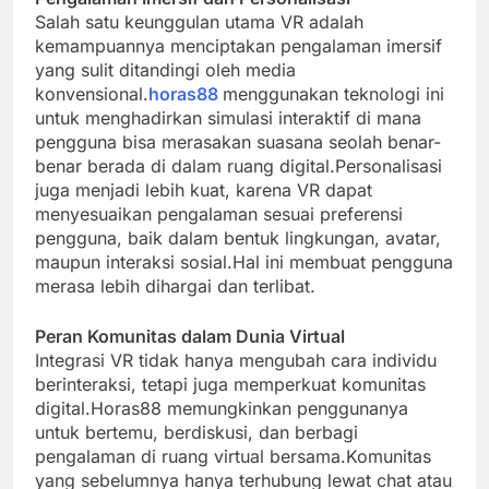
Salah satu keunggulan utama VR adalah
kemampuannya menciptakan pengalaman imersif
yang sulit ditandingi oleh media
konvensional.
horas88
menggunakan teknologi ini
untuk menghadirkan simulasi interaktif di mana
pengguna bisa merasakan suasana seolah benar-
benar berada di dalam ruang digital.Personalisasi
juga menjadi lebih kuat, karena VR dapat
menyesuaikan pengalaman sesuai preferensi
pengguna, baik dalam bentuk lingkungan, avatar,
maupun interaksi sosial.Hal ini membuat pengguna
merasa lebih dihargai dan terlibat.
Peran Komunitas dalam Dunia Virtual
Integrasi VR tidak hanya mengubah cara individu
berinteraksi, tetapi juga memperkuat komunitas
digital.Horas88 memungkinkan penggunanya
untuk bertemu, berdiskusi, dan berbagi
pengalaman di ruang virtual bersama.Komunitas
yang sebelumnya hanya terhubung lewat chat atau