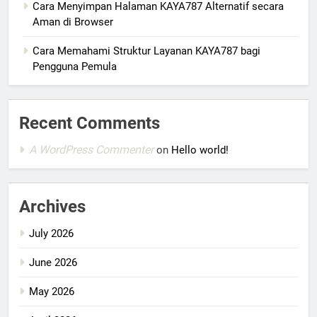
Cara Menyimpan Halaman KAYA787 Alternatif secara
Aman di Browser
Cara Memahami Struktur Layanan KAYA787 bagi
Pengguna Pemula
Recent Comments
A WordPress Commenter
on
Hello world!
Archives
July 2026
June 2026
May 2026