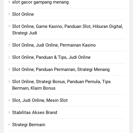
slot gacor gampang menang
Slot Online
Slot Online, Game Kasino, Panduan Slot, Hiburan Digital,
Strategi Judi
Slot Online, Judi Online, Permainan Kasino
Slot Online, Panduan & Tips, Judi Online
Slot Online, Panduan Permainan, Strategi Menang
Slot Online, Strategi Bonus, Panduan Pemula, Tips
Bermain, Klaim Bonus
Slot, Judi Online, Mesin Slot
Stabilitas Akses Brand
Strategi Bermain