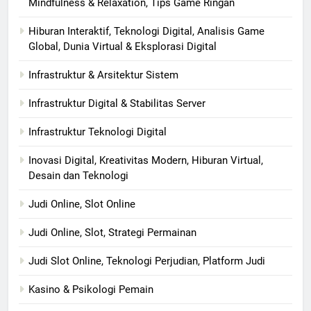
Mindfulness & Relaxation, Tips Game Ringan
Hiburan Interaktif, Teknologi Digital, Analisis Game
Global, Dunia Virtual & Eksplorasi Digital
Infrastruktur & Arsitektur Sistem
Infrastruktur Digital & Stabilitas Server
Infrastruktur Teknologi Digital
Inovasi Digital, Kreativitas Modern, Hiburan Virtual,
Desain dan Teknologi
Judi Online, Slot Online
Judi Online, Slot, Strategi Permainan
Judi Slot Online, Teknologi Perjudian, Platform Judi
Kasino & Psikologi Pemain