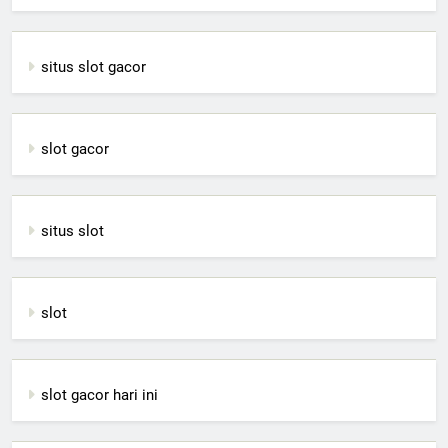
situs slot gacor
slot gacor
situs slot
slot
slot gacor hari ini