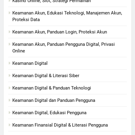
Kasino Online, Slot, Strategi Permainan
Keamanan Akun, Edukasi Teknologi, Manajemen Akun,
Proteksi Data
Keamanan Akun, Panduan Login, Proteksi Akun
Keamanan Akun, Panduan Pengguna Digital, Privasi
Online
Keamanan Digital
Keamanan Digital & Literasi Siber
Keamanan Digital & Panduan Teknologi
Keamanan Digital dan Panduan Pengguna
Keamanan Digital, Edukasi Pengguna
Keamanan Finansial Digital & Literasi Pengguna