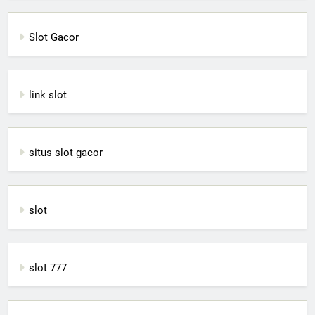
Slot Gacor
link slot
situs slot gacor
slot
slot 777