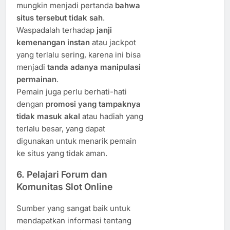
mungkin menjadi pertanda
bahwa
situs tersebut tidak sah
.
Waspadalah terhadap
janji
kemenangan instan
atau jackpot
yang terlalu sering, karena ini bisa
menjadi
tanda adanya manipulasi
permainan
.
Pemain juga perlu berhati-hati
dengan
promosi yang tampaknya
tidak masuk akal
atau hadiah yang
terlalu besar, yang dapat
digunakan untuk menarik pemain
ke situs yang tidak aman.
6. Pelajari Forum dan
Komunitas Slot Online
Sumber yang sangat baik untuk
mendapatkan informasi tentang