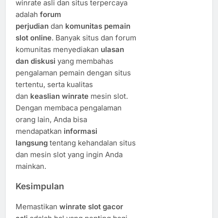
winrate asli dan situs terpercaya
adalah
forum
perjudian
dan
komunitas pemain
slot online
. Banyak situs dan forum
komunitas menyediakan
ulasan
dan diskusi
yang membahas
pengalaman pemain dengan situs
tertentu, serta kualitas
dan
keaslian winrate
mesin slot.
Dengan membaca pengalaman
orang lain, Anda bisa
mendapatkan
informasi
langsung
tentang kehandalan situs
dan mesin slot yang ingin Anda
mainkan.
Kesimpulan
Memastikan
winrate slot gacor