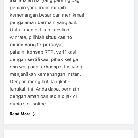
asli
adalah hal yang penting bagi
pemain yang ingin meraih
kemenangan besar dan menikmati
pengalaman bermain yang adil.
Untuk memastikan keaslian
winrate, pilihlah
situs kasino
online yang terpercaya
,
pahami
konsep RTP
, verifikasi
dengan
sertifikasi pihak ketiga
,
dan waspada terhadap situs yang
menjanjikan kemenangan instan.
Dengan mengikuti langkah-
langkah ini, Anda dapat bermain
dengan aman dan lebih bijak di
dunia slot online.
Read More