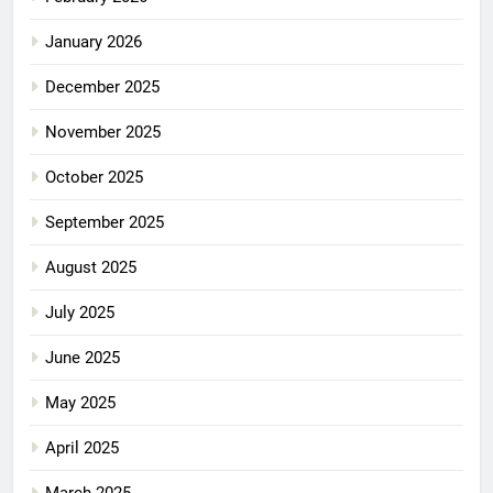
January 2026
December 2025
November 2025
October 2025
September 2025
August 2025
July 2025
June 2025
May 2025
April 2025
March 2025