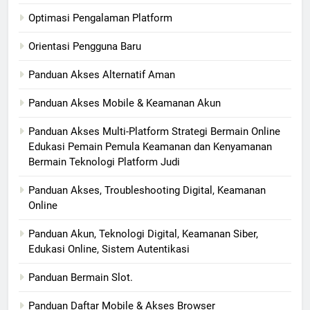
Optimasi Pengalaman Platform
Orientasi Pengguna Baru
Panduan Akses Alternatif Aman
Panduan Akses Mobile & Keamanan Akun
Panduan Akses Multi-Platform Strategi Bermain Online
Edukasi Pemain Pemula Keamanan dan Kenyamanan
Bermain Teknologi Platform Judi
Panduan Akses, Troubleshooting Digital, Keamanan
Online
Panduan Akun, Teknologi Digital, Keamanan Siber,
Edukasi Online, Sistem Autentikasi
Panduan Bermain Slot.
Panduan Daftar Mobile & Akses Browser