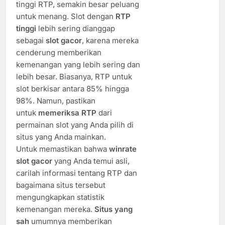
tinggi RTP, semakin besar peluang
untuk menang. Slot dengan
RTP
tinggi
lebih sering dianggap
sebagai
slot gacor
, karena mereka
cenderung memberikan
kemenangan yang lebih sering dan
lebih besar. Biasanya, RTP untuk
slot berkisar antara 85% hingga
98%. Namun, pastikan
untuk
memeriksa RTP
dari
permainan slot yang Anda pilih di
situs yang Anda mainkan.
Untuk memastikan bahwa
winrate
slot gacor
yang Anda temui asli,
carilah informasi tentang RTP dan
bagaimana situs tersebut
mengungkapkan statistik
kemenangan mereka.
Situs yang
sah
umumnya memberikan