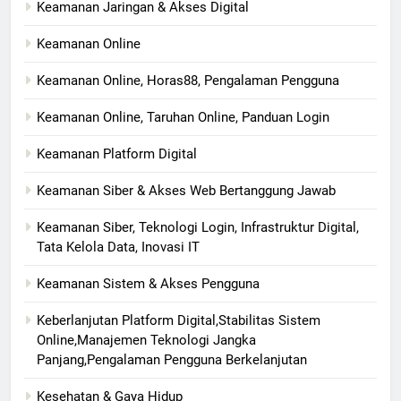
Keamanan Jaringan & Akses Digital
Keamanan Online
Keamanan Online, Horas88, Pengalaman Pengguna
Keamanan Online, Taruhan Online, Panduan Login
Keamanan Platform Digital
Keamanan Siber & Akses Web Bertanggung Jawab
Keamanan Siber, Teknologi Login, Infrastruktur Digital,
Tata Kelola Data, Inovasi IT
Keamanan Sistem & Akses Pengguna
Keberlanjutan Platform Digital,Stabilitas Sistem
Online,Manajemen Teknologi Jangka
Panjang,Pengalaman Pengguna Berkelanjutan
Kesehatan & Gaya Hidup