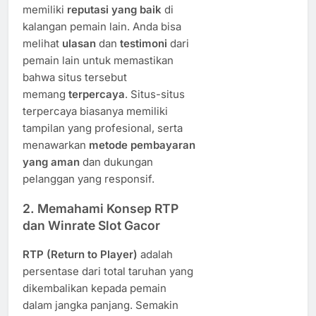
memiliki
reputasi yang baik
di
kalangan pemain lain. Anda bisa
melihat
ulasan
dan
testimoni
dari
pemain lain untuk memastikan
bahwa situs tersebut
memang
terpercaya
. Situs-situs
terpercaya biasanya memiliki
tampilan yang profesional, serta
menawarkan
metode pembayaran
yang aman
dan dukungan
pelanggan yang responsif.
2. Memahami Konsep RTP
dan Winrate Slot Gacor
RTP (Return to Player)
adalah
persentase dari total taruhan yang
dikembalikan kepada pemain
dalam jangka panjang. Semakin