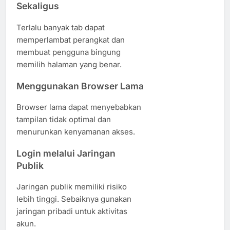
Sekaligus
Terlalu banyak tab dapat
memperlambat perangkat dan
membuat pengguna bingung
memilih halaman yang benar.
Menggunakan Browser Lama
Browser lama dapat menyebabkan
tampilan tidak optimal dan
menurunkan kenyamanan akses.
Login melalui Jaringan
Publik
Jaringan publik memiliki risiko
lebih tinggi. Sebaiknya gunakan
jaringan pribadi untuk aktivitas
akun.