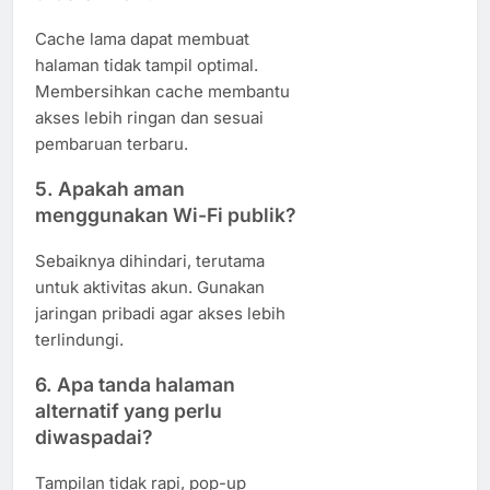
Cache lama dapat membuat
halaman tidak tampil optimal.
Membersihkan cache membantu
akses lebih ringan dan sesuai
pembaruan terbaru.
5. Apakah aman
menggunakan Wi-Fi publik?
Sebaiknya dihindari, terutama
untuk aktivitas akun. Gunakan
jaringan pribadi agar akses lebih
terlindungi.
6. Apa tanda halaman
alternatif yang perlu
diwaspadai?
Tampilan tidak rapi, pop-up