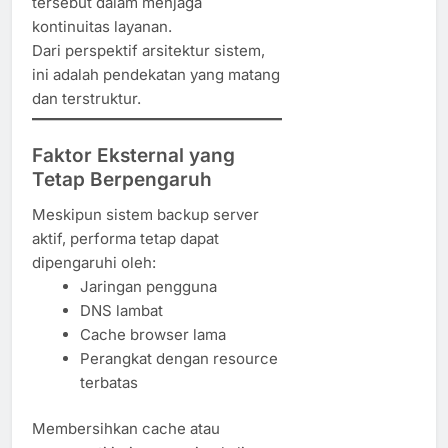
tersebut dalam menjaga
kontinuitas layanan.
Dari perspektif arsitektur sistem,
ini adalah pendekatan yang matang
dan terstruktur.
Faktor Eksternal yang
Tetap Berpengaruh
Meskipun sistem backup server
aktif, performa tetap dapat
dipengaruhi oleh:
Jaringan pengguna
DNS lambat
Cache browser lama
Perangkat dengan resource
terbatas
Membersihkan cache atau