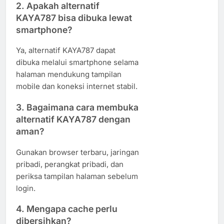
2. Apakah alternatif
KAYA787 bisa dibuka lewat
smartphone?
Ya, alternatif KAYA787 dapat
dibuka melalui smartphone selama
halaman mendukung tampilan
mobile dan koneksi internet stabil.
3. Bagaimana cara membuka
alternatif KAYA787 dengan
aman?
Gunakan browser terbaru, jaringan
pribadi, perangkat pribadi, dan
periksa tampilan halaman sebelum
login.
4. Mengapa cache perlu
dibersihkan?