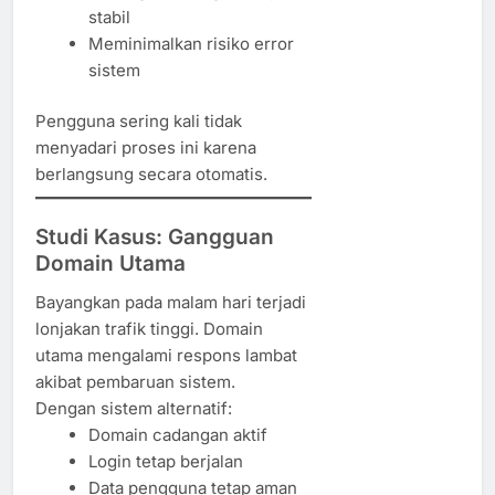
stabil
Meminimalkan risiko error
sistem
Pengguna sering kali tidak
menyadari proses ini karena
berlangsung secara otomatis.
Studi Kasus: Gangguan
Domain Utama
Bayangkan pada malam hari terjadi
lonjakan trafik tinggi. Domain
utama mengalami respons lambat
akibat pembaruan sistem.
Dengan sistem alternatif:
Domain cadangan aktif
Login tetap berjalan
Data pengguna tetap aman