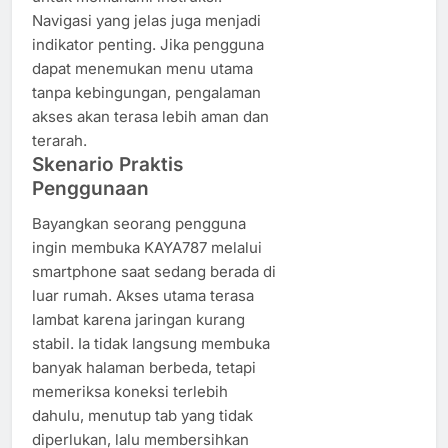
Navigasi yang jelas juga menjadi
indikator penting. Jika pengguna
dapat menemukan menu utama
tanpa kebingungan, pengalaman
akses akan terasa lebih aman dan
terarah.
Skenario Praktis
Penggunaan
Bayangkan seorang pengguna
ingin membuka KAYA787 melalui
smartphone saat sedang berada di
luar rumah. Akses utama terasa
lambat karena jaringan kurang
stabil. Ia tidak langsung membuka
banyak halaman berbeda, tetapi
memeriksa koneksi terlebih
dahulu, menutup tab yang tidak
diperlukan, lalu membersihkan