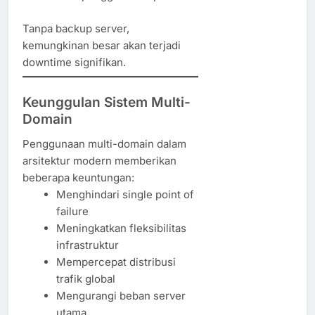
Tanpa backup server,
kemungkinan besar akan terjadi
downtime signifikan.
Keunggulan Sistem Multi-
Domain
Penggunaan multi-domain dalam
arsitektur modern memberikan
beberapa keuntungan:
Menghindari single point of
failure
Meningkatkan fleksibilitas
infrastruktur
Mempercepat distribusi
trafik global
Mengurangi beban server
utama