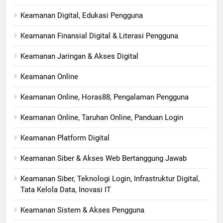
Keamanan Digital, Edukasi Pengguna
Keamanan Finansial Digital & Literasi Pengguna
Keamanan Jaringan & Akses Digital
Keamanan Online
Keamanan Online, Horas88, Pengalaman Pengguna
Keamanan Online, Taruhan Online, Panduan Login
Keamanan Platform Digital
Keamanan Siber & Akses Web Bertanggung Jawab
Keamanan Siber, Teknologi Login, Infrastruktur Digital,
Tata Kelola Data, Inovasi IT
Keamanan Sistem & Akses Pengguna