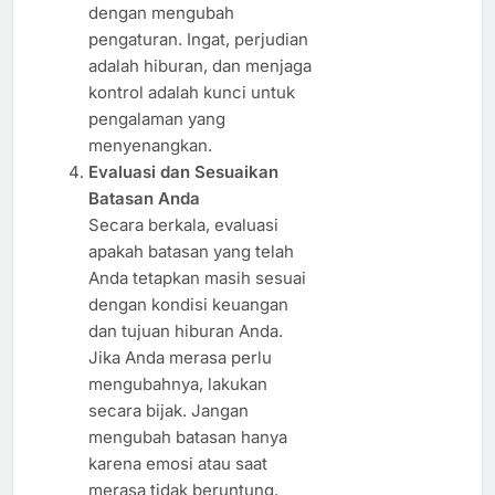
dengan mengubah
pengaturan. Ingat, perjudian
adalah hiburan, dan menjaga
kontrol adalah kunci untuk
pengalaman yang
menyenangkan.
Evaluasi dan Sesuaikan
Batasan Anda
Secara berkala, evaluasi
apakah batasan yang telah
Anda tetapkan masih sesuai
dengan kondisi keuangan
dan tujuan hiburan Anda.
Jika Anda merasa perlu
mengubahnya, lakukan
secara bijak. Jangan
mengubah batasan hanya
karena emosi atau saat
merasa tidak beruntung.