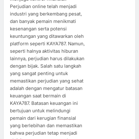
Perjudian online telah menjadi
industri yang berkembang pesat,
dan banyak pemain menikmati
kesenangan serta potensi
keuntungan yang ditawarkan oleh
platform seperti KAYA787. Namun,
seperti halnya aktivitas hiburan
lainnya, perjudian harus dilakukan
dengan bijak. Salah satu langkah
yang sangat penting untuk
memastikan perjudian yang sehat
adalah dengan mengatur batasan
keuangan saat bermain di
KAYA787. Batasan keuangan ini
bertujuan untuk melindungi
pemain dari kerugian finansial
yang berlebihan dan memastikan
bahwa perjudian tetap menjadi