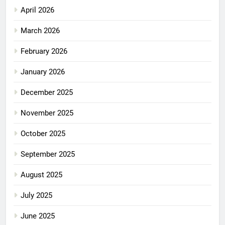
April 2026
March 2026
February 2026
January 2026
December 2025
November 2025
October 2025
September 2025
August 2025
July 2025
June 2025