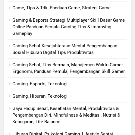
Game, Tips & Trik, Panduan Game, Strategi Game
Gaming & Esports Strategi Multiplayer Skill Dasar Game
Online Panduan Pemula Gaming Tips & Improving
Gameplay
Gaming Sehat Kesejahteraan Mental Pengembangan
Sosial Hiburan Digital Tips Produktivitas
Gaming Sehat, Tips Bermain, Manajemen Waktu Gamer,
Ergonomi, Panduan Pemula, Pengembangan Skill Gamer
Gaming, Esports, Teknologi
Gaming, Hiburan, Teknologi
Gaya Hidup Sehat, Kesehatan Mental, Produktivitas &
Pengembangan Diri, Mindfulness & Meditasi, Nutrisi &
Kebugaran, Life Balance
Hiburan Digital, Psikologi Gaming, Lifestyle Santai,