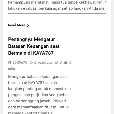
kemampuan menikmati masa tua tanpa kekhawatiran. Mula
lakukan evaluasi berkala agar setiap langkah Anda menuju
Read More
Pentingnya Mengatur
Batasan Keuangan saat
Bermain di KAYA787
8650e70
2 years ago
0
6
mins
Mengatur batasan keuangan saat
bermain di KAYA787 adalah
langkah penting untuk memastikan
pengalaman perjudian yang sehat
dan bertanggung jawab. Pelajari
cara memanfaatkan fitur ini untuk
menjaga kontrol finansial.