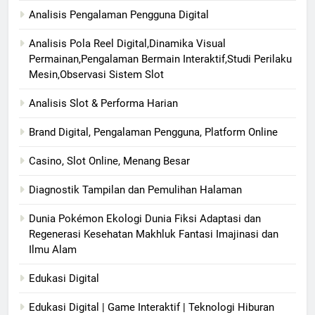
Analisis Pengalaman Pengguna Digital
Analisis Pola Reel Digital,Dinamika Visual
Permainan,Pengalaman Bermain Interaktif,Studi Perilaku
Mesin,Observasi Sistem Slot
Analisis Slot & Performa Harian
Brand Digital, Pengalaman Pengguna, Platform Online
Casino, Slot Online, Menang Besar
Diagnostik Tampilan dan Pemulihan Halaman
Dunia Pokémon Ekologi Dunia Fiksi Adaptasi dan
Regenerasi Kesehatan Makhluk Fantasi Imajinasi dan
Ilmu Alam
Edukasi Digital
Edukasi Digital | Game Interaktif | Teknologi Hiburan