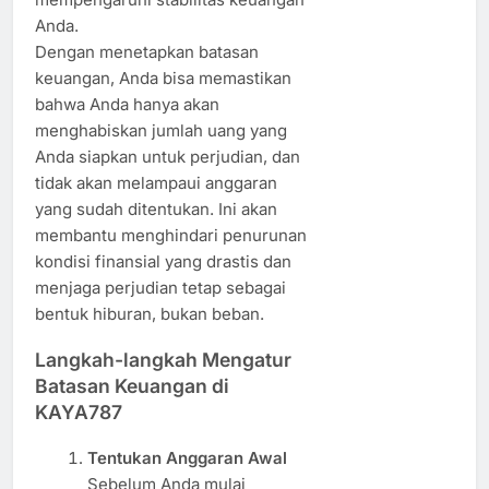
Anda.
Dengan menetapkan batasan
keuangan, Anda bisa memastikan
bahwa Anda hanya akan
menghabiskan jumlah uang yang
Anda siapkan untuk perjudian, dan
tidak akan melampaui anggaran
yang sudah ditentukan. Ini akan
membantu menghindari penurunan
kondisi finansial yang drastis dan
menjaga perjudian tetap sebagai
bentuk hiburan, bukan beban.
Langkah-langkah Mengatur
Batasan Keuangan di
KAYA787
Tentukan Anggaran Awal
Sebelum Anda mulai