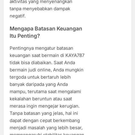
aktivitas yang menyenangkan
tanpa menyebabkan dampak
negatif.
Mengapa Batasan Keuangan
Itu Penting?
Pentingnya mengatur batasan
keuangan saat bermain di KAYA787
tidak bisa diabaikan. Saat Anda
bermain judi online, Anda mungkin
tergoda untuk bertaruh lebih
banyak daripada yang Anda
mampu, terutama saat mengalami
kekalahan beruntun atau saat
merasa ingin mengejar kerugian.
Tanpa batasan yang jelas, hal ini
dapat dengan cepat berkembang
menjadi masalah yang lebih besar,
mempengaruhi stabilitas keuangan