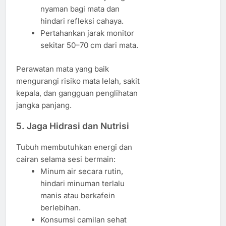
nyaman bagi mata dan
hindari refleksi cahaya.
Pertahankan jarak monitor
sekitar 50–70 cm dari mata.
Perawatan mata yang baik
mengurangi risiko mata lelah, sakit
kepala, dan gangguan penglihatan
jangka panjang.
5. Jaga Hidrasi dan Nutrisi
Tubuh membutuhkan energi dan
cairan selama sesi bermain:
Minum air secara rutin,
hindari minuman terlalu
manis atau berkafein
berlebihan.
Konsumsi camilan sehat