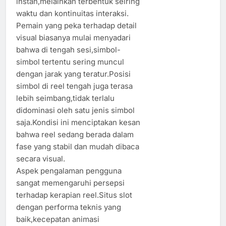
instan,melainkan terbentuk seiring
waktu dan kontinuitas interaksi.
Pemain yang peka terhadap detail
visual biasanya mulai menyadari
bahwa di tengah sesi,simbol-
simbol tertentu sering muncul
dengan jarak yang teratur.Posisi
simbol di reel tengah juga terasa
lebih seimbang,tidak terlalu
didominasi oleh satu jenis simbol
saja.Kondisi ini menciptakan kesan
bahwa reel sedang berada dalam
fase yang stabil dan mudah dibaca
secara visual.
Aspek pengalaman pengguna
sangat memengaruhi persepsi
terhadap kerapian reel.Situs slot
dengan performa teknis yang
baik,kecepatan animasi