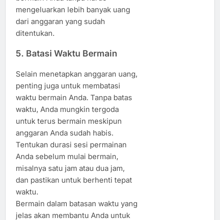
mengeluarkan lebih banyak uang
dari anggaran yang sudah
ditentukan.
5.
Batasi Waktu Bermain
Selain menetapkan anggaran uang,
penting juga untuk membatasi
waktu bermain Anda. Tanpa batas
waktu, Anda mungkin tergoda
untuk terus bermain meskipun
anggaran Anda sudah habis.
Tentukan durasi sesi permainan
Anda sebelum mulai bermain,
misalnya satu jam atau dua jam,
dan pastikan untuk berhenti tepat
waktu.
Bermain dalam batasan waktu yang
jelas akan membantu Anda untuk