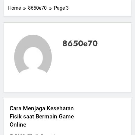
Home
8650e70
Page 3
8650e70
Cara Menjaga Kesehatan
Fisik saat Bermain Game
Online