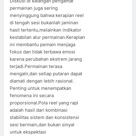
Diskusi di kalangan pengamat
permainan juga sering
menyinggung bahwa kerapian reel
di tengah sesi bukanlah jaminan
hasil tertentu,melainkan indikator
kestabilan alur permainan.Kerapian
ini membantu pemain menjaga
fokus dan tidak terbawa emosi
karena perubahan ekstrem jarang
terjadi.Permainan terasa
mengalir,dan setiap putaran dapat
diamati dengan lebih rasional.
Penting untuk menempatkan
fenomena ini secara
proporsional.Pola reel yang rapi
adalah hasil dari kombinasi
stabilitas sistem dan konsistensi
sesi bermain,dan bukan sinyal
untuk ekspektasi