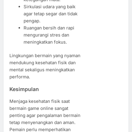
Sirkulasi udara yang baik
agar tetap segar dan tidak
pengap.
Ruangan bersih dan rapi
mengurangi stres dan
meningkatkan fokus.
Lingkungan bermain yang nyaman
mendukung kesehatan fisik dan
mental sekaligus meningkatkan
performa.
Kesimpulan
Menjaga kesehatan fisik saat
bermain game online sangat
penting agar pengalaman bermain
tetap menyenangkan dan aman.
Pemain perlu memperhatikan