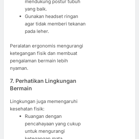
mendukung postur tubuh
yang baik.
Gunakan headset ringan
agar tidak memberi tekanan
pada leher.
Peralatan ergonomis mengurangi
ketegangan fisik dan membuat
pengalaman bermain lebih
nyaman.
7. Perhatikan Lingkungan
Bermain
Lingkungan juga memengaruhi
kesehatan fisik:
Ruangan dengan
pencahayaan yang cukup
untuk mengurangi
ketegangan mata.