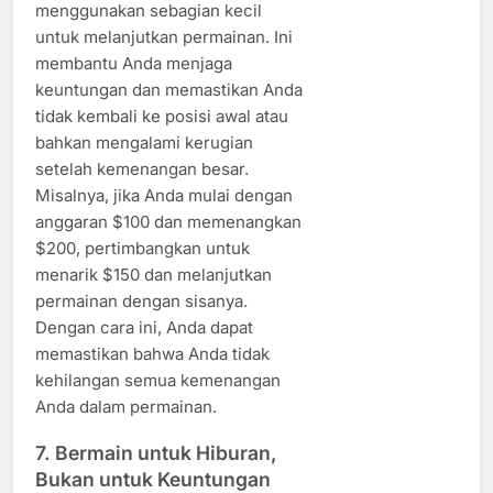
menggunakan sebagian kecil
untuk melanjutkan permainan. Ini
membantu Anda menjaga
keuntungan dan memastikan Anda
tidak kembali ke posisi awal atau
bahkan mengalami kerugian
setelah kemenangan besar.
Misalnya, jika Anda mulai dengan
anggaran $100 dan memenangkan
$200, pertimbangkan untuk
menarik $150 dan melanjutkan
permainan dengan sisanya.
Dengan cara ini, Anda dapat
memastikan bahwa Anda tidak
kehilangan semua kemenangan
Anda dalam permainan.
7.
Bermain untuk Hiburan,
Bukan untuk Keuntungan