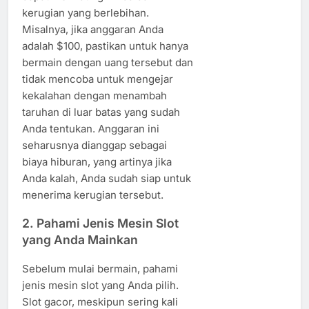
kerugian yang berlebihan.
Misalnya, jika anggaran Anda
adalah $100, pastikan untuk hanya
bermain dengan uang tersebut dan
tidak mencoba untuk mengejar
kekalahan dengan menambah
taruhan di luar batas yang sudah
Anda tentukan. Anggaran ini
seharusnya dianggap sebagai
biaya hiburan, yang artinya jika
Anda kalah, Anda sudah siap untuk
menerima kerugian tersebut.
2.
Pahami Jenis Mesin Slot
yang Anda Mainkan
Sebelum mulai bermain, pahami
jenis mesin slot yang Anda pilih.
Slot gacor, meskipun sering kali