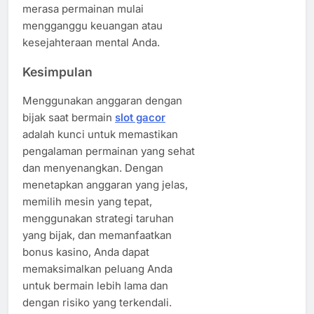
merasa permainan mulai
mengganggu keuangan atau
kesejahteraan mental Anda.
Kesimpulan
Menggunakan anggaran dengan
bijak saat bermain
slot gacor
adalah kunci untuk memastikan
pengalaman permainan yang sehat
dan menyenangkan. Dengan
menetapkan anggaran yang jelas,
memilih mesin yang tepat,
menggunakan strategi taruhan
yang bijak, dan memanfaatkan
bonus kasino, Anda dapat
memaksimalkan peluang Anda
untuk bermain lebih lama dan
dengan risiko yang terkendali.