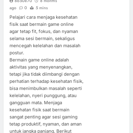
8650e70
8 months
ago
0
5 mins
Pelajari cara menjaga kesehatan
fisik saat bermain game online
agar tetap fit, fokus, dan nyaman
selama sesi bermain, sekaligus
mencegah kelelahan dan masalah
postur.
Bermain game online adalah
aktivitas yang menyenangkan,
tetapi jika tidak diimbangi dengan
perhatian terhadap kesehatan fisik,
bisa menimbulkan masalah seperti
kelelahan, nyeri punggung, atau
gangguan mata. Menjaga
kesehatan fisik saat bermain
sangat penting agar sesi gaming
tetap produktif, nyaman, dan aman
untuk jangka panjang. Berikut