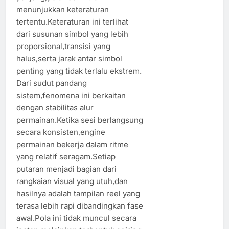
menunjukkan keteraturan
tertentu.Keteraturan ini terlihat
dari susunan simbol yang lebih
proporsional,transisi yang
halus,serta jarak antar simbol
penting yang tidak terlalu ekstrem.
Dari sudut pandang
sistem,fenomena ini berkaitan
dengan stabilitas alur
permainan.Ketika sesi berlangsung
secara konsisten,engine
permainan bekerja dalam ritme
yang relatif seragam.Setiap
putaran menjadi bagian dari
rangkaian visual yang utuh,dan
hasilnya adalah tampilan reel yang
terasa lebih rapi dibandingkan fase
awal.Pola ini tidak muncul secara