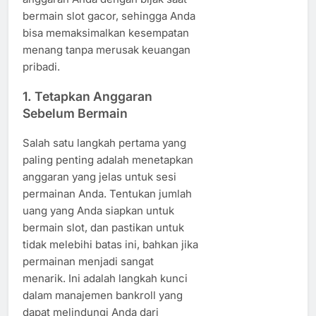
bermain slot gacor, sehingga Anda
bisa memaksimalkan kesempatan
menang tanpa merusak keuangan
pribadi.
1.
Tetapkan Anggaran
Sebelum Bermain
Salah satu langkah pertama yang
paling penting adalah menetapkan
anggaran yang jelas untuk sesi
permainan Anda. Tentukan jumlah
uang yang Anda siapkan untuk
bermain slot, dan pastikan untuk
tidak melebihi batas ini, bahkan jika
permainan menjadi sangat
menarik. Ini adalah langkah kunci
dalam manajemen bankroll yang
dapat melindungi Anda dari