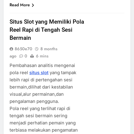
Read More
Situs Slot yang Memiliki Pola
Reel Rapi di Tengah Sesi
Bermain
8650e70
8 months
ago
0
6 mins
Pembahasan analitis mengenai
pola reel
situs slot
yang tampak
lebih rapi di pertengahan sesi
bermain,dilihat dari kestabilan
visual,alur permainan,dan
pengalaman pengguna.
Pola reel yang terlihat rapi di
tengah sesi bermain sering
menjadi perhatian pemain yang
terbiasa melakukan pengamatan