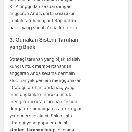
RTP tinggi dan sesuai dengan
anggaran Anda, serta sesuaikan
jumlah taruhan agar tetap dalam
batas yang sudah Anda tentukan.
3.
Gunakan Sistem Taruhan
yang Bijak
Strategi taruhan yang bijak adalah
kunci untuk mempertahankan
anggaran Anda selama bermain
slot. Banyak pemain menggunakan
strategi taruhan bertahap, yang
memungkinkan mereka untuk
mengatur ukuran taruhan sesuai
dengan kemenangan atau kerugian
yang mereka alami. Salah satu
strategi yang populer adalah
strategi taruhan tetap
, di mana