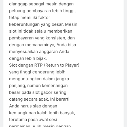
dianggap sebagai mesin dengan
peluang pembayaran lebih tinggi,
tetap memiliki faktor
keberuntungan yang besar. Mesin
slot ini tidak selalu memberikan
pembayaran yang konsisten, dan
dengan memahaminya, Anda bisa
menyesuaikan anggaran Anda
dengan lebih bijak.
Slot dengan RTP (Return to Player)
yang tinggi cenderung lebih
menguntungkan dalam jangka
panjang, namun kemenangan
besar pada slot gacor sering
datang secara acak. Ini berarti
Anda harus siap dengan
kemungkinan kalah lebih banyak,
terutama pada awal sesi
permainan. Pilih mesin dengan