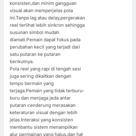
konsisten,dan minim gangguan
visual akan memperjelas pola
ini.Tanpa lag atau delay,pergerakan
reel terlihat lebih sinkron sehingga
susunan simbol mudah
diamati.Pemain dapat fokus pada
perubahan kecil yang terjadi dari
satu putaran ke putaran
berikutnya.
Pola reel yang rapi di tengah sesi
juga sering dikaitkan dengan
tempo bermain yang
terjaga.Pemain yang tidak terburu-
buru dan menjaga jeda antar
putaran cenderung merasakan
keteraturan visual dengan lebih
jelas.Interaksi yang konsisten
membantu sistem menampilkan
alur permainan yang halus,dan hal