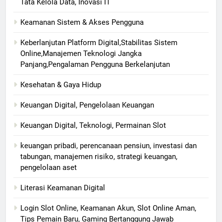
Tata Kelola Data, Inovasi IT
Keamanan Sistem & Akses Pengguna
Keberlanjutan Platform Digital,Stabilitas Sistem
Online,Manajemen Teknologi Jangka
Panjang,Pengalaman Pengguna Berkelanjutan
Kesehatan & Gaya Hidup
Keuangan Digital, Pengelolaan Keuangan
Keuangan Digital, Teknologi, Permainan Slot
keuangan pribadi, perencanaan pensiun, investasi dan
tabungan, manajemen risiko, strategi keuangan,
pengelolaan aset
Literasi Keamanan Digital
Login Slot Online, Keamanan Akun, Slot Online Aman,
Tips Pemain Baru, Gaming Bertanggung Jawab