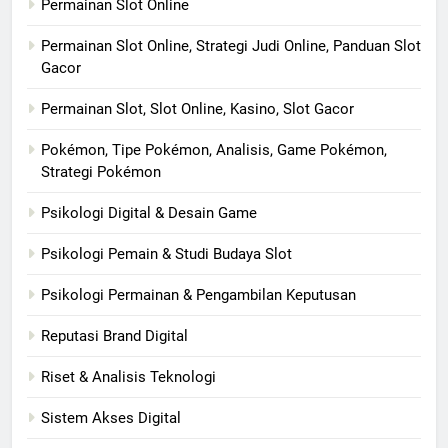
Permainan Slot Online
Permainan Slot Online, Strategi Judi Online, Panduan Slot
Gacor
Permainan Slot, Slot Online, Kasino, Slot Gacor
Pokémon, Tipe Pokémon, Analisis, Game Pokémon,
Strategi Pokémon
Psikologi Digital & Desain Game
Psikologi Pemain & Studi Budaya Slot
Psikologi Permainan & Pengambilan Keputusan
Reputasi Brand Digital
Riset & Analisis Teknologi
Sistem Akses Digital