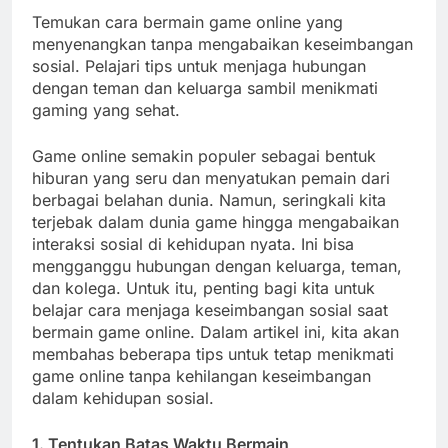
Temukan cara bermain game online yang
menyenangkan tanpa mengabaikan keseimbangan
sosial. Pelajari tips untuk menjaga hubungan
dengan teman dan keluarga sambil menikmati
gaming yang sehat.
Game online semakin populer sebagai bentuk
hiburan yang seru dan menyatukan pemain dari
berbagai belahan dunia. Namun, seringkali kita
terjebak dalam dunia game hingga mengabaikan
interaksi sosial di kehidupan nyata. Ini bisa
mengganggu hubungan dengan keluarga, teman,
dan kolega. Untuk itu, penting bagi kita untuk
belajar cara menjaga keseimbangan sosial saat
bermain game online. Dalam artikel ini, kita akan
membahas beberapa tips untuk tetap menikmati
game online tanpa kehilangan keseimbangan
dalam kehidupan sosial.
1. Tentukan Batas Waktu Bermain