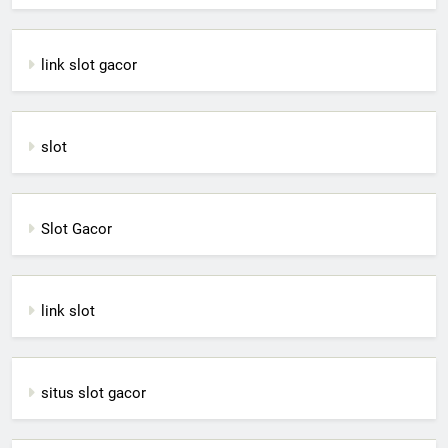
link slot gacor
slot
Slot Gacor
link slot
situs slot gacor