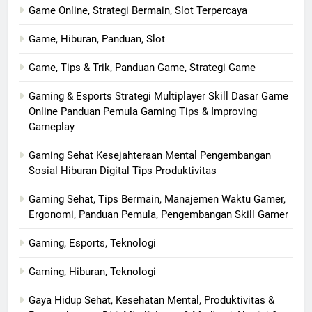
Game Online, Strategi Bermain, Slot Terpercaya
Game, Hiburan, Panduan, Slot
Game, Tips & Trik, Panduan Game, Strategi Game
Gaming & Esports Strategi Multiplayer Skill Dasar Game
Online Panduan Pemula Gaming Tips & Improving
Gameplay
Gaming Sehat Kesejahteraan Mental Pengembangan
Sosial Hiburan Digital Tips Produktivitas
Gaming Sehat, Tips Bermain, Manajemen Waktu Gamer,
Ergonomi, Panduan Pemula, Pengembangan Skill Gamer
Gaming, Esports, Teknologi
Gaming, Hiburan, Teknologi
Gaya Hidup Sehat, Kesehatan Mental, Produktivitas &