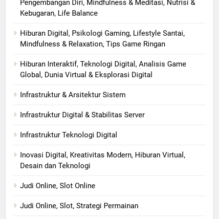
Pengembangan Diri, Mindfulness & Meditasi, Nutrisi &
Kebugaran, Life Balance
Hiburan Digital, Psikologi Gaming, Lifestyle Santai,
Mindfulness & Relaxation, Tips Game Ringan
Hiburan Interaktif, Teknologi Digital, Analisis Game
Global, Dunia Virtual & Eksplorasi Digital
Infrastruktur & Arsitektur Sistem
Infrastruktur Digital & Stabilitas Server
Infrastruktur Teknologi Digital
Inovasi Digital, Kreativitas Modern, Hiburan Virtual,
Desain dan Teknologi
Judi Online, Slot Online
Judi Online, Slot, Strategi Permainan