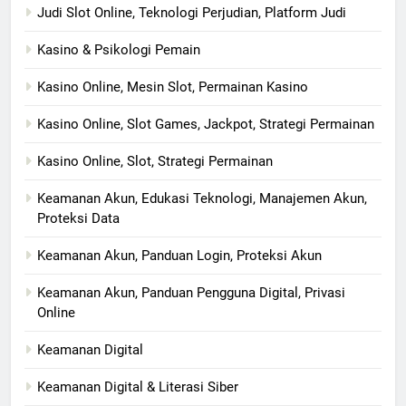
Judi Slot Online, Teknologi Perjudian, Platform Judi
Kasino & Psikologi Pemain
Kasino Online, Mesin Slot, Permainan Kasino
Kasino Online, Slot Games, Jackpot, Strategi Permainan
Kasino Online, Slot, Strategi Permainan
Keamanan Akun, Edukasi Teknologi, Manajemen Akun,
Proteksi Data
Keamanan Akun, Panduan Login, Proteksi Akun
Keamanan Akun, Panduan Pengguna Digital, Privasi
Online
Keamanan Digital
Keamanan Digital & Literasi Siber