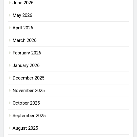
June 2026
May 2026
April 2026
March 2026
February 2026
January 2026
December 2025
November 2025
October 2025
September 2025
August 2025