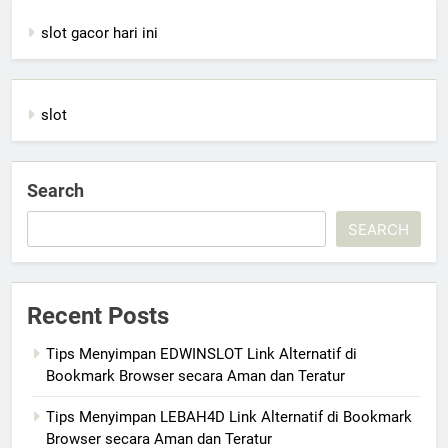
slot gacor hari ini
slot
Search
SEARCH
Recent Posts
Tips Menyimpan EDWINSLOT Link Alternatif di
Bookmark Browser secara Aman dan Teratur
Tips Menyimpan LEBAH4D Link Alternatif di Bookmark
Browser secara Aman dan Teratur