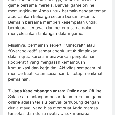
game bersama mereka. Banyak game online
memungkinkan Anda untuk bermain dengan teman
atau bahkan keluarga secara bersama-sama.
Bermain bersama memberi kesempatan untuk
berbicara, tertawa, dan bekerja sama dalam
menyelesaikan tantangan dalam game.
Misalnya, permainan seperti “Minecraft” atau
“Overcooked!” sangat cocok untuk dimainkan
dalam grup karena menawarkan pengalaman
kooperatif yang mengasah kemampuan
komunikasi dan kerja tim. Aktivitas semacam ini
memperkuat ikatan sosial sambil tetap menikmati
permainan.
7. Jaga Keseimbangan antara Online dan Offline
Salah satu tantangan besar dalam bermain game
online adalah terlalu banyak terhubung dengan
dunia maya, yang bisa membuat Anda merasa
terisolasi dari dunia nyata. Untuk menjaga