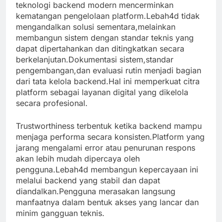
teknologi backend modern mencerminkan
kematangan pengelolaan platform.Lebah4d tidak
mengandalkan solusi sementara,melainkan
membangun sistem dengan standar teknis yang
dapat dipertahankan dan ditingkatkan secara
berkelanjutan.Dokumentasi sistem,standar
pengembangan,dan evaluasi rutin menjadi bagian
dari tata kelola backend.Hal ini memperkuat citra
platform sebagai layanan digital yang dikelola
secara profesional.
Trustworthiness terbentuk ketika backend mampu
menjaga performa secara konsisten.Platform yang
jarang mengalami error atau penurunan respons
akan lebih mudah dipercaya oleh
pengguna.Lebah4d membangun kepercayaan ini
melalui backend yang stabil dan dapat
diandalkan.Pengguna merasakan langsung
manfaatnya dalam bentuk akses yang lancar dan
minim gangguan teknis.