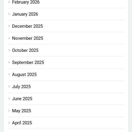
February 2026
January 2026
December 2025
November 2025
October 2025
September 2025
August 2025
July 2025
June 2025
May 2025
April 2025