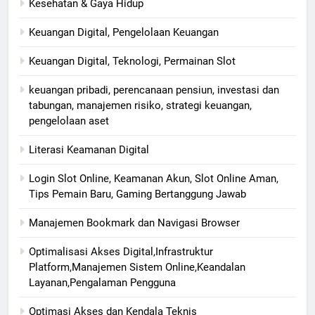
Kesehatan & Gaya Hidup
Keuangan Digital, Pengelolaan Keuangan
Keuangan Digital, Teknologi, Permainan Slot
keuangan pribadi, perencanaan pensiun, investasi dan
tabungan, manajemen risiko, strategi keuangan,
pengelolaan aset
Literasi Keamanan Digital
Login Slot Online, Keamanan Akun, Slot Online Aman,
Tips Pemain Baru, Gaming Bertanggung Jawab
Manajemen Bookmark dan Navigasi Browser
Optimalisasi Akses Digital,Infrastruktur
Platform,Manajemen Sistem Online,Keandalan
Layanan,Pengalaman Pengguna
Optimasi Akses dan Kendala Teknis