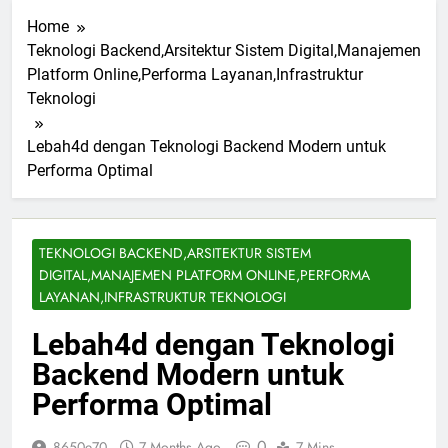
Home
Teknologi Backend,Arsitektur Sistem Digital,Manajemen
Platform Online,Performa Layanan,Infrastruktur
Teknologi
Lebah4d dengan Teknologi Backend Modern untuk
Performa Optimal
TEKNOLOGI BACKEND,ARSITEKTUR SISTEM
DIGITAL,MANAJEMEN PLATFORM ONLINE,PERFORMA
LAYANAN,INFRASTRUKTUR TEKNOLOGI
Lebah4d dengan Teknologi
Backend Modern untuk
Performa Optimal
0
8650e70
7 Months Ago
7 Mins