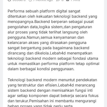
Performa sebuah platform digital sangat
ditentukan oleh kekuatan teknologi backend yang
menopangnya.Backend berperan sebagai pusat
pengolahan data,logika sistem,dan pengaturan
alur proses yang tidak terlihat langsung oleh
pengguna.Namun,semua kenyamanan dan
kelancaran akses yang dirasakan pengguna
sangat bergantung pada bagaimana backend
dirancang dan dikelola.Lebah4d menempatkan
teknologi backend modern sebagai fondasi utama
untuk memastikan performa platform tetap optimal
dalam berbagai kondisi penggunaan.
Teknologi backend modern menuntut pendekatan
yang terstruktur dan efisien.Lebah4d merancang
sistem backend dengan memisahkan fungsi inti
agar setiap komponen dapat bekerja secara fokus
dan terukur.Pemisahan ini membantu mengurangi
beban proses yang tidak perlu serta