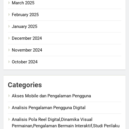
March 2025
February 2025
January 2025
December 2024
November 2024
October 2024
Categories
Akses Mobile dan Pengalaman Pengguna
Analisis Pengalaman Pengguna Digital
Analisis Pola Reel Digital,Dinamika Visual
Permainan,Pengalaman Bermain Interaktif,Studi Perilaku