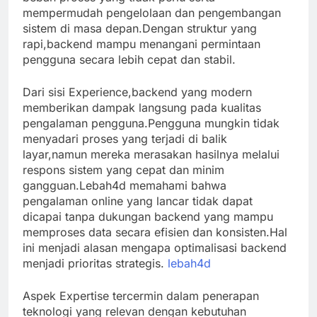
mempermudah pengelolaan dan pengembangan
sistem di masa depan.Dengan struktur yang
rapi,backend mampu menangani permintaan
pengguna secara lebih cepat dan stabil.
Dari sisi Experience,backend yang modern
memberikan dampak langsung pada kualitas
pengalaman pengguna.Pengguna mungkin tidak
menyadari proses yang terjadi di balik
layar,namun mereka merasakan hasilnya melalui
respons sistem yang cepat dan minim
gangguan.Lebah4d memahami bahwa
pengalaman online yang lancar tidak dapat
dicapai tanpa dukungan backend yang mampu
memproses data secara efisien dan konsisten.Hal
ini menjadi alasan mengapa optimalisasi backend
menjadi prioritas strategis.
lebah4d
Aspek Expertise tercermin dalam penerapan
teknologi yang relevan dengan kebutuhan