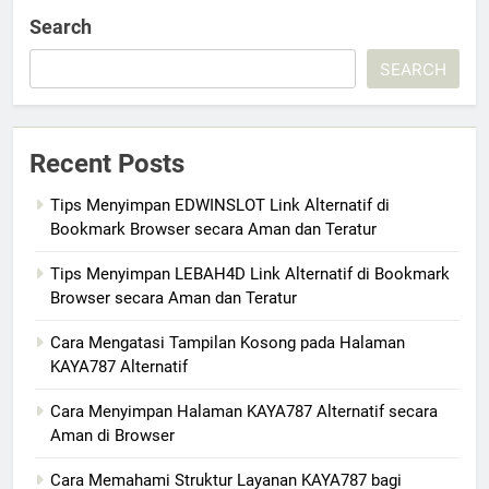
Search
SEARCH
Recent Posts
Tips Menyimpan EDWINSLOT Link Alternatif di
Bookmark Browser secara Aman dan Teratur
Tips Menyimpan LEBAH4D Link Alternatif di Bookmark
Browser secara Aman dan Teratur
Cara Mengatasi Tampilan Kosong pada Halaman
KAYA787 Alternatif
Cara Menyimpan Halaman KAYA787 Alternatif secara
Aman di Browser
Cara Memahami Struktur Layanan KAYA787 bagi