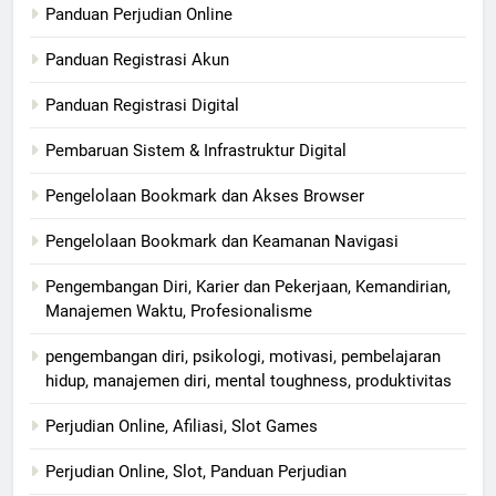
Panduan Perjudian Online
Panduan Registrasi Akun
Panduan Registrasi Digital
Pembaruan Sistem & Infrastruktur Digital
Pengelolaan Bookmark dan Akses Browser
Pengelolaan Bookmark dan Keamanan Navigasi
Pengembangan Diri, Karier dan Pekerjaan, Kemandirian,
Manajemen Waktu, Profesionalisme
pengembangan diri, psikologi, motivasi, pembelajaran
hidup, manajemen diri, mental toughness, produktivitas
Perjudian Online, Afiliasi, Slot Games
Perjudian Online, Slot, Panduan Perjudian