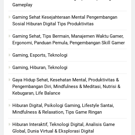
Gameplay
Gaming Sehat Kesejahteraan Mental Pengembangan
Sosial Hiburan Digital Tips Produktivitas
Gaming Sehat, Tips Bermain, Manajemen Waktu Gamer,
Ergonomi, Panduan Pemula, Pengembangan Skill Gamer
Gaming, Esports, Teknologi
Gaming, Hiburan, Teknologi
Gaya Hidup Sehat, Kesehatan Mental, Produktivitas &
Pengembangan Diri, Mindfulness & Meditasi, Nutrisi &
Kebugaran, Life Balance
Hiburan Digital, Psikologi Gaming, Lifestyle Santai,
Mindfulness & Relaxation, Tips Game Ringan
Hiburan Interaktif, Teknologi Digital, Analisis Game
Global, Dunia Virtual & Eksplorasi Digital