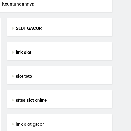
an Keuntungannya
SLOT GACOR
link slot
slot toto
situs slot online
link slot gacor