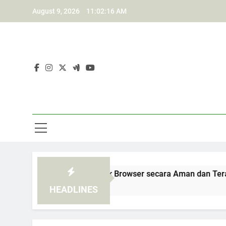
Skip
August 9, 2026
11:02:17 AM
to
content
Mar
Temukan R
natif di Bookmark Browser secara Aman dan Teratur
T
2
HEADLINES