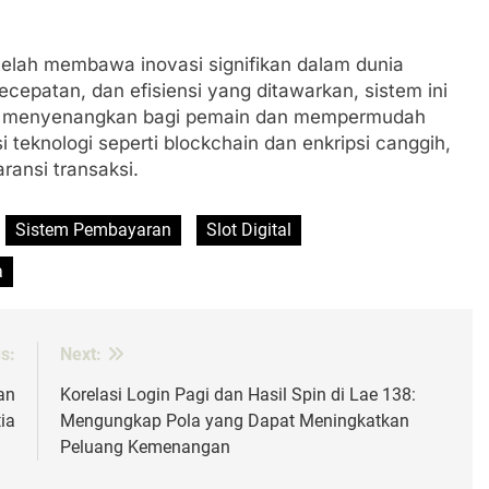
 telah membawa inovasi signifikan dalam dunia
cepatan, dan efisiensi yang ditawarkan, sistem ini
h menyenangkan bagi pemain dan mempermudah
i teknologi seperti blockchain dan enkripsi canggih,
ransi transaksi.
Sistem Pembayaran
Slot Digital
a
s:
Next:
an
Korelasi Login Pagi dan Hasil Spin di Lae 138:
ia
Mengungkap Pola yang Dapat Meningkatkan
Peluang Kemenangan