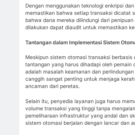
Dengan menggunakan teknologi enkripsi dan 
memastikan bahwa setiap transaksi dicatat 
bahwa dana mereka dilindungi dari penipuan 
dilakukan dapat diaudit untuk memastikan k
Tantangan dalam Implementasi Sistem Otoma
Meskipun sistem otomasi transaksi berbas
tantangan yang harus dihadapi oleh pemain 
adalah masalah keamanan dan perlindungan d
canggih sangat penting untuk menjaga kera
ancaman dari peretas.
Selain itu, penyedia layanan juga harus m
volume transaksi yang tinggi tanpa menga
pemeliharaan infrastruktur yang andal dan 
sistem otomasi berjalan dengan lancar dan 