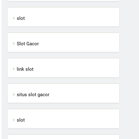
slot
Slot Gacor
link slot
situs slot gacor
slot