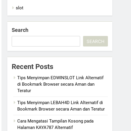
slot
Search
SEARCH
Recent Posts
Tips Menyimpan EDWINSLOT Link Alternatif
di Bookmark Browser secara Aman dan
Teratur
Tips Menyimpan LEBAH4D Link Alternatif di
Bookmark Browser secara Aman dan Teratur
Cara Mengatasi Tampilan Kosong pada
Halaman KAYA787 Alternatif