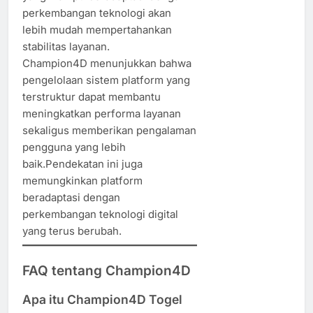
perkembangan teknologi akan
lebih mudah mempertahankan
stabilitas layanan.
Champion4D menunjukkan bahwa
pengelolaan sistem platform yang
terstruktur dapat membantu
meningkatkan performa layanan
sekaligus memberikan pengalaman
pengguna yang lebih
baik.Pendekatan ini juga
memungkinkan platform
beradaptasi dengan
perkembangan teknologi digital
yang terus berubah.
FAQ tentang Champion4D
Apa itu Champion4D Togel