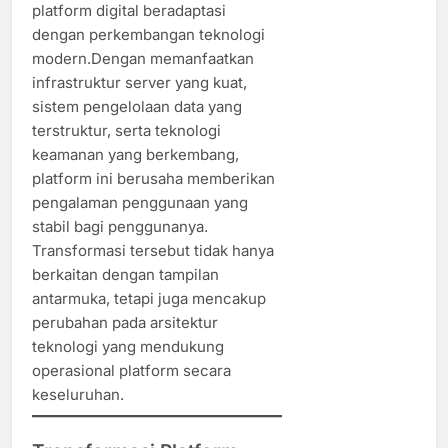
platform digital beradaptasi
dengan perkembangan teknologi
modern.Dengan memanfaatkan
infrastruktur server yang kuat,
sistem pengelolaan data yang
terstruktur, serta teknologi
keamanan yang berkembang,
platform ini berusaha memberikan
pengalaman penggunaan yang
stabil bagi penggunanya.
Transformasi tersebut tidak hanya
berkaitan dengan tampilan
antarmuka, tetapi juga mencakup
perubahan pada arsitektur
teknologi yang mendukung
operasional platform secara
keseluruhan.