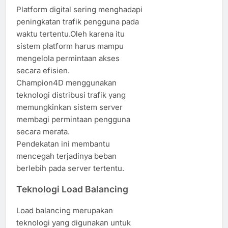
Platform digital sering menghadapi
peningkatan trafik pengguna pada
waktu tertentu.Oleh karena itu
sistem platform harus mampu
mengelola permintaan akses
secara efisien.
Champion4D menggunakan
teknologi distribusi trafik yang
memungkinkan sistem server
membagi permintaan pengguna
secara merata.
Pendekatan ini membantu
mencegah terjadinya beban
berlebih pada server tertentu.
Teknologi Load Balancing
Load balancing merupakan
teknologi yang digunakan untuk