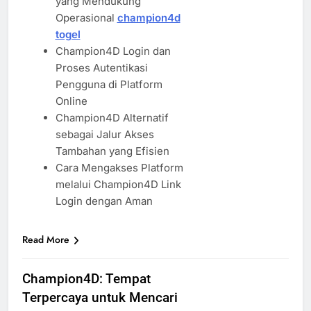
yang Mendukung
Operasional
champion4d
togel
Champion4D Login dan
Proses Autentikasi
Pengguna di Platform
Online
Champion4D Alternatif
sebagai Jalur Akses
Tambahan yang Efisien
Cara Mengakses Platform
melalui Champion4D Link
Login dengan Aman
Read More
Champion4D: Tempat
Terpercaya untuk Mencari