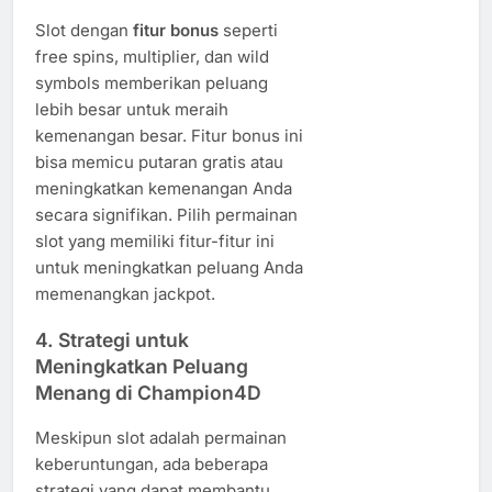
Slot dengan
fitur bonus
seperti
free spins, multiplier, dan wild
symbols memberikan peluang
lebih besar untuk meraih
kemenangan besar. Fitur bonus ini
bisa memicu putaran gratis atau
meningkatkan kemenangan Anda
secara signifikan. Pilih permainan
slot yang memiliki fitur-fitur ini
untuk meningkatkan peluang Anda
memenangkan jackpot.
4.
Strategi untuk
Meningkatkan Peluang
Menang di Champion4D
Meskipun slot adalah permainan
keberuntungan, ada beberapa
strategi yang dapat membantu