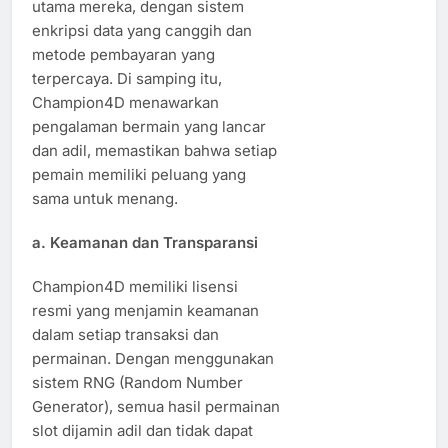
utama mereka, dengan sistem
enkripsi data yang canggih dan
metode pembayaran yang
terpercaya. Di samping itu,
Champion4D menawarkan
pengalaman bermain yang lancar
dan adil, memastikan bahwa setiap
pemain memiliki peluang yang
sama untuk menang.
a.
Keamanan dan Transparansi
Champion4D memiliki lisensi
resmi yang menjamin keamanan
dalam setiap transaksi dan
permainan. Dengan menggunakan
sistem RNG (Random Number
Generator), semua hasil permainan
slot dijamin adil dan tidak dapat