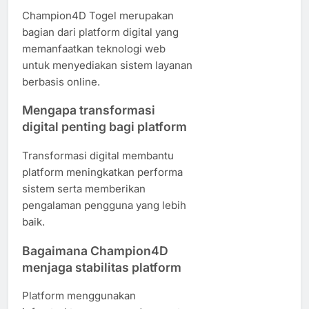
Champion4D Togel merupakan
bagian dari platform digital yang
memanfaatkan teknologi web
untuk menyediakan sistem layanan
berbasis online.
Mengapa transformasi
digital penting bagi platform
Transformasi digital membantu
platform meningkatkan performa
sistem serta memberikan
pengalaman pengguna yang lebih
baik.
Bagaimana Champion4D
menjaga stabilitas platform
Platform menggunakan