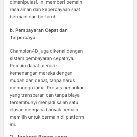
dimanipulasi. Ini memberi pemain
rasa aman dan kepercayaan saat
bermain dan bertaruh.
b.
Pembayaran Cepat dan
Terpercaya
Champion4D juga dikenal dengan
sistem pembayaran cepatnya.
Pemain dapat menarik
kemenangan mereka dengan
mudah dan cepat, tanpa harus
menunggu lama. Proses penarikan
yang transparan dan tanpa biaya
tersembunyi menjadi salah satu
alasan mengapa banyak pemain
memilih untuk bermain di platform
ini.
2.
Jackpot Besar yang