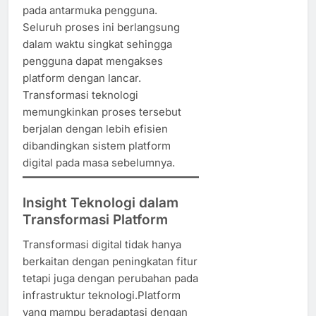
pada antarmuka pengguna.
Seluruh proses ini berlangsung
dalam waktu singkat sehingga
pengguna dapat mengakses
platform dengan lancar.
Transformasi teknologi
memungkinkan proses tersebut
berjalan dengan lebih efisien
dibandingkan sistem platform
digital pada masa sebelumnya.
Insight Teknologi dalam
Transformasi Platform
Transformasi digital tidak hanya
berkaitan dengan peningkatan fitur
tetapi juga dengan perubahan pada
infrastruktur teknologi.Platform
yang mampu beradaptasi dengan