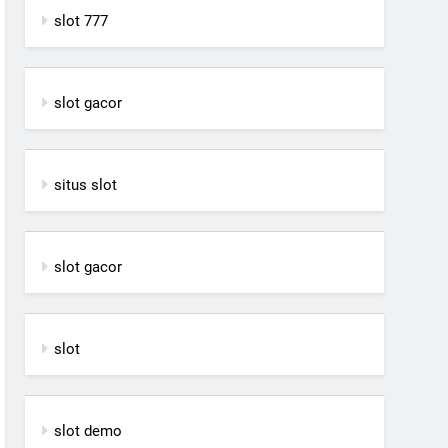
slot 777
slot gacor
situs slot
slot gacor
slot
slot demo