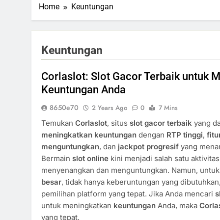
Home
Keuntungan
Keuntungan
Corlaslot: Slot Gacor Terbaik untuk 
Keuntungan Anda
8650e70
2 Years Ago
0
7 Mins
Temukan
Corlaslot
, situs
slot gacor terbaik
yang d
meningkatkan keuntungan
dengan
RTP tinggi
,
fit
menguntungkan
, dan
jackpot progresif
yang menar
Bermain
slot online
kini menjadi salah satu aktivita
menyenangkan dan menguntungkan. Namun, untuk
besar
, tidak hanya keberuntungan yang dibutuhkan
pemilihan platform yang tepat. Jika Anda mencari
s
untuk meningkatkan
keuntungan
Anda, maka
Corla
yang tepat.