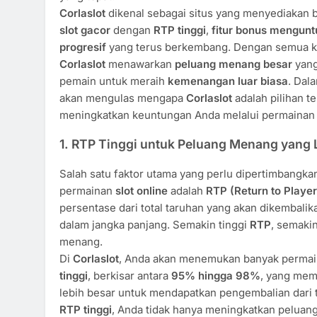
Corlaslot
dikenal sebagai situs yang menyediakan 
slot gacor
dengan
RTP tinggi
,
fitur bonus mengun
progresif
yang terus berkembang. Dengan semua ke
Corlaslot
menawarkan
peluang menang besar
yan
pemain untuk meraih
kemenangan luar biasa
. Dala
akan mengulas mengapa
Corlaslot
adalah pilihan t
meningkatkan keuntungan Anda melalui permaina
1.
RTP Tinggi untuk Peluang Menang yang 
Salah satu faktor utama yang perlu dipertimbangka
permainan
slot online
adalah
RTP (Return to Player
persentase dari total taruhan yang akan dikembali
dalam jangka panjang. Semakin tinggi
RTP
, semaki
menang.
Di
Corlaslot
, Anda akan menemukan banyak perma
tinggi
, berkisar antara
95% hingga 98%
, yang mem
lebih besar untuk mendapatkan pengembalian dari
RTP tinggi
, Anda tidak hanya meningkatkan peluang