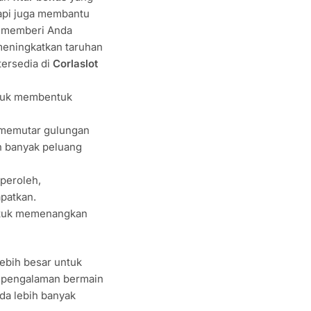
tapi juga membantu
ini memberi Anda
meningkatkan taruhan
tersedia di
Corlaslot
ntuk membentuk
 memutar gulungan
h banyak peluang
peroleh,
patkan.
ntuk memenangkan
lebih besar untuk
at pengalaman bermain
a lebih banyak