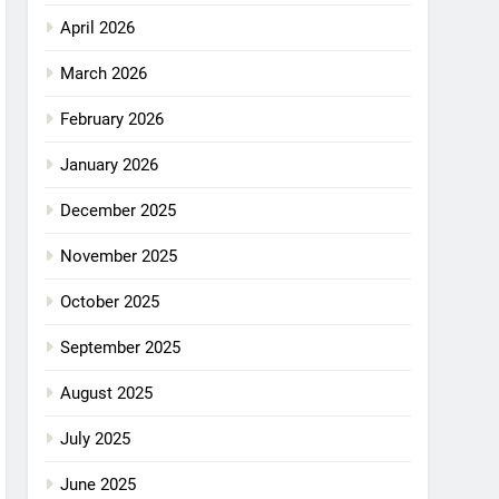
April 2026
March 2026
February 2026
January 2026
December 2025
November 2025
October 2025
September 2025
August 2025
July 2025
June 2025