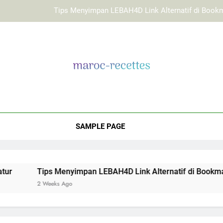
Tips Menyimpan LEBAH4D Link Alternatif di Book
Cara Mengatasi Tampilan Kos
Cara Menyimpan Halaman KAYA78
Tips Menyimpan EDWINSLOT Link Alternatif di Bookm
oc Recettes
Tips Menyimpan LEBAH4D Link Alternatif di Book
esep Tradisional Maroko Yang Lezat Di Maroc Recettes.
Cara Mengatasi Tampilan Kos
SAMPLE PAGE
Cara Menyimpan Halaman KAYA78
ps Menyimpan LEBAH4D Link Alternatif di Bookmark Browser
Weeks Ago