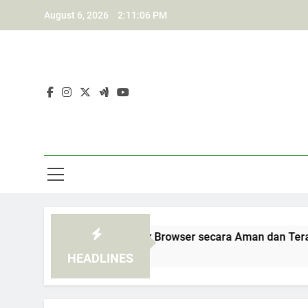
Skip
August 6, 2026
2:11:07 PM
to
content
Mar
Temukan R
natif di Bookmark Browser secara Aman dan Teratur
Ti
2 
HEADLINES