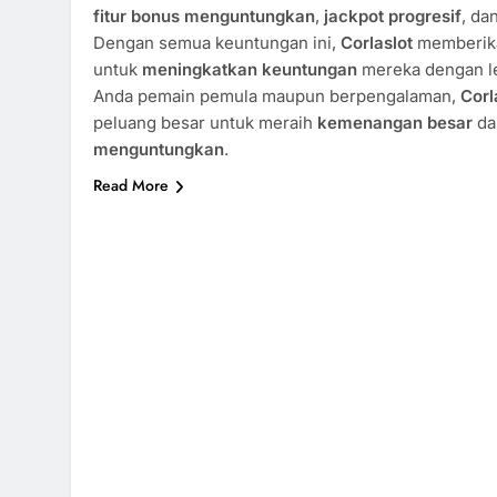
fitur bonus menguntungkan
,
jackpot progresif
, da
Dengan semua keuntungan ini,
Corlaslot
memberika
untuk
meningkatkan keuntungan
mereka dengan le
Anda pemain pemula maupun berpengalaman,
Corl
peluang besar untuk meraih
kemenangan besar
d
menguntungkan
.
Read More