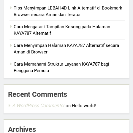
Tips Menyimpan LEBAH4D Link Alternatif di Bookmark
Browser secara Aman dan Teratur
Cara Mengatasi Tampilan Kosong pada Halaman
KAYA787 Alternatif
Cara Menyimpan Halaman KAYA787 Alternatif secara
Aman di Browser
Cara Memahami Struktur Layanan KAYA787 bagi
Pengguna Pemula
Recent Comments
A WordPress Commenter
on
Hello world!
Archives