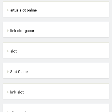
situs slot online
link slot gacor
slot
Slot Gacor
link slot