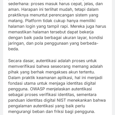
sederhana: proses masuk harus cepat, jelas, dan
aman. Harapan ini terlihat mudah, tetapi dalam
praktiknya menuntut perencangan sistem yang
matang. Platform tidak cukup hanya memiliki
halaman login yang tampil rapi. Mereka juga harus
memastikan halaman tersebut dapat bekerja
dengan baik pada berbagai ukuran layar, kondisi
jaringan, dan pola penggunaan yang berbeda-
beda.
Secara dasar, autentikasi adalah proses untuk
memverifikasi bahwa seseorang memang adalah
pihak yang berhak mengakses akun tertentu.
Dalam praktik keamanan aplikasi, hal ini menjadi
fondasi utama untuk menjaga identitas digital
pengguna. OWASP menjelaskan autentikasi
sebagai proses verifikasi identitas, sementara
panduan identitas digital NIST menekankan bahwa
pengalaman autentikasi yang baik perlu
mengurangi beban dan friksi bagi pengguna.