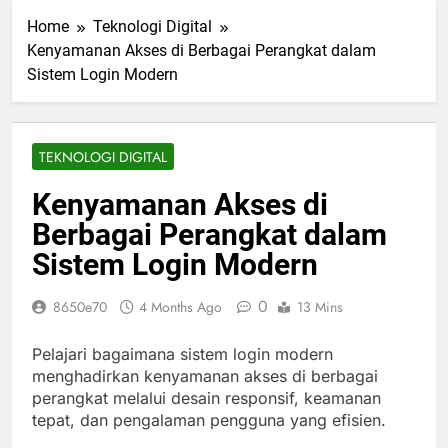
Home
Teknologi Digital
Kenyamanan Akses di Berbagai Perangkat dalam
Sistem Login Modern
TEKNOLOGI DIGITAL
Kenyamanan Akses di
Berbagai Perangkat dalam
Sistem Login Modern
0
8650e70
4 Months Ago
13 Mins
Pelajari bagaimana sistem login modern
menghadirkan kenyamanan akses di berbagai
perangkat melalui desain responsif, keamanan
tepat, dan pengalaman pengguna yang efisien.