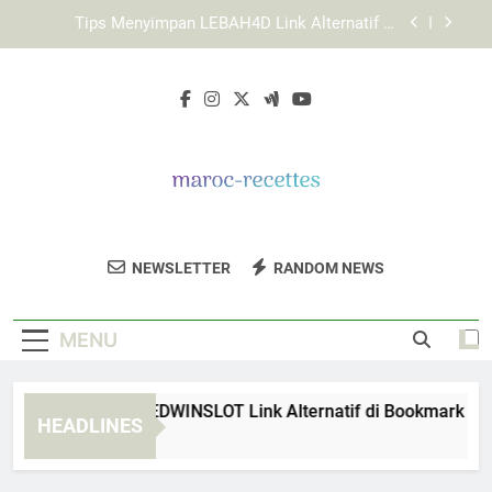
Skip
Cara Mengatasi Tampilan Kosong pada Halaman
to
KAYA787 Alternatif
content
Cara Menyimpan Halaman KAYA787 Alternatif
secara Aman di Browser
Tips Menyimpan EDWINSLOT Link Alternatif di
Bookmark Browser secara Aman dan Teratur
Tips Menyimpan LEBAH4D Link Alternatif di
Bookmark Browser secara Aman dan Teratur
Cara Mengatasi Tampilan Kosong pada Halaman
KAYA787 Alternatif
Maroc Recettes
Temukan Resep Tradisional Maroko Yang
Cara Menyimpan Halaman KAYA787 Alternatif
NEWSLETTER
RANDOM NEWS
secara Aman di Browser
Lezat Di Maroc Recettes.
MENU
ps Menyimpan EDWINSLOT Link Alternatif di Bookmark Browse
HEADLINES
Weeks Ago