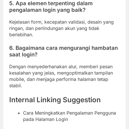
5. Apa elemen terpenting dalam
pengalaman login yang baik?
Kejelasan form, kecepatan validasi, desain yang
ringan, dan perlindungan akun yang tidak
berlebihan.
6. Bagaimana cara mengurangi hambatan
saat login?
Dengan menyederhanakan alur, memberi pesan
kesalahan yang jelas, mengoptimalkan tampilan
mobile, dan menjaga performa halaman tetap
stabil.
Internal Linking Suggestion
Cara Meningkatkan Pengalaman Pengguna
pada Halaman Login