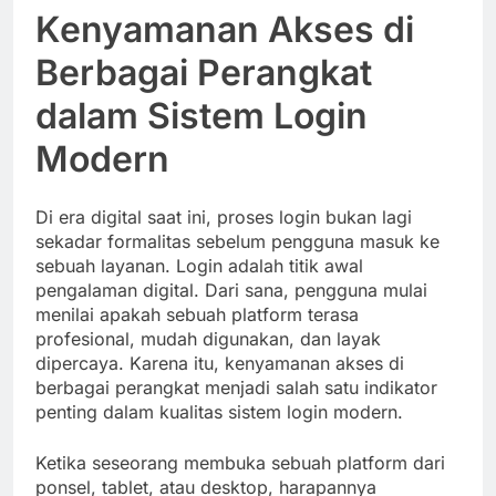
Kenyamanan Akses di
Berbagai Perangkat
dalam Sistem Login
Modern
Di era digital saat ini, proses login bukan lagi
sekadar formalitas sebelum pengguna masuk ke
sebuah layanan. Login adalah titik awal
pengalaman digital. Dari sana, pengguna mulai
menilai apakah sebuah platform terasa
profesional, mudah digunakan, dan layak
dipercaya. Karena itu, kenyamanan akses di
berbagai perangkat menjadi salah satu indikator
penting dalam kualitas sistem login modern.
Ketika seseorang membuka sebuah platform dari
ponsel, tablet, atau desktop, harapannya