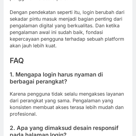
Dengan pendekatan seperti itu, login berubah dari
sekadar pintu masuk menjadi bagian penting dari
pengalaman digital yang berkualitas. Dan ketika
pengalaman awal ini sudah baik, fondasi
kepercayaan pengguna terhadap sebuah platform
akan jauh lebih kuat.
FAQ
1. Mengapa login harus nyaman di
berbagai perangkat?
Karena pengguna tidak selalu mengakses layanan
dari perangkat yang sama. Pengalaman yang
konsisten membuat akses terasa lebih mudah dan
profesional.
2. Apa yang dimaksud desain responsif
pada halaman login?