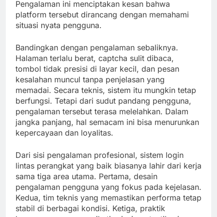
Pengalaman ini menciptakan kesan bahwa
platform tersebut dirancang dengan memahami
situasi nyata pengguna.
Bandingkan dengan pengalaman sebaliknya.
Halaman terlalu berat, captcha sulit dibaca,
tombol tidak presisi di layar kecil, dan pesan
kesalahan muncul tanpa penjelasan yang
memadai. Secara teknis, sistem itu mungkin tetap
berfungsi. Tetapi dari sudut pandang pengguna,
pengalaman tersebut terasa melelahkan. Dalam
jangka panjang, hal semacam ini bisa menurunkan
kepercayaan dan loyalitas.
Dari sisi pengalaman profesional, sistem login
lintas perangkat yang baik biasanya lahir dari kerja
sama tiga area utama. Pertama, desain
pengalaman pengguna yang fokus pada kejelasan.
Kedua, tim teknis yang memastikan performa tetap
stabil di berbagai kondisi. Ketiga, praktik