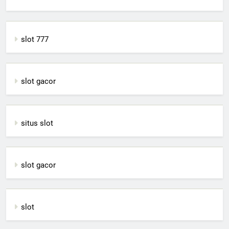
slot 777
slot gacor
situs slot
slot gacor
slot