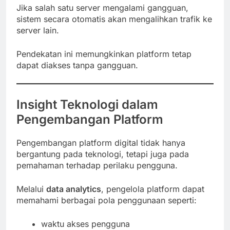
Jika salah satu server mengalami gangguan,
sistem secara otomatis akan mengalihkan trafik ke
server lain.
Pendekatan ini memungkinkan platform tetap
dapat diakses tanpa gangguan.
Insight Teknologi dalam
Pengembangan Platform
Pengembangan platform digital tidak hanya
bergantung pada teknologi, tetapi juga pada
pemahaman terhadap perilaku pengguna.
Melalui
data analytics
, pengelola platform dapat
memahami berbagai pola penggunaan seperti:
waktu akses pengguna