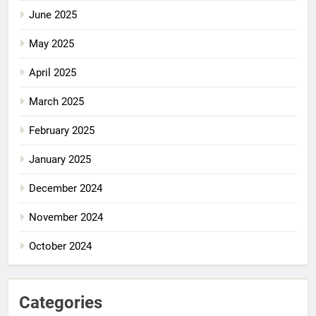
June 2025
May 2025
April 2025
March 2025
February 2025
January 2025
December 2024
November 2024
October 2024
Categories