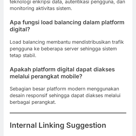
teknologi enkripsi data, autentikasi pengguna, dan
monitoring aktivitas sistem.
Apa fungsi load balancing dalam platform
digital?
Load balancing membantu mendistribusikan trafik
pengguna ke beberapa server sehingga sistem
tetap stabil.
Apakah platform digital dapat diakses
melalui perangkat mobile?
Sebagian besar platform modern menggunakan
desain responsif sehingga dapat diakses melalui
berbagai perangkat.
Internal Linking Suggestion