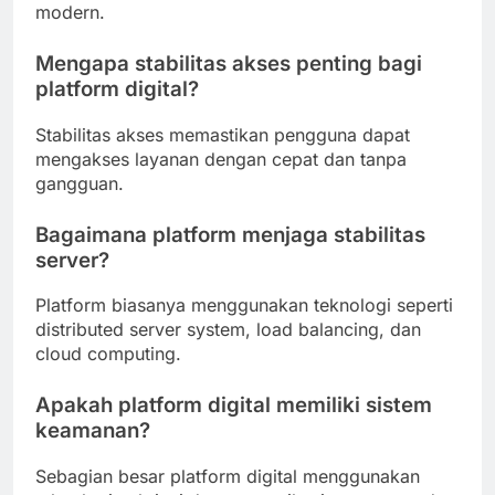
modern.
Mengapa stabilitas akses penting bagi
platform digital?
Stabilitas akses memastikan pengguna dapat
mengakses layanan dengan cepat dan tanpa
gangguan.
Bagaimana platform menjaga stabilitas
server?
Platform biasanya menggunakan teknologi seperti
distributed server system, load balancing, dan
cloud computing.
Apakah platform digital memiliki sistem
keamanan?
Sebagian besar platform digital menggunakan