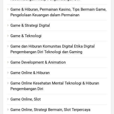
Game & Hiburan, Permainan Kasino, Tips Bermain Game,
Pengelolaan Keuangan dalam Permainan
Game & Strategi Digital
Game & Teknologi
Game dan Hiburan Komunitas Digital Etika Digital
Pengembangan Diri Teknologi dan Gaming
Game Development & Animation
Game Online & Hiburan
Game Online Kesehatan Mental Teknologi & Hiburan
Pengembangan Diri
Game Online, Slot
Game Online, Strategi Bermain, Slot Terpercaya