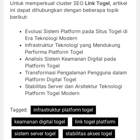
Untuk memperkuat cluster SEO
Link Togel
, artikel
ini dapat dihubungkan dengan beberapa topik
berikut:
Evolusi Sistem Platform pada Situs Togel di
Era Teknologi Modern
Infrastruktur Teknologi yang Mendukung
Performa Platform Togel
Analisis Sistem Keamanan Digital pada
Platform Togel
Transformasi Pengalaman Pengguna dalam
Platform Digital Togel
Stabilitas Server dan Arsitektur Teknologi
Platform Togel Modern
Tagged:
infrastruktur platform togel
keamanan digital togel
link togel platform
sistem server togel
stabilitas akses togel