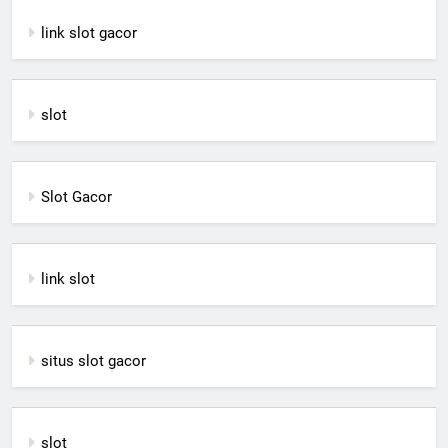
link slot gacor
slot
Slot Gacor
link slot
situs slot gacor
slot