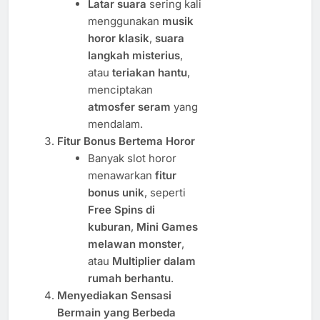
Latar suara
sering kali
menggunakan
musik
horor klasik
,
suara
langkah misterius
,
atau
teriakan hantu
,
menciptakan
atmosfer seram
yang
mendalam.
Fitur Bonus Bertema Horor
Banyak slot horor
menawarkan
fitur
bonus unik
, seperti
Free Spins di
kuburan
,
Mini Games
melawan monster
,
atau
Multiplier dalam
rumah berhantu
.
Menyediakan Sensasi
Bermain yang Berbeda