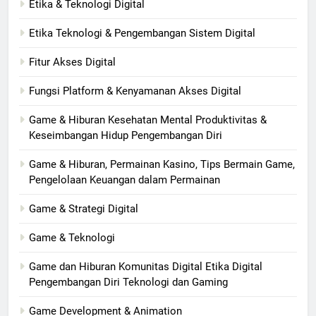
Etika & Teknologi Digital
Etika Teknologi & Pengembangan Sistem Digital
Fitur Akses Digital
Fungsi Platform & Kenyamanan Akses Digital
Game & Hiburan Kesehatan Mental Produktivitas &
Keseimbangan Hidup Pengembangan Diri
Game & Hiburan, Permainan Kasino, Tips Bermain Game,
Pengelolaan Keuangan dalam Permainan
Game & Strategi Digital
Game & Teknologi
Game dan Hiburan Komunitas Digital Etika Digital
Pengembangan Diri Teknologi dan Gaming
Game Development & Animation