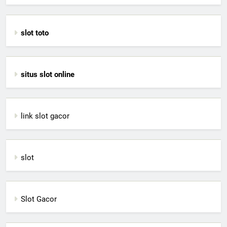
slot toto
situs slot online
link slot gacor
slot
Slot Gacor