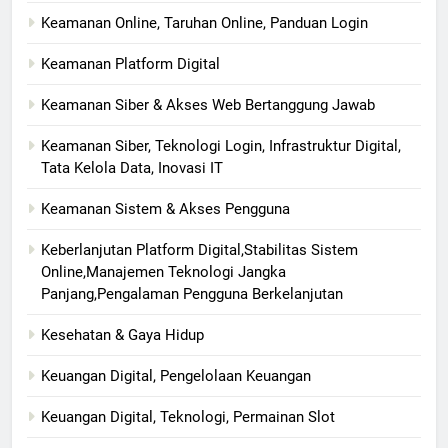
Keamanan Online, Taruhan Online, Panduan Login
Keamanan Platform Digital
Keamanan Siber & Akses Web Bertanggung Jawab
Keamanan Siber, Teknologi Login, Infrastruktur Digital,
Tata Kelola Data, Inovasi IT
Keamanan Sistem & Akses Pengguna
Keberlanjutan Platform Digital,Stabilitas Sistem
Online,Manajemen Teknologi Jangka
Panjang,Pengalaman Pengguna Berkelanjutan
Kesehatan & Gaya Hidup
Keuangan Digital, Pengelolaan Keuangan
Keuangan Digital, Teknologi, Permainan Slot