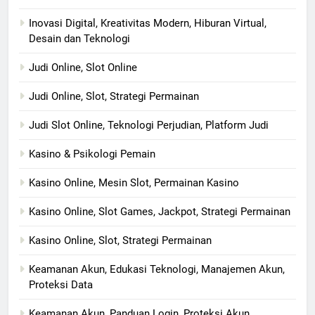
Inovasi Digital, Kreativitas Modern, Hiburan Virtual,
Desain dan Teknologi
Judi Online, Slot Online
Judi Online, Slot, Strategi Permainan
Judi Slot Online, Teknologi Perjudian, Platform Judi
Kasino & Psikologi Pemain
Kasino Online, Mesin Slot, Permainan Kasino
Kasino Online, Slot Games, Jackpot, Strategi Permainan
Kasino Online, Slot, Strategi Permainan
Keamanan Akun, Edukasi Teknologi, Manajemen Akun,
Proteksi Data
Keamanan Akun, Panduan Login, Proteksi Akun