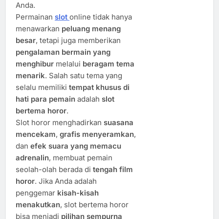
Anda.
Permainan
slot
online tidak hanya
menawarkan
peluang menang
besar
, tetapi juga memberikan
pengalaman bermain yang
menghibur
melalui
beragam tema
menarik
. Salah satu tema yang
selalu memiliki
tempat khusus di
hati para pemain
adalah
slot
bertema horor
.
Slot horor menghadirkan
suasana
mencekam
,
grafis menyeramkan
,
dan
efek suara yang memacu
adrenalin
, membuat pemain
seolah-olah berada di
tengah film
horor
. Jika Anda adalah
penggemar
kisah-kisah
menakutkan
, slot bertema horor
bisa menjadi
pilihan sempurna