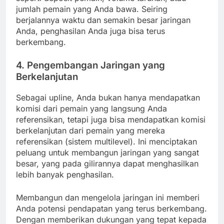
jumlah pemain yang Anda bawa. Seiring
berjalannya waktu dan semakin besar jaringan
Anda, penghasilan Anda juga bisa terus
berkembang.
4. Pengembangan Jaringan yang
Berkelanjutan
Sebagai upline, Anda bukan hanya mendapatkan
komisi dari pemain yang langsung Anda
referensikan, tetapi juga bisa mendapatkan komisi
berkelanjutan dari pemain yang mereka
referensikan (sistem multilevel). Ini menciptakan
peluang untuk membangun jaringan yang sangat
besar, yang pada gilirannya dapat menghasilkan
lebih banyak penghasilan.
Membangun dan mengelola jaringan ini memberi
Anda potensi pendapatan yang terus berkembang.
Dengan memberikan dukungan yang tepat kepada