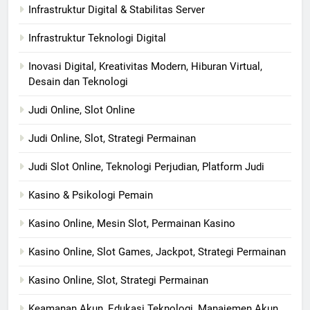
Infrastruktur Digital & Stabilitas Server
Infrastruktur Teknologi Digital
Inovasi Digital, Kreativitas Modern, Hiburan Virtual,
Desain dan Teknologi
Judi Online, Slot Online
Judi Online, Slot, Strategi Permainan
Judi Slot Online, Teknologi Perjudian, Platform Judi
Kasino & Psikologi Pemain
Kasino Online, Mesin Slot, Permainan Kasino
Kasino Online, Slot Games, Jackpot, Strategi Permainan
Kasino Online, Slot, Strategi Permainan
Keamanan Akun, Edukasi Teknologi, Manajemen Akun,