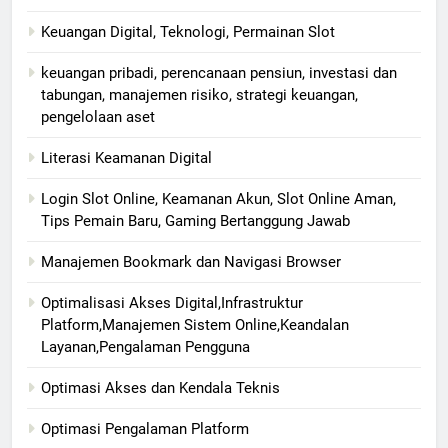
Keuangan Digital, Teknologi, Permainan Slot
keuangan pribadi, perencanaan pensiun, investasi dan
tabungan, manajemen risiko, strategi keuangan,
pengelolaan aset
Literasi Keamanan Digital
Login Slot Online, Keamanan Akun, Slot Online Aman,
Tips Pemain Baru, Gaming Bertanggung Jawab
Manajemen Bookmark dan Navigasi Browser
Optimalisasi Akses Digital,Infrastruktur
Platform,Manajemen Sistem Online,Keandalan
Layanan,Pengalaman Pengguna
Optimasi Akses dan Kendala Teknis
Optimasi Pengalaman Platform