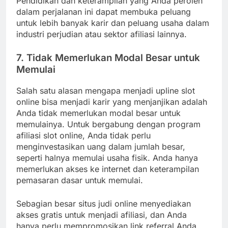
Pendidikan dan keterampilan yang Anda peroleh
dalam perjalanan ini dapat membuka peluang
untuk lebih banyak karir dan peluang usaha dalam
industri perjudian atau sektor afiliasi lainnya.
7. Tidak Memerlukan Modal Besar untuk
Memulai
Salah satu alasan mengapa menjadi upline slot
online bisa menjadi karir yang menjanjikan adalah
Anda tidak memerlukan modal besar untuk
memulainya. Untuk bergabung dengan program
afiliasi slot online, Anda tidak perlu
menginvestasikan uang dalam jumlah besar,
seperti halnya memulai usaha fisik. Anda hanya
memerlukan akses ke internet dan keterampilan
pemasaran dasar untuk memulai.
Sebagian besar situs judi online menyediakan
akses gratis untuk menjadi afiliasi, dan Anda
hanya perlu mempromosikan link referral Anda