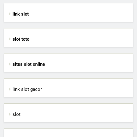
link slot
slot toto
situs slot online
link slot gacor
slot