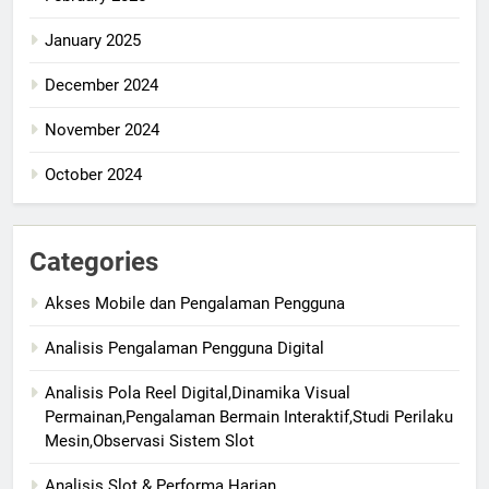
January 2025
December 2024
November 2024
October 2024
Categories
Akses Mobile dan Pengalaman Pengguna
Analisis Pengalaman Pengguna Digital
Analisis Pola Reel Digital,Dinamika Visual
Permainan,Pengalaman Bermain Interaktif,Studi Perilaku
Mesin,Observasi Sistem Slot
Analisis Slot & Performa Harian