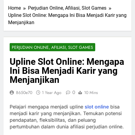
Home
Perjudian Online, Afiliasi, Slot Games
Upline Slot Online: Mengapa Ini Bisa Menjadi Karir yang
Menjanjikan
PERJUDIAN ONLINE, AFILIASI, SLOT GAMES
Upline Slot Online: Mengapa
Ini Bisa Menjadi Karir yang
Menjanjikan
0
8650e70
1 Year Ago
10 Mins
Pelajari mengapa menjadi upline
slot online
bisa
menjadi karir yang menjanjikan. Temukan potensi
pendapatan, fleksibilitas, dan peluang
pertumbuhan dalam dunia afiliasi perjudian online.