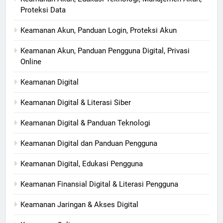
Proteksi Data
Keamanan Akun, Panduan Login, Proteksi Akun
Keamanan Akun, Panduan Pengguna Digital, Privasi
Online
Keamanan Digital
Keamanan Digital & Literasi Siber
Keamanan Digital & Panduan Teknologi
Keamanan Digital dan Panduan Pengguna
Keamanan Digital, Edukasi Pengguna
Keamanan Finansial Digital & Literasi Pengguna
Keamanan Jaringan & Akses Digital