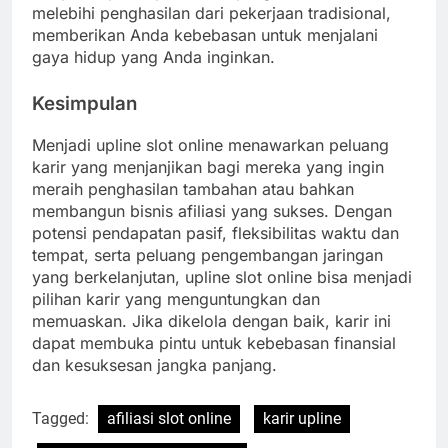
melebihi penghasilan dari pekerjaan tradisional,
memberikan Anda kebebasan untuk menjalani
gaya hidup yang Anda inginkan.
Kesimpulan
Menjadi upline slot online menawarkan peluang
karir yang menjanjikan bagi mereka yang ingin
meraih penghasilan tambahan atau bahkan
membangun bisnis afiliasi yang sukses. Dengan
potensi pendapatan pasif, fleksibilitas waktu dan
tempat, serta peluang pengembangan jaringan
yang berkelanjutan, upline slot online bisa menjadi
pilihan karir yang menguntungkan dan
memuaskan. Jika dikelola dengan baik, karir ini
dapat membuka pintu untuk kebebasan finansial
dan kesuksesan jangka panjang.
Tagged:
afiliasi slot online
karir upline