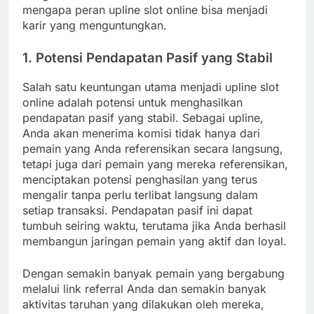
mengapa peran upline slot online bisa menjadi
karir yang menguntungkan.
1. Potensi Pendapatan Pasif yang Stabil
Salah satu keuntungan utama menjadi upline slot
online adalah potensi untuk menghasilkan
pendapatan pasif yang stabil. Sebagai upline,
Anda akan menerima komisi tidak hanya dari
pemain yang Anda referensikan secara langsung,
tetapi juga dari pemain yang mereka referensikan,
menciptakan potensi penghasilan yang terus
mengalir tanpa perlu terlibat langsung dalam
setiap transaksi. Pendapatan pasif ini dapat
tumbuh seiring waktu, terutama jika Anda berhasil
membangun jaringan pemain yang aktif dan loyal.
Dengan semakin banyak pemain yang bergabung
melalui link referral Anda dan semakin banyak
aktivitas taruhan yang dilakukan oleh mereka,