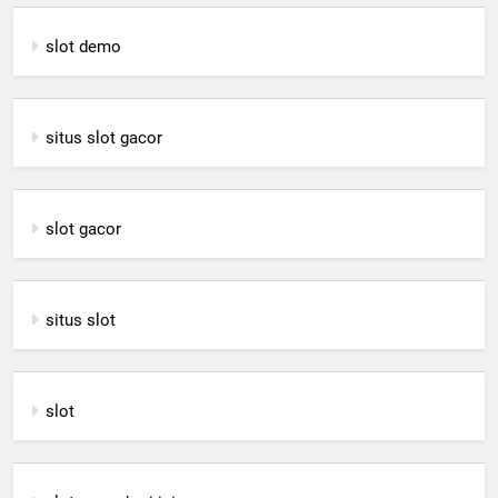
slot demo
situs slot gacor
slot gacor
situs slot
slot