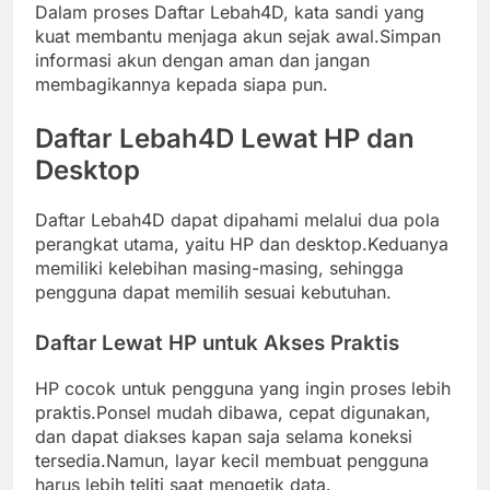
Dalam proses Daftar Lebah4D, kata sandi yang
kuat membantu menjaga akun sejak awal.Simpan
informasi akun dengan aman dan jangan
membagikannya kepada siapa pun.
Daftar Lebah4D Lewat HP dan
Desktop
Daftar Lebah4D dapat dipahami melalui dua pola
perangkat utama, yaitu HP dan desktop.Keduanya
memiliki kelebihan masing-masing, sehingga
pengguna dapat memilih sesuai kebutuhan.
Daftar Lewat HP untuk Akses Praktis
HP cocok untuk pengguna yang ingin proses lebih
praktis.Ponsel mudah dibawa, cepat digunakan,
dan dapat diakses kapan saja selama koneksi
tersedia.Namun, layar kecil membuat pengguna
harus lebih teliti saat mengetik data.