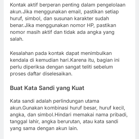
Kontak aktif berperan penting dalam pengelolaan
akun.Jika menggunakan email, pastikan setiap
huruf, simbol, dan susunan karakter sudah
benar.Jika menggunakan nomor HP, pastikan
nomor masih aktif dan tidak ada angka yang
salah.
Kesalahan pada kontak dapat menimbulkan
kendala di kemudian hari.Karena itu, bagian ini
perlu diperiksa dengan sangat teliti sebelum
proses daftar diselesaikan.
Buat Kata Sandi yang Kuat
Kata sandi adalah perlindungan utama
akun.Gunakan kombinasi huruf besar, huruf kecil,
angka, dan simbol.Hindari memakai nama pribadi,
tanggal lahir, angka berurutan, atau kata sandi
yang sama dengan akun lain.