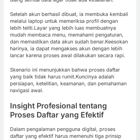
Setelah akun berhasil dibuat, ia membuka kembali
melalui laptop untuk memeriksa profil dengan
lebih teliti.Layar yang lebih luas membuatnya
mudah membaca menu, memahami pengaturan,
dan memastikan data akun sudah benar.Keesokan
harinya, ia dapat mengakses akun dengan lebih
lancar karena proses awal dilakukan secara rapi.
Skenario ini menunjukkan bahwa proses daftar
yang baik tidak harus rumit.Kuncinya adalah
persiapan, ketelitian, keamanan, dan pemahaman
navigasi awal.
Insight Profesional tentang
Proses Daftar yang Efektif
Dalam pengalaman pengguna digital, proses
daftar yang efektif harus memenuhi tiga prinsip