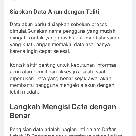
Siapkan Data Akun dengan Teliti
Data akun perlu disiapkan sebelum proses
dimulai.Gunakan nama pengguna yang mudah
diingat, kontak yang masih aktif, dan kata sandi
yang kuat.Jangan memakai data asal hanya
karena ingin cepat selesai.
Kontak aktif penting untuk kebutuhan informasi
akun atau pemulihan akses jika suatu saat
diperlukan.Data yang benar sejak awal akan
membantu pengguna mengelola akun dengan
lebih mudah.
Langkah Mengisi Data dengan
Benar
Pengisian data adalah bagian inti dalam Daftar
Lebah4D.Pengguna perlu membaca setiap kolom