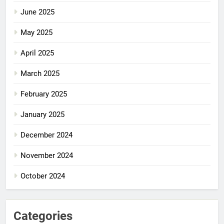
June 2025
May 2025
April 2025
March 2025
February 2025
January 2025
December 2024
November 2024
October 2024
Categories