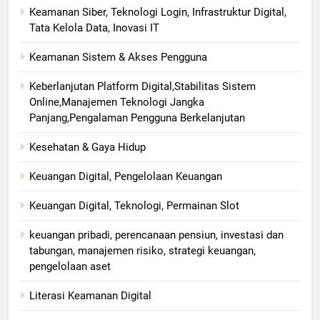
Keamanan Siber, Teknologi Login, Infrastruktur Digital,
Tata Kelola Data, Inovasi IT
Keamanan Sistem & Akses Pengguna
Keberlanjutan Platform Digital,Stabilitas Sistem
Online,Manajemen Teknologi Jangka
Panjang,Pengalaman Pengguna Berkelanjutan
Kesehatan & Gaya Hidup
Keuangan Digital, Pengelolaan Keuangan
Keuangan Digital, Teknologi, Permainan Slot
keuangan pribadi, perencanaan pensiun, investasi dan
tabungan, manajemen risiko, strategi keuangan,
pengelolaan aset
Literasi Keamanan Digital