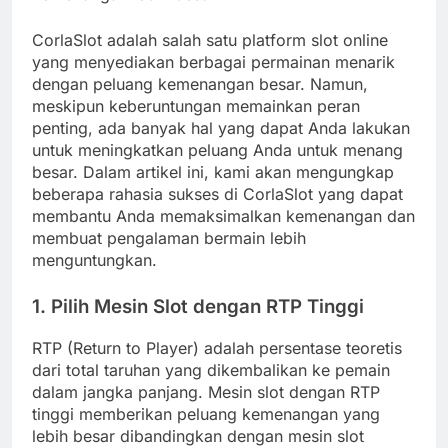
CorlaSlot adalah salah satu platform slot online
yang menyediakan berbagai permainan menarik
dengan peluang kemenangan besar. Namun,
meskipun keberuntungan memainkan peran
penting, ada banyak hal yang dapat Anda lakukan
untuk meningkatkan peluang Anda untuk menang
besar. Dalam artikel ini, kami akan mengungkap
beberapa rahasia sukses di CorlaSlot yang dapat
membantu Anda memaksimalkan kemenangan dan
membuat pengalaman bermain lebih
menguntungkan.
1.
Pilih Mesin Slot dengan RTP Tinggi
RTP (Return to Player) adalah persentase teoretis
dari total taruhan yang dikembalikan ke pemain
dalam jangka panjang. Mesin slot dengan RTP
tinggi memberikan peluang kemenangan yang
lebih besar dibandingkan dengan mesin slot