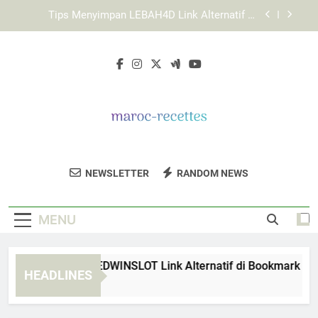
Skip
Cara Mengatasi Tampilan Kosong pada Halaman
to
KAYA787 Alternatif
content
Cara Menyimpan Halaman KAYA787 Alternatif
secara Aman di Browser
Tips Menyimpan EDWINSLOT Link Alternatif di
Bookmark Browser secara Aman dan Teratur
Tips Menyimpan LEBAH4D Link Alternatif di
Bookmark Browser secara Aman dan Teratur
Cara Mengatasi Tampilan Kosong pada Halaman
KAYA787 Alternatif
Maroc Recettes
Temukan Resep Tradisional Maroko Yang
Cara Menyimpan Halaman KAYA787 Alternatif
NEWSLETTER
RANDOM NEWS
secara Aman di Browser
Lezat Di Maroc Recettes.
MENU
ps Menyimpan EDWINSLOT Link Alternatif di Bookmark Browse
HEADLINES
Weeks Ago