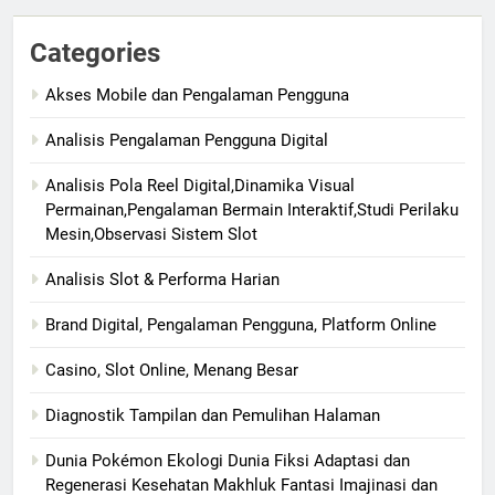
Categories
Akses Mobile dan Pengalaman Pengguna
Analisis Pengalaman Pengguna Digital
Analisis Pola Reel Digital,Dinamika Visual
Permainan,Pengalaman Bermain Interaktif,Studi Perilaku
Mesin,Observasi Sistem Slot
Analisis Slot & Performa Harian
Brand Digital, Pengalaman Pengguna, Platform Online
Casino, Slot Online, Menang Besar
Diagnostik Tampilan dan Pemulihan Halaman
Dunia Pokémon Ekologi Dunia Fiksi Adaptasi dan
Regenerasi Kesehatan Makhluk Fantasi Imajinasi dan