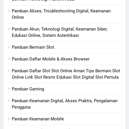
Panduan Akses, Troubleshooting Digital, Keamanan
Online
Panduan Akun, Teknologi Digital, Keamanan Siber,
Edukasi Online, Sistem Autentikasi
Panduan Bermain Slot.
Panduan Daftar Mobile & Akses Browser
Panduan Daftar Slot Slot Online Aman Tips Bermain Slot
Online Link Slot Resmi Edukasi Slot Digital Slot Pemula
Panduan Gaming
Panduan Keamanan Digital, Akses Praktis, Pengalaman
Pengguna
Panduan Keamanan Mobile