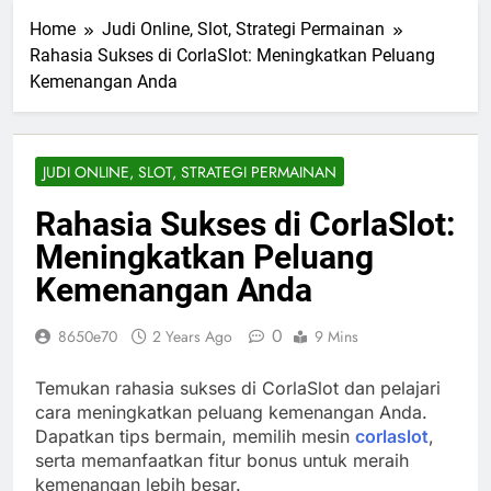
Home
Judi Online, Slot, Strategi Permainan
Rahasia Sukses di CorlaSlot: Meningkatkan Peluang
Kemenangan Anda
JUDI ONLINE, SLOT, STRATEGI PERMAINAN
Rahasia Sukses di CorlaSlot:
Meningkatkan Peluang
Kemenangan Anda
0
8650e70
2 Years Ago
9 Mins
Temukan rahasia sukses di CorlaSlot dan pelajari
cara meningkatkan peluang kemenangan Anda.
Dapatkan tips bermain, memilih mesin
corlaslot
,
serta memanfaatkan fitur bonus untuk meraih
kemenangan lebih besar.