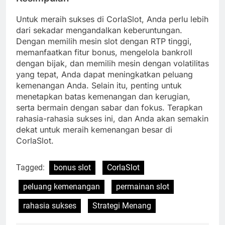
Untuk meraih sukses di CorlaSlot, Anda perlu lebih
dari sekadar mengandalkan keberuntungan.
Dengan memilih mesin slot dengan RTP tinggi,
memanfaatkan fitur bonus, mengelola bankroll
dengan bijak, dan memilih mesin dengan volatilitas
yang tepat, Anda dapat meningkatkan peluang
kemenangan Anda. Selain itu, penting untuk
menetapkan batas kemenangan dan kerugian,
serta bermain dengan sabar dan fokus. Terapkan
rahasia-rahasia sukses ini, dan Anda akan semakin
dekat untuk meraih kemenangan besar di
CorlaSlot.
Tagged:
bonus slot
CorlaSlot
peluang kemenangan
permainan slot
rahasia sukses
Strategi Menang