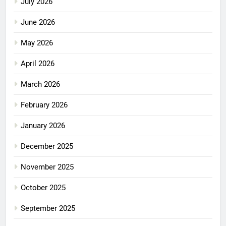
July 2026
June 2026
May 2026
April 2026
March 2026
February 2026
January 2026
December 2025
November 2025
October 2025
September 2025