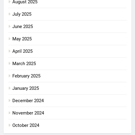
August 2025
July 2025
June 2025
May 2025
April 2025
March 2025
February 2025
January 2025
December 2024
November 2024
October 2024