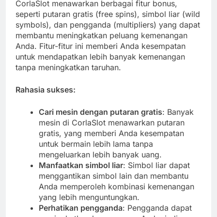
CorlaSlot menawarkan berbagai fitur bonus,
seperti putaran gratis (free spins), simbol liar (wild
symbols), dan pengganda (multipliers) yang dapat
membantu meningkatkan peluang kemenangan
Anda. Fitur-fitur ini memberi Anda kesempatan
untuk mendapatkan lebih banyak kemenangan
tanpa meningkatkan taruhan.
Rahasia sukses:
Cari mesin dengan putaran gratis
: Banyak
mesin di CorlaSlot menawarkan putaran
gratis, yang memberi Anda kesempatan
untuk bermain lebih lama tanpa
mengeluarkan lebih banyak uang.
Manfaatkan simbol liar
: Simbol liar dapat
menggantikan simbol lain dan membantu
Anda memperoleh kombinasi kemenangan
yang lebih menguntungkan.
Perhatikan pengganda
: Pengganda dapat