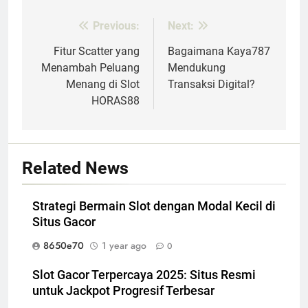
Previous:
Next:
Post
navigation
Fitur Scatter yang
Bagaimana Kaya787
Menambah Peluang
Mendukung
Menang di Slot
Transaksi Digital?
HORAS88
Related News
Strategi Bermain Slot dengan Modal Kecil di
Situs Gacor
8650e70
1 year ago
0
Slot Gacor Terpercaya 2025: Situs Resmi
untuk Jackpot Progresif Terbesar