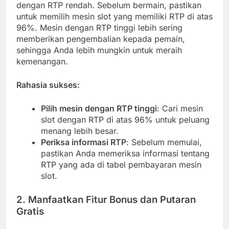
dengan RTP rendah. Sebelum bermain, pastikan
untuk memilih mesin slot yang memiliki RTP di atas
96%. Mesin dengan RTP tinggi lebih sering
memberikan pengembalian kepada pemain,
sehingga Anda lebih mungkin untuk meraih
kemenangan.
Rahasia sukses:
Pilih mesin dengan RTP tinggi
: Cari mesin
slot dengan RTP di atas 96% untuk peluang
menang lebih besar.
Periksa informasi RTP
: Sebelum memulai,
pastikan Anda memeriksa informasi tentang
RTP yang ada di tabel pembayaran mesin
slot.
2.
Manfaatkan Fitur Bonus dan Putaran
Gratis