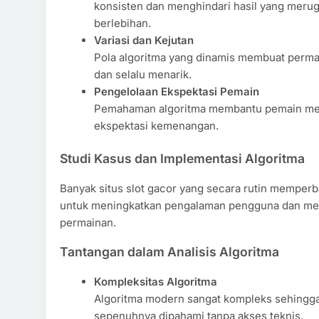
konsisten dan menghindari hasil yang merug
berlebihan.
Variasi dan Kejutan
Pola algoritma yang dinamis membuat perma
dan selalu menarik.
Pengelolaan Ekspektasi Pemain
Pemahaman algoritma membantu pemain men
ekspektasi kemenangan.
Studi Kasus dan Implementasi Algoritma
Banyak situs slot gacor yang secara rutin memperb
untuk meningkatkan pengalaman pengguna dan men
permainan.
Tantangan dalam Analisis Algoritma
Kompleksitas Algoritma
Algoritma modern sangat kompleks sehingga 
sepenuhnya dipahami tanpa akses teknis.