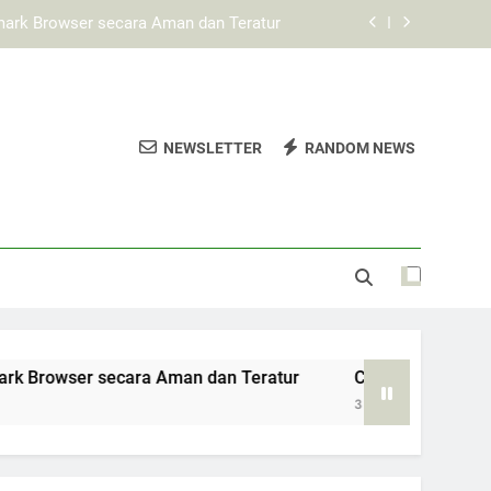
mark Browser secara Aman dan Teratur
ong pada Halaman KAYA787 Alternatif
7 Alternatif secara Aman di Browser
NEWSLETTER
RANDOM NEWS
ark Browser secara Aman dan Teratur
mark Browser secara Aman dan Teratur
ong pada Halaman KAYA787 Alternatif
7 Alternatif secara Aman di Browser
 secara Aman dan Teratur
Cara Mengatasi Tampilan Ko
3 Weeks Ago