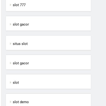
slot 777
slot gacor
situs slot
slot gacor
slot
slot demo