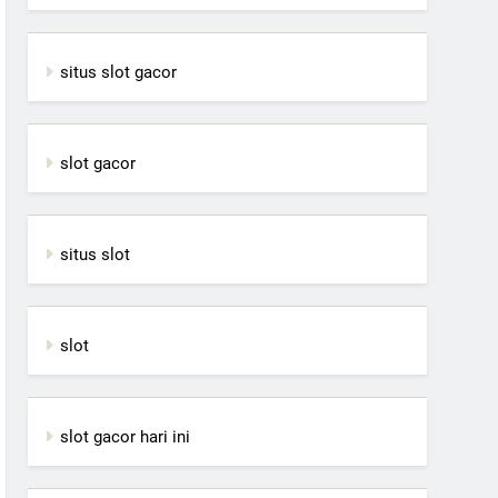
situs slot gacor
slot gacor
situs slot
slot
slot gacor hari ini