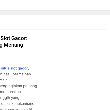
 Slot Gacor:
ng Menang
m
situs slot gacor
,
n hasil permainan
main.
 menginginkan peluang
g memuaskan.
canggih yang
 di balik mekanisme
kemenangan, dan fitur