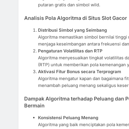
putaran gratis dan simbol wild.
Analisis Pola Algoritma di Situs Slot Gacor
Distribusi Simbol yang Seimbang
Algoritma memastikan simbol bernilai tinggi 
menjaga keseimbangan antara frekuensi dan
Pengaturan Volatilitas dan RTP
Algoritma menyesuaikan tingkat volatilitas d
(RTP) untuk memberikan pola kemenangan ya
Aktivasi Fitur Bonus secara Terprogram
Algoritma mengatur kapan dan bagaimana fi
menambah peluang menang sekaligus keser
Dampak Algoritma terhadap Peluang dan 
Bermain
Konsistensi Peluang Menang
Algoritma yang baik menciptakan pola keme