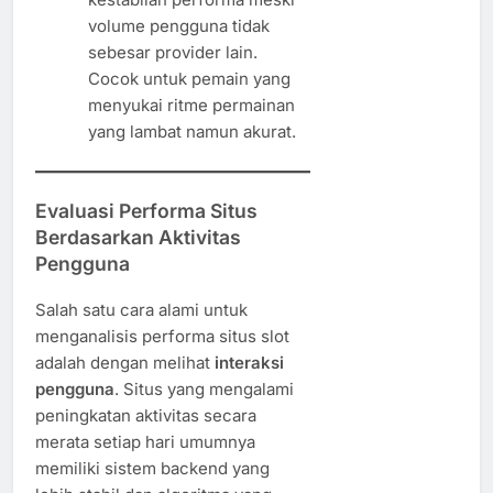
volume pengguna tidak
sebesar provider lain.
Cocok untuk pemain yang
menyukai ritme permainan
yang lambat namun akurat.
Evaluasi Performa Situs
Berdasarkan Aktivitas
Pengguna
Salah satu cara alami untuk
menganalisis performa situs slot
adalah dengan melihat
interaksi
pengguna
. Situs yang mengalami
peningkatan aktivitas secara
merata setiap hari umumnya
memiliki sistem backend yang