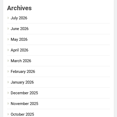
Archives
July 2026
June 2026
May 2026
April 2026
March 2026
February 2026
January 2026
December 2025
November 2025
October 2025