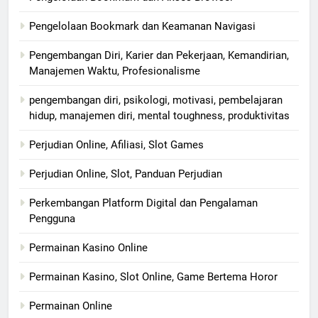
Pengelolaan Bookmark dan Keamanan Navigasi
Pengembangan Diri, Karier dan Pekerjaan, Kemandirian,
Manajemen Waktu, Profesionalisme
pengembangan diri, psikologi, motivasi, pembelajaran
hidup, manajemen diri, mental toughness, produktivitas
Perjudian Online, Afiliasi, Slot Games
Perjudian Online, Slot, Panduan Perjudian
Perkembangan Platform Digital dan Pengalaman
Pengguna
Permainan Kasino Online
Permainan Kasino, Slot Online, Game Bertema Horor
Permainan Online