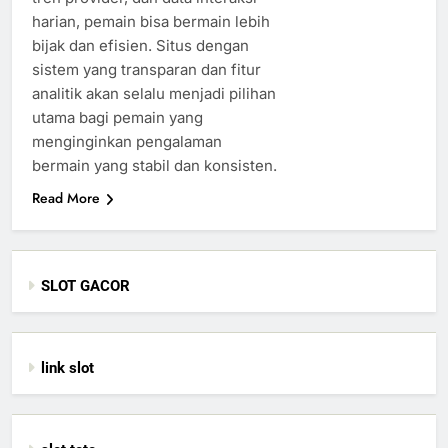
harian, pemain bisa bermain lebih
bijak dan efisien. Situs dengan
sistem yang transparan dan fitur
analitik akan selalu menjadi pilihan
utama bagi pemain yang
menginginkan pengalaman
bermain yang stabil dan konsisten.
Read More
SLOT GACOR
link slot