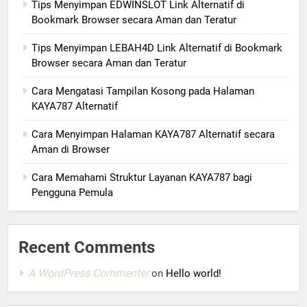
Tips Menyimpan EDWINSLOT Link Alternatif di
Bookmark Browser secara Aman dan Teratur
Tips Menyimpan LEBAH4D Link Alternatif di Bookmark
Browser secara Aman dan Teratur
Cara Mengatasi Tampilan Kosong pada Halaman
KAYA787 Alternatif
Cara Menyimpan Halaman KAYA787 Alternatif secara
Aman di Browser
Cara Memahami Struktur Layanan KAYA787 bagi
Pengguna Pemula
Recent Comments
A WordPress Commenter
on
Hello world!