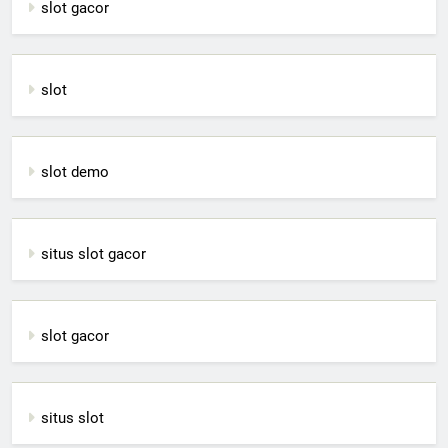
slot gacor
slot
slot demo
situs slot gacor
slot gacor
situs slot