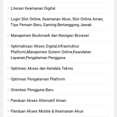
Literasi Keamanan Digital
Login Slot Online, Keamanan Akun, Slot Online Aman,
Tips Pemain Baru, Gaming Bertanggung Jawab
Manajemen Bookmark dan Navigasi Browser
Optimalisasi Akses Digital,Infrastruktur
Platform,Manajemen Sistem Online,Keandalan
Layanan,Pengalaman Pengguna
Optimasi Akses dan Kendala Teknis
Optimasi Pengalaman Platform
Orientasi Pengguna Baru
Panduan Akses Alternatif Aman
Panduan Akses Mobile & Keamanan Akun