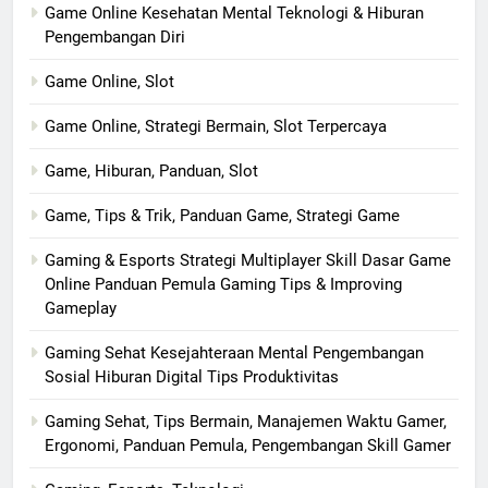
Game Online Kesehatan Mental Teknologi & Hiburan
Pengembangan Diri
Game Online, Slot
Game Online, Strategi Bermain, Slot Terpercaya
Game, Hiburan, Panduan, Slot
Game, Tips & Trik, Panduan Game, Strategi Game
Gaming & Esports Strategi Multiplayer Skill Dasar Game
Online Panduan Pemula Gaming Tips & Improving
Gameplay
Gaming Sehat Kesejahteraan Mental Pengembangan
Sosial Hiburan Digital Tips Produktivitas
Gaming Sehat, Tips Bermain, Manajemen Waktu Gamer,
Ergonomi, Panduan Pemula, Pengembangan Skill Gamer