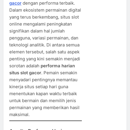
gacor
dengan performa terbaik.
Dalam ekosistem permainan digital
yang terus berkembang, situs slot
online mengalami peningkatan
signifikan dalam hal jumlah
pengguna, variasi permainan, dan
teknologi analitik. Di antara semua
elemen tersebut, salah satu aspek
penting yang kini semakin menjadi
sorotan adalah
performa harian
situs slot gacor
. Pemain semakin
menyadari pentingnya memantau
kinerja situs setiap hari guna
menentukan kapan waktu terbaik
untuk bermain dan memilih jenis
permainan yang memberikan hasil
maksimal.