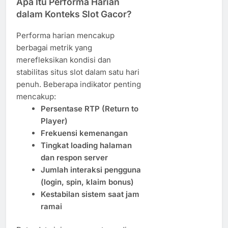
Apa Itu Performa Harian
dalam Konteks Slot Gacor?
Performa harian mencakup
berbagai metrik yang
merefleksikan kondisi dan
stabilitas situs slot dalam satu hari
penuh. Beberapa indikator penting
mencakup:
Persentase RTP (Return to
Player)
Frekuensi kemenangan
Tingkat loading halaman
dan respon server
Jumlah interaksi pengguna
(login, spin, klaim bonus)
Kestabilan sistem saat jam
ramai