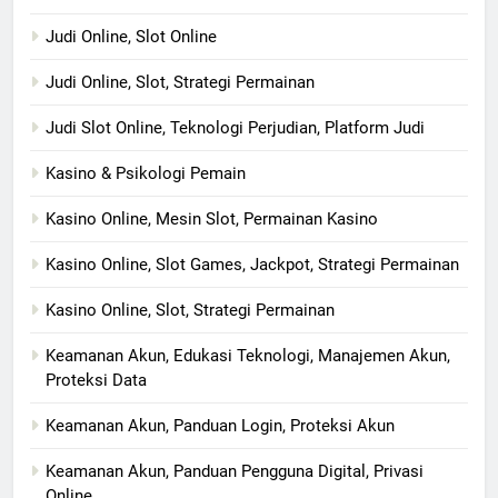
Judi Online, Slot Online
Judi Online, Slot, Strategi Permainan
Judi Slot Online, Teknologi Perjudian, Platform Judi
Kasino & Psikologi Pemain
Kasino Online, Mesin Slot, Permainan Kasino
Kasino Online, Slot Games, Jackpot, Strategi Permainan
Kasino Online, Slot, Strategi Permainan
Keamanan Akun, Edukasi Teknologi, Manajemen Akun,
Proteksi Data
Keamanan Akun, Panduan Login, Proteksi Akun
Keamanan Akun, Panduan Pengguna Digital, Privasi
Online