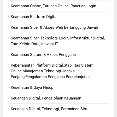
Keamanan Online, Taruhan Online, Panduan Login
Keamanan Platform Digital
Keamanan Siber & Akses Web Bertanggung Jawab
Keamanan Siber, Teknologi Login, Infrastruktur Digital,
Tata Kelola Data, Inovasi IT
Keamanan Sistem & Akses Pengguna
Keberlanjutan Platform Digital,Stabilitas Sistem
Online,Manajemen Teknologi Jangka
Panjang,Pengalaman Pengguna Berkelanjutan
Kesehatan & Gaya Hidup
Keuangan Digital, Pengelolaan Keuangan
Keuangan Digital, Teknologi, Permainan Slot