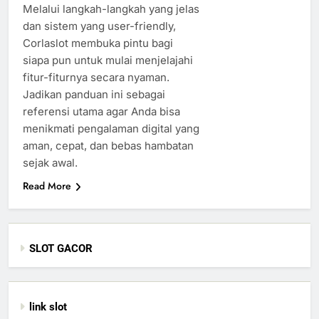
Melalui langkah-langkah yang jelas
dan sistem yang user-friendly,
Corlaslot membuka pintu bagi
siapa pun untuk mulai menjelajahi
fitur-fiturnya secara nyaman.
Jadikan panduan ini sebagai
referensi utama agar Anda bisa
menikmati pengalaman digital yang
aman, cepat, dan bebas hambatan
sejak awal.
Read More
SLOT GACOR
link slot