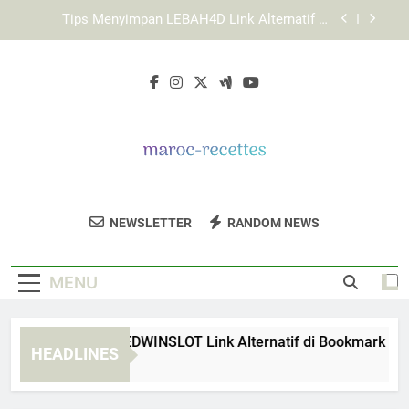
Skip
Cara Mengatasi Tampilan Kosong pada Halaman
to
KAYA787 Alternatif
content
Cara Menyimpan Halaman KAYA787 Alternatif
secara Aman di Browser
Tips Menyimpan EDWINSLOT Link Alternatif di
Bookmark Browser secara Aman dan Teratur
Tips Menyimpan LEBAH4D Link Alternatif di
Bookmark Browser secara Aman dan Teratur
Cara Mengatasi Tampilan Kosong pada Halaman
KAYA787 Alternatif
Maroc Recettes
Temukan Resep Tradisional Maroko Yang
Cara Menyimpan Halaman KAYA787 Alternatif
NEWSLETTER
RANDOM NEWS
secara Aman di Browser
Lezat Di Maroc Recettes.
MENU
ps Menyimpan EDWINSLOT Link Alternatif di Bookmark Browse
HEADLINES
Weeks Ago