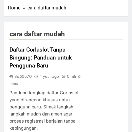
Home
cara daftar mudah
cara daftar mudah
Daftar Corlaslot Tanpa
Bingung: Panduan untuk
Pengguna Baru
8650e70
1 year ago
0
6
mins
Panduan lengkap daftar Corlaslot
yang dirancang khusus untuk
pengguna baru. Simak langkah-
langkah mudah dan aman agar
proses registrasi berjalan tanpa
kebingungan.