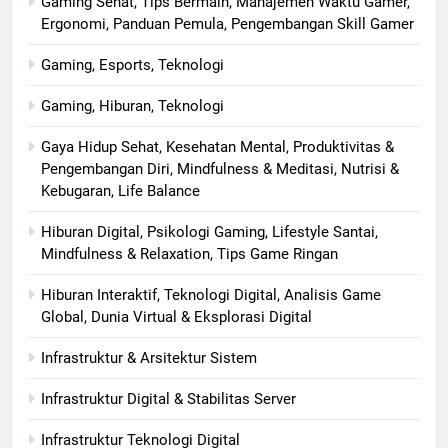
Gaming Sehat, Tips Bermain, Manajemen Waktu Gamer,
Ergonomi, Panduan Pemula, Pengembangan Skill Gamer
Gaming, Esports, Teknologi
Gaming, Hiburan, Teknologi
Gaya Hidup Sehat, Kesehatan Mental, Produktivitas &
Pengembangan Diri, Mindfulness & Meditasi, Nutrisi &
Kebugaran, Life Balance
Hiburan Digital, Psikologi Gaming, Lifestyle Santai,
Mindfulness & Relaxation, Tips Game Ringan
Hiburan Interaktif, Teknologi Digital, Analisis Game
Global, Dunia Virtual & Eksplorasi Digital
Infrastruktur & Arsitektur Sistem
Infrastruktur Digital & Stabilitas Server
Infrastruktur Teknologi Digital