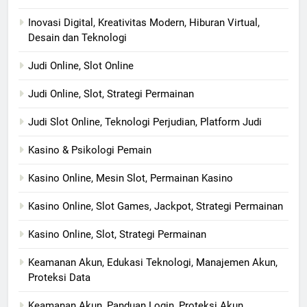
Inovasi Digital, Kreativitas Modern, Hiburan Virtual,
Desain dan Teknologi
Judi Online, Slot Online
Judi Online, Slot, Strategi Permainan
Judi Slot Online, Teknologi Perjudian, Platform Judi
Kasino & Psikologi Pemain
Kasino Online, Mesin Slot, Permainan Kasino
Kasino Online, Slot Games, Jackpot, Strategi Permainan
Kasino Online, Slot, Strategi Permainan
Keamanan Akun, Edukasi Teknologi, Manajemen Akun,
Proteksi Data
Keamanan Akun, Panduan Login, Proteksi Akun