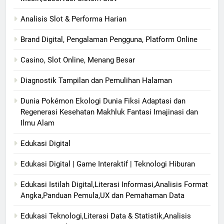
Analisis Slot & Performa Harian
Brand Digital, Pengalaman Pengguna, Platform Online
Casino, Slot Online, Menang Besar
Diagnostik Tampilan dan Pemulihan Halaman
Dunia Pokémon Ekologi Dunia Fiksi Adaptasi dan
Regenerasi Kesehatan Makhluk Fantasi Imajinasi dan
Ilmu Alam
Edukasi Digital
Edukasi Digital | Game Interaktif | Teknologi Hiburan
Edukasi Istilah Digital,Literasi Informasi,Analisis Format
Angka,Panduan Pemula,UX dan Pemahaman Data
Edukasi Teknologi,Literasi Data & Statistik,Analisis