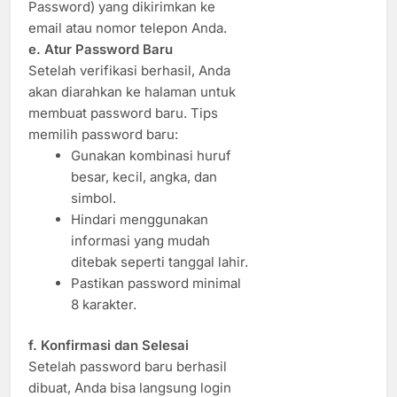
Password) yang dikirimkan ke
email atau nomor telepon Anda.
e. Atur Password Baru
Setelah verifikasi berhasil, Anda
akan diarahkan ke halaman untuk
membuat password baru. Tips
memilih password baru:
Gunakan kombinasi huruf
besar, kecil, angka, dan
simbol.
Hindari menggunakan
informasi yang mudah
ditebak seperti tanggal lahir.
Pastikan password minimal
8 karakter.
f. Konfirmasi dan Selesai
Setelah password baru berhasil
dibuat, Anda bisa langsung login