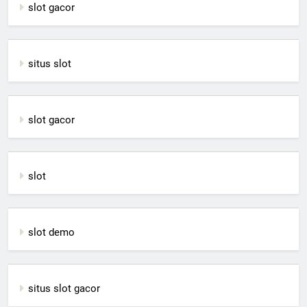
slot gacor
situs slot
slot gacor
slot
slot demo
situs slot gacor