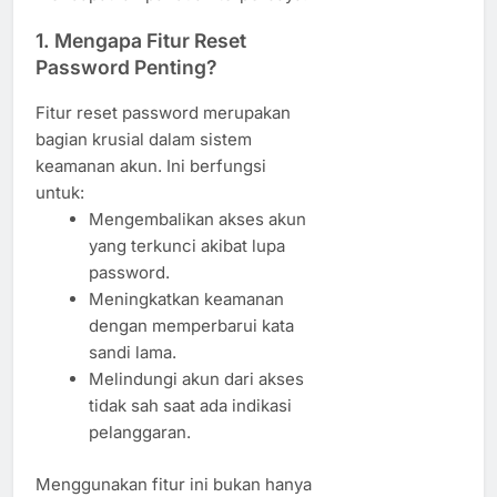
1.
Mengapa Fitur Reset
Password Penting?
Fitur reset password merupakan
bagian krusial dalam sistem
keamanan akun. Ini berfungsi
untuk:
Mengembalikan akses akun
yang terkunci akibat lupa
password.
Meningkatkan keamanan
dengan memperbarui kata
sandi lama.
Melindungi akun dari akses
tidak sah saat ada indikasi
pelanggaran.
Menggunakan fitur ini bukan hanya