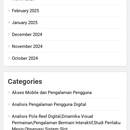
February 2025
January 2025
December 2024
November 2024
October 2024
Categories
Akses Mobile dan Pengalaman Pengguna
Analisis Pengalaman Pengguna Digital
Analisis Pola Reel Digital,Dinamika Visual
Permainan,Pengalaman Bermain Interaktif,Studi Perilaku
Mesin,Observasi Sistem Slot