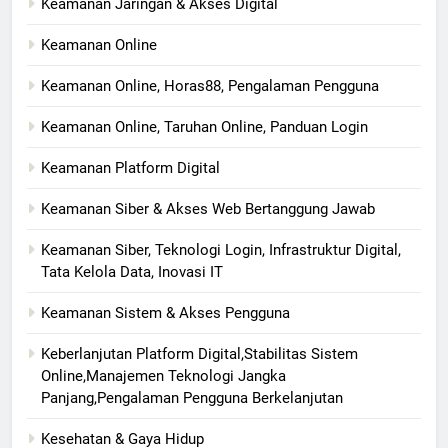
Keamanan Jaringan & Akses Digital
Keamanan Online
Keamanan Online, Horas88, Pengalaman Pengguna
Keamanan Online, Taruhan Online, Panduan Login
Keamanan Platform Digital
Keamanan Siber & Akses Web Bertanggung Jawab
Keamanan Siber, Teknologi Login, Infrastruktur Digital,
Tata Kelola Data, Inovasi IT
Keamanan Sistem & Akses Pengguna
Keberlanjutan Platform Digital,Stabilitas Sistem
Online,Manajemen Teknologi Jangka
Panjang,Pengalaman Pengguna Berkelanjutan
Kesehatan & Gaya Hidup