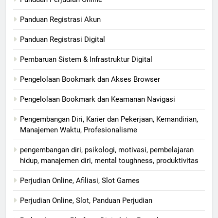
Panduan Registrasi Akun
Panduan Registrasi Digital
Pembaruan Sistem & Infrastruktur Digital
Pengelolaan Bookmark dan Akses Browser
Pengelolaan Bookmark dan Keamanan Navigasi
Pengembangan Diri, Karier dan Pekerjaan, Kemandirian,
Manajemen Waktu, Profesionalisme
pengembangan diri, psikologi, motivasi, pembelajaran
hidup, manajemen diri, mental toughness, produktivitas
Perjudian Online, Afiliasi, Slot Games
Perjudian Online, Slot, Panduan Perjudian