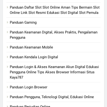
Panduan Daftar Slot Slot Online Aman Tips Bermain Slot
Online Link Slot Resmi Edukasi Slot Digital Slot Pemula
Panduan Gaming
Panduan Keamanan Digital, Akses Praktis, Pengalaman
Pengguna
Panduan Keamanan Mobile
Panduan Kendala Login Digital
Panduan Login & Akses Keamanan Akun Digital Edukasi
Pengguna Online Tips Akses Browser Informasi Situs
Kaya787
Panduan Login Browser
Panduan Pengguna, Teknologi Digital, Edukasi Online
Panduan Perjudian Online