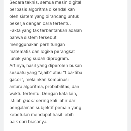
Secara teknis, semua mesin digital
berbasis algoritma dikendalikan
oleh sistem yang dirancang untuk
bekerja dengan cara tertentu.
Fakta yang tak terbantahkan adalah
bahwa sistem tersebut
menggunakan perhitungan
matematis dan logika perangkat
lunak yang sudah diprogram.
Artinya, hasil yang diperoleh bukan
sesuatu yang “ajaib” atau “tiba-tiba
gacor”, melainkan kombinasi
antara algoritma, probabilitas, dan
waktu tertentu. Dengan kata lain,
istilah
gacor
sering kali lahir dari
pengalaman subjektif pemain yang
kebetulan mendapat hasil lebih
baik dari biasanya.