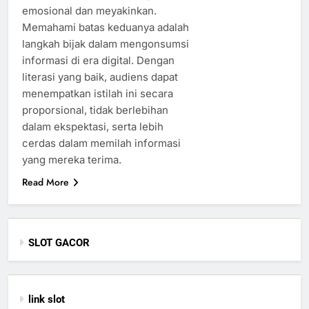
emosional dan meyakinkan.
Memahami batas keduanya adalah
langkah bijak dalam mengonsumsi
informasi di era digital. Dengan
literasi yang baik, audiens dapat
menempatkan istilah ini secara
proporsional, tidak berlebihan
dalam ekspektasi, serta lebih
cerdas dalam memilah informasi
yang mereka terima.
Read More
SLOT GACOR
link slot