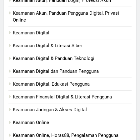
Keamanan Akun, Panduan Login, Proteksi Akun
Keamanan Akun, Panduan Pengguna Digital, Privasi
Online
Keamanan Digital
Keamanan Digital & Literasi Siber
Keamanan Digital & Panduan Teknologi
Keamanan Digital dan Panduan Pengguna
Keamanan Digital, Edukasi Pengguna
Keamanan Finansial Digital & Literasi Pengguna
Keamanan Jaringan & Akses Digital
Keamanan Online
Keamanan Online, Horas88, Pengalaman Pengguna