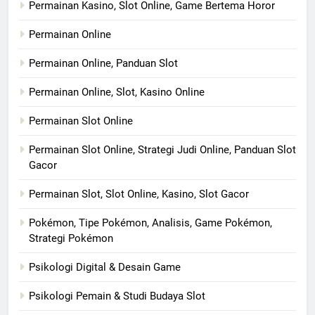
Permainan Kasino, Slot Online, Game Bertema Horor
Permainan Online
Permainan Online, Panduan Slot
Permainan Online, Slot, Kasino Online
Permainan Slot Online
Permainan Slot Online, Strategi Judi Online, Panduan Slot
Gacor
Permainan Slot, Slot Online, Kasino, Slot Gacor
Pokémon, Tipe Pokémon, Analisis, Game Pokémon,
Strategi Pokémon
Psikologi Digital & Desain Game
Psikologi Pemain & Studi Budaya Slot