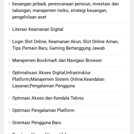
keuangan pribadi, perencanaan pensiun, investasi dan
tabungan, manajemen risiko, strategi keuangan,
pengelolaan aset
Literasi Keamanan Digital
Login Slot Online, Keamanan Akun, Slot Online Aman,
Tips Pemain Baru, Gaming Bertanggung Jawab
Manajemen Bookmark dan Navigasi Browser
Optimalisasi Akses Digital,Infrastruktur
Platform,Manajemen Sistem Online,Keandalan
Layanan,Pengalaman Pengguna
Optimasi Akses dan Kendala Teknis
Optimasi Pengalaman Platform
Orientasi Pengguna Baru