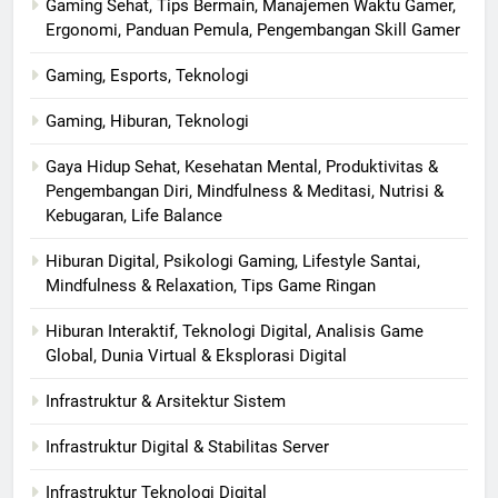
Gaming Sehat, Tips Bermain, Manajemen Waktu Gamer,
Ergonomi, Panduan Pemula, Pengembangan Skill Gamer
Gaming, Esports, Teknologi
Gaming, Hiburan, Teknologi
Gaya Hidup Sehat, Kesehatan Mental, Produktivitas &
Pengembangan Diri, Mindfulness & Meditasi, Nutrisi &
Kebugaran, Life Balance
Hiburan Digital, Psikologi Gaming, Lifestyle Santai,
Mindfulness & Relaxation, Tips Game Ringan
Hiburan Interaktif, Teknologi Digital, Analisis Game
Global, Dunia Virtual & Eksplorasi Digital
Infrastruktur & Arsitektur Sistem
Infrastruktur Digital & Stabilitas Server
Infrastruktur Teknologi Digital