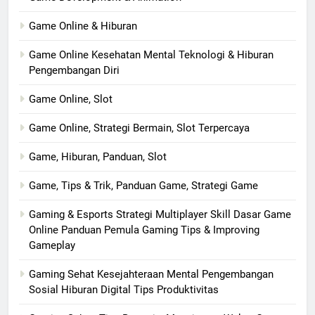
Game Online & Hiburan
Game Online Kesehatan Mental Teknologi & Hiburan
Pengembangan Diri
Game Online, Slot
Game Online, Strategi Bermain, Slot Terpercaya
Game, Hiburan, Panduan, Slot
Game, Tips & Trik, Panduan Game, Strategi Game
Gaming & Esports Strategi Multiplayer Skill Dasar Game
Online Panduan Pemula Gaming Tips & Improving
Gameplay
Gaming Sehat Kesejahteraan Mental Pengembangan
Sosial Hiburan Digital Tips Produktivitas