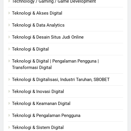
Technology / Gaming / Game Development
Teknologi & Akses Digital
Teknologi & Data Analytics
Teknologi & Desain Situs Judi Online
Teknologi & Digital
Teknologi & Digital | Pengalaman Pengguna |
Transformasi Digital
Teknologi & Digitalisasi, Industri Taruhan, SBOBET
Teknologi & Inovasi Digital
Teknologi & Keamanan Digital
Teknologi & Pengalaman Pengguna
Teknologi & Sistem Digital