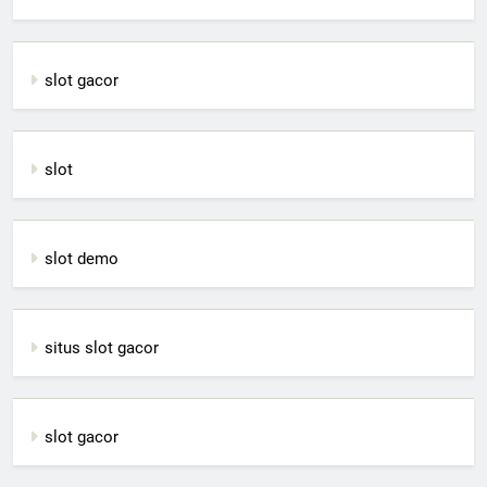
slot gacor
slot
slot demo
situs slot gacor
slot gacor