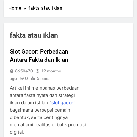
Home
fakta atau iklan
fakta atau iklan
Slot Gacor: Perbedaan
Antara Fakta dan Iklan
8650e70
12 months
ago
0
5 mins
Artikel ini membahas perbedaan
antara fakta nyata dan strategi
iklan dalam istilah “
slot gacor
”,
bagaimana persepsi pemain
dibentuk, serta pentingnya
memahami realitas di balik promosi
digital.