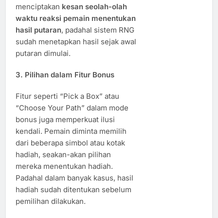
menciptakan
kesan seolah-olah
waktu reaksi pemain menentukan
hasil putaran
, padahal sistem RNG
sudah menetapkan hasil sejak awal
putaran dimulai.
3.
Pilihan dalam Fitur Bonus
Fitur seperti “Pick a Box” atau
“Choose Your Path” dalam mode
bonus juga memperkuat ilusi
kendali. Pemain diminta memilih
dari beberapa simbol atau kotak
hadiah, seakan-akan pilihan
mereka menentukan hadiah.
Padahal dalam banyak kasus, hasil
hadiah sudah ditentukan sebelum
pemilihan dilakukan.