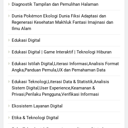
Diagnostik Tampilan dan Pemulihan Halaman
Dunia Pokémon Ekologi Dunia Fiksi Adaptasi dan
Regenerasi Kesehatan Makhluk Fantasi Imajinasi dan
Ilmu Alam
Edukasi Digital
Edukasi Digital | Game Interaktif | Teknologi Hiburan
Edukasi Istilah Digital,Literasi Informasi,Analisis Format
Angka,Panduan Pemula,UX dan Pemahaman Data
Edukasi Teknologi,Literasi Data & Statistik,Analisis
Sistem Digital,User Experience,Keamanan &
Privasi,Perilaku Pengguna,Verifikasi Informasi
Ekosistem Layanan Digital
Etika & Teknologi Digital