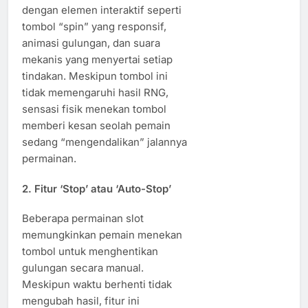
dengan elemen interaktif seperti
tombol “spin” yang responsif,
animasi gulungan, dan suara
mekanis yang menyertai setiap
tindakan. Meskipun tombol ini
tidak memengaruhi hasil RNG,
sensasi fisik menekan tombol
memberi kesan seolah pemain
sedang “mengendalikan” jalannya
permainan.
2.
Fitur ‘Stop’ atau ‘Auto-Stop’
Beberapa permainan slot
memungkinkan pemain menekan
tombol untuk menghentikan
gulungan secara manual.
Meskipun waktu berhenti tidak
mengubah hasil, fitur ini