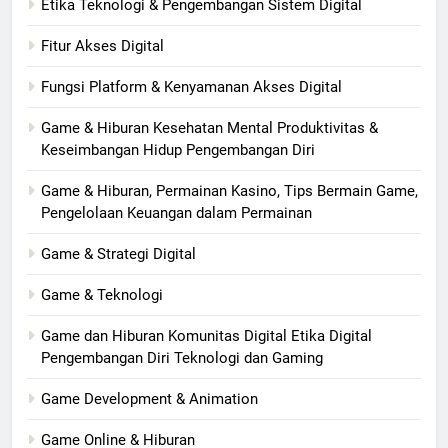
Etika Teknologi & Pengembangan Sistem Digital
Fitur Akses Digital
Fungsi Platform & Kenyamanan Akses Digital
Game & Hiburan Kesehatan Mental Produktivitas &
Keseimbangan Hidup Pengembangan Diri
Game & Hiburan, Permainan Kasino, Tips Bermain Game,
Pengelolaan Keuangan dalam Permainan
Game & Strategi Digital
Game & Teknologi
Game dan Hiburan Komunitas Digital Etika Digital
Pengembangan Diri Teknologi dan Gaming
Game Development & Animation
Game Online & Hiburan