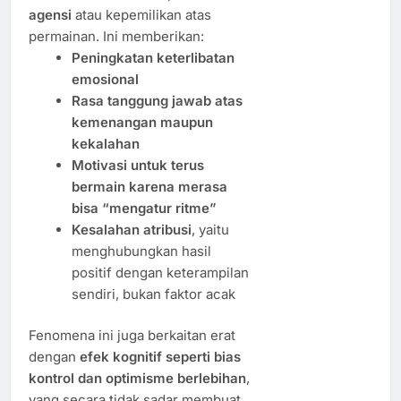
agensi
atau kepemilikan atas
permainan. Ini memberikan:
Peningkatan keterlibatan
emosional
Rasa tanggung jawab atas
kemenangan maupun
kekalahan
Motivasi untuk terus
bermain karena merasa
bisa “mengatur ritme”
Kesalahan atribusi
, yaitu
menghubungkan hasil
positif dengan keterampilan
sendiri, bukan faktor acak
Fenomena ini juga berkaitan erat
dengan
efek kognitif seperti bias
kontrol dan optimisme berlebihan
,
yang secara tidak sadar membuat