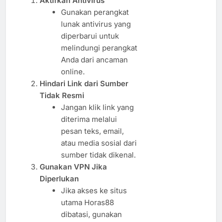
Aktifkan Antivirus
Gunakan perangkat
lunak antivirus yang
diperbarui untuk
melindungi perangkat
Anda dari ancaman
online.
Hindari Link dari Sumber
Tidak Resmi
Jangan klik link yang
diterima melalui
pesan teks, email,
atau media sosial dari
sumber tidak dikenal.
Gunakan VPN Jika
Diperlukan
Jika akses ke situs
utama Horas88
dibatasi, gunakan