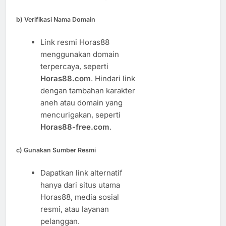
b)
Verifikasi Nama Domain
Link resmi Horas88
menggunakan domain
terpercaya, seperti
Horas88.com
. Hindari link
dengan tambahan karakter
aneh atau domain yang
mencurigakan, seperti
Horas88-free.com
.
c)
Gunakan Sumber Resmi
Dapatkan link alternatif
hanya dari situs utama
Horas88, media sosial
resmi, atau layanan
pelanggan.