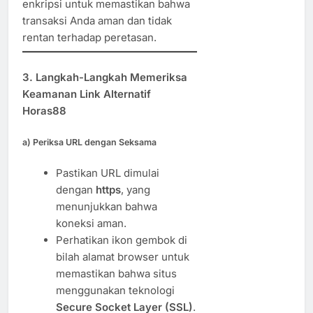
enkripsi untuk memastikan bahwa
transaksi Anda aman dan tidak
rentan terhadap peretasan.
3.
Langkah-Langkah Memeriksa
Keamanan Link Alternatif
Horas88
a)
Periksa URL dengan Seksama
Pastikan URL dimulai
dengan
https
, yang
menunjukkan bahwa
koneksi aman.
Perhatikan ikon gembok di
bilah alamat browser untuk
memastikan bahwa situs
menggunakan teknologi
Secure Socket Layer (SSL)
.