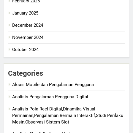
February 2025
January 2025
December 2024
November 2024
October 2024
Categories
Akses Mobile dan Pengalaman Pengguna
Analisis Pengalaman Pengguna Digital
Analisis Pola Reel Digital,Dinamika Visual
Permainan,Pengalaman Bermain Interaktif,Studi Perilaku
Mesin,Observasi Sistem Slot