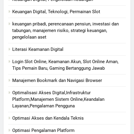
Keuangan Digital, Teknologi, Permainan Slot
keuangan pribadi, perencanaan pensiun, investasi dan
tabungan, manajemen risiko, strategi keuangan,
pengelolaan aset
Literasi Keamanan Digital
Login Slot Online, Keamanan Akun, Slot Online Aman,
Tips Pemain Baru, Gaming Bertanggung Jawab
Manajemen Bookmark dan Navigasi Browser
Optimalisasi Akses Digital,Infrastruktur
Platform,Manajemen Sistem Online,Keandalan
Layanan,Pengalaman Pengguna
Optimasi Akses dan Kendala Teknis
Optimasi Pengalaman Platform