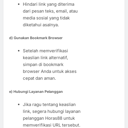
Hindari link yang diterima
dari pesan teks, email, atau
media sosial yang tidak
diketahui asalnya.
d)
Gunakan Bookmark Browser
Setelah memverifikasi
keaslian link alternatif,
simpan di bookmark
browser Anda untuk akses
cepat dan aman.
e)
Hubungi Layanan Pelanggan
Jika ragu tentang keaslian
link, segera hubungi layanan
pelanggan Horas88 untuk
memverifikasi URL tersebut.