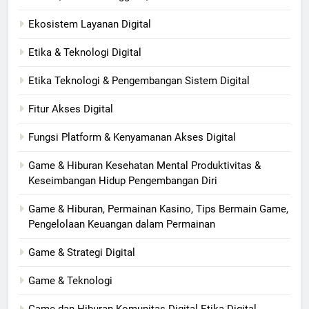
Ekosistem Layanan Digital
Etika & Teknologi Digital
Etika Teknologi & Pengembangan Sistem Digital
Fitur Akses Digital
Fungsi Platform & Kenyamanan Akses Digital
Game & Hiburan Kesehatan Mental Produktivitas &
Keseimbangan Hidup Pengembangan Diri
Game & Hiburan, Permainan Kasino, Tips Bermain Game,
Pengelolaan Keuangan dalam Permainan
Game & Strategi Digital
Game & Teknologi
Game dan Hiburan Komunitas Digital Etika Digital