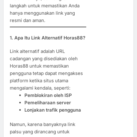
langkah untuk memastikan Anda
hanya menggunakan link yang
resmi dan aman.
1.
Apa Itu Link Alternatif Horas88?
Link alternatif adalah URL
cadangan yang disediakan oleh
Horas88 untuk memastikan
pengguna tetap dapat mengakses
platform ketika situs utama
mengalami kendala, seperti:
Pemblokiran oleh ISP
Pemeliharaan server
Lonjakan trafik pengguna
Namun, karena banyaknya link
palsu yang dirancang untuk