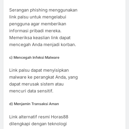
Serangan phishing menggunakan
link palsu untuk mengelabui
pengguna agar memberikan
informasi pribadi mereka.
Memeriksa keaslian link dapat
mencegah Anda menjadi korban.
c)
Mencegah Infeksi Malware
Link palsu dapat menyisipkan
malware ke perangkat Anda, yang
dapat merusak sistem atau
mencuri data sensitif.
d)
Menjamin Transaksi Aman
Link alternatif resmi Horas88
dilengkapi dengan teknologi