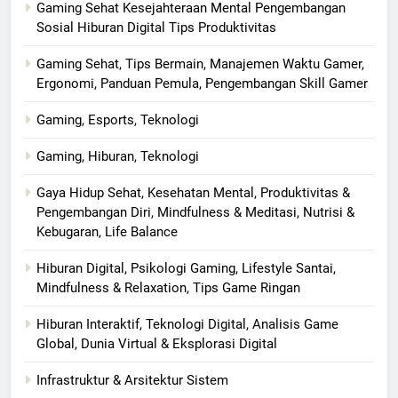
Gaming Sehat Kesejahteraan Mental Pengembangan
Sosial Hiburan Digital Tips Produktivitas
Gaming Sehat, Tips Bermain, Manajemen Waktu Gamer,
Ergonomi, Panduan Pemula, Pengembangan Skill Gamer
Gaming, Esports, Teknologi
Gaming, Hiburan, Teknologi
Gaya Hidup Sehat, Kesehatan Mental, Produktivitas &
Pengembangan Diri, Mindfulness & Meditasi, Nutrisi &
Kebugaran, Life Balance
Hiburan Digital, Psikologi Gaming, Lifestyle Santai,
Mindfulness & Relaxation, Tips Game Ringan
Hiburan Interaktif, Teknologi Digital, Analisis Game
Global, Dunia Virtual & Eksplorasi Digital
Infrastruktur & Arsitektur Sistem