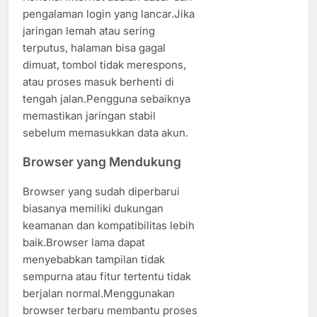
pengalaman login yang lancar.Jika
jaringan lemah atau sering
terputus, halaman bisa gagal
dimuat, tombol tidak merespons,
atau proses masuk berhenti di
tengah jalan.Pengguna sebaiknya
memastikan jaringan stabil
sebelum memasukkan data akun.
Browser yang Mendukung
Browser yang sudah diperbarui
biasanya memiliki dukungan
keamanan dan kompatibilitas lebih
baik.Browser lama dapat
menyebabkan tampilan tidak
sempurna atau fitur tertentu tidak
berjalan normal.Menggunakan
browser terbaru membantu proses