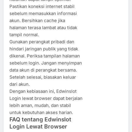
Pastikan koneksi internet stabil
sebelum memasukkan informasi
akun. Bersihkan cache jika
halaman terasa lambat atau tidak
tampil normal.
Gunakan perangkat pribadi dan
hindari jaringan publik yang tidak
dikenal. Periksa tampilan halaman
sebelum login. Jangan menyimpan
data akun di perangkat bersama.
Setelah selesai, biasakan keluar
dari akun.
Dengan kebiasaan ini, Edwinslot
Login lewat browser dapat berjalan
lebih aman, mudah, dan stabil
untuk kebutuhan akses harian.
FAQ tentang Edwinslot
Login Lewat Browser