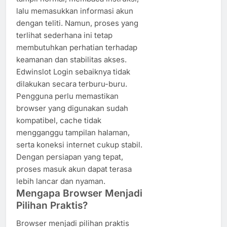
lalu memasukkan informasi akun
dengan teliti. Namun, proses yang
terlihat sederhana ini tetap
membutuhkan perhatian terhadap
keamanan dan stabilitas akses.
Edwinslot Login sebaiknya tidak
dilakukan secara terburu-buru.
Pengguna perlu memastikan
browser yang digunakan sudah
kompatibel, cache tidak
mengganggu tampilan halaman,
serta koneksi internet cukup stabil.
Dengan persiapan yang tepat,
proses masuk akun dapat terasa
lebih lancar dan nyaman.
Mengapa Browser Menjadi
Pilihan Praktis?
Browser menjadi pilihan praktis