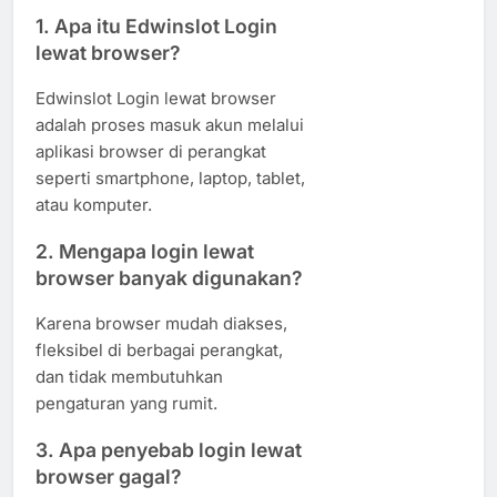
1. Apa itu Edwinslot Login
lewat browser?
Edwinslot Login lewat browser
adalah proses masuk akun melalui
aplikasi browser di perangkat
seperti smartphone, laptop, tablet,
atau komputer.
2. Mengapa login lewat
browser banyak digunakan?
Karena browser mudah diakses,
fleksibel di berbagai perangkat,
dan tidak membutuhkan
pengaturan yang rumit.
3. Apa penyebab login lewat
browser gagal?