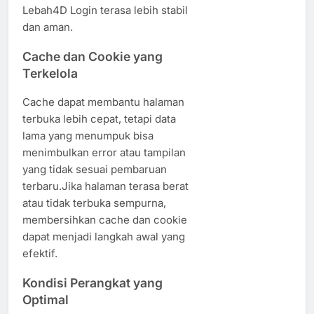
Lebah4D Login terasa lebih stabil
dan aman.
Cache dan Cookie yang
Terkelola
Cache dapat membantu halaman
terbuka lebih cepat, tetapi data
lama yang menumpuk bisa
menimbulkan error atau tampilan
yang tidak sesuai pembaruan
terbaru.Jika halaman terasa berat
atau tidak terbuka sempurna,
membersihkan cache dan cookie
dapat menjadi langkah awal yang
efektif.
Kondisi Perangkat yang
Optimal