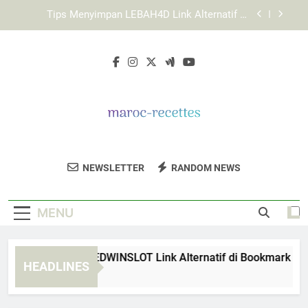
Skip
Cara Mengatasi Tampilan Kosong pada Halaman
to
KAYA787 Alternatif
content
Cara Menyimpan Halaman KAYA787 Alternatif
secara Aman di Browser
Tips Menyimpan EDWINSLOT Link Alternatif di
Bookmark Browser secara Aman dan Teratur
Tips Menyimpan LEBAH4D Link Alternatif di
Bookmark Browser secara Aman dan Teratur
Cara Mengatasi Tampilan Kosong pada Halaman
KAYA787 Alternatif
Maroc Recettes
Temukan Resep Tradisional Maroko Yang
Cara Menyimpan Halaman KAYA787 Alternatif
NEWSLETTER
RANDOM NEWS
secara Aman di Browser
Lezat Di Maroc Recettes.
MENU
ps Menyimpan EDWINSLOT Link Alternatif di Bookmark Browse
HEADLINES
Weeks Ago