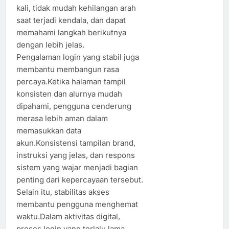
kali, tidak mudah kehilangan arah
saat terjadi kendala, dan dapat
memahami langkah berikutnya
dengan lebih jelas.
Pengalaman login yang stabil juga
membantu membangun rasa
percaya.Ketika halaman tampil
konsisten dan alurnya mudah
dipahami, pengguna cenderung
merasa lebih aman dalam
memasukkan data
akun.Konsistensi tampilan brand,
instruksi yang jelas, dan respons
sistem yang wajar menjadi bagian
penting dari kepercayaan tersebut.
Selain itu, stabilitas akses
membantu pengguna menghemat
waktu.Dalam aktivitas digital,
proses login yang terlalu lama