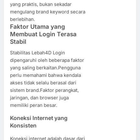
yang praktis, bukan sekadar
mengulang brand keyword secara
berlebihan.
Faktor Utama yang
Membuat Login Terasa
Stabil
Stabilitas Lebah4D Login
dipengaruhi oleh beberapa faktor
yang saling berkaitan.Pengguna
perlu memahami bahwa kendala
akses tidak selalu berasal dari
sistem brand.Faktor perangkat,
jaringan, dan browser juga
memiliki peran besar.
Koneksi Internet yang
Konsisten
Koneksi internet adalah dasar dari