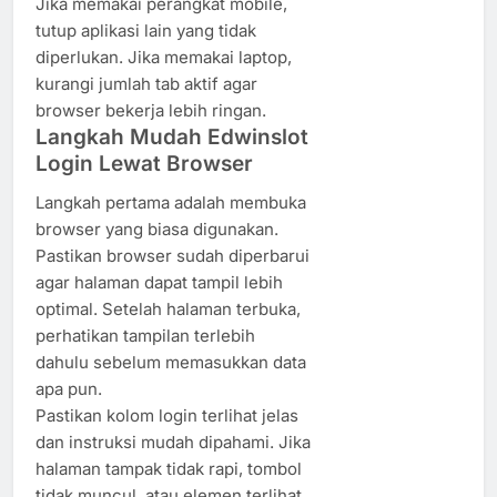
Jika memakai perangkat mobile,
tutup aplikasi lain yang tidak
diperlukan. Jika memakai laptop,
kurangi jumlah tab aktif agar
browser bekerja lebih ringan.
Langkah Mudah Edwinslot
Login Lewat Browser
Langkah pertama adalah membuka
browser yang biasa digunakan.
Pastikan browser sudah diperbarui
agar halaman dapat tampil lebih
optimal. Setelah halaman terbuka,
perhatikan tampilan terlebih
dahulu sebelum memasukkan data
apa pun.
Pastikan kolom login terlihat jelas
dan instruksi mudah dipahami. Jika
halaman tampak tidak rapi, tombol
tidak muncul, atau elemen terlihat