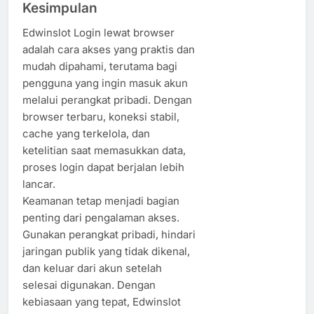
Kesimpulan
Edwinslot Login lewat browser
adalah cara akses yang praktis dan
mudah dipahami, terutama bagi
pengguna yang ingin masuk akun
melalui perangkat pribadi. Dengan
browser terbaru, koneksi stabil,
cache yang terkelola, dan
ketelitian saat memasukkan data,
proses login dapat berjalan lebih
lancar.
Keamanan tetap menjadi bagian
penting dari pengalaman akses.
Gunakan perangkat pribadi, hindari
jaringan publik yang tidak dikenal,
dan keluar dari akun setelah
selesai digunakan. Dengan
kebiasaan yang tepat, Edwinslot