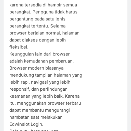
karena tersedia di hampir semua
perangkat. Pengguna tidak harus
bergantung pada satu jenis
perangkat tertentu. Selama
browser berjalan normal, halaman
dapat diakses dengan lebih
fleksibel.
Keunggulan lain dari browser
adalah kemudahan pembaruan.
Browser modern biasanya
mendukung tampilan halaman yang
lebih rapi, navigasi yang lebih
responsif, dan perlindungan
keamanan yang lebih baik. Karena
itu, menggunakan browser terbaru
dapat membantu mengurangi
hambatan saat melakukan
Edwinslot Login.