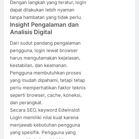
Dengan langkah yang teratur, login
dapat dilakukan lebih nyaman
tanpa hambatan yang tidak perlu.
Insight Pengalaman dan
Analisis Digital
Dari sudut pandang pengalaman
pengguna, login lewat browser
harus mengutamakan kejelasan,
kestabilan, dan keamanan.
Pengguna membutuhkan proses
yang mudah dipahami, tetapi tetap
perlu memperhatikan faktor teknis
seperti browser, cache, koneksi,
dan perangkat.
Secara SEO, keyword Edwinslot
Login memiliki nilai kuat karena
menjawab kebutuhan pengguna
yang spesifik. Pengguna yang