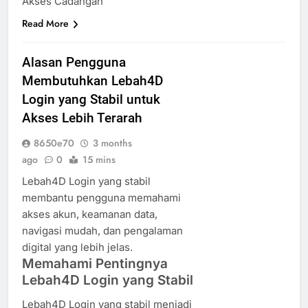
Akses Cadangan
Read More
Alasan Pengguna
Membutuhkan Lebah4D
Login yang Stabil untuk
Akses Lebih Terarah
8650e70
3 months
ago
0
15 mins
Lebah4D Login yang stabil
membantu pengguna memahami
akses akun, keamanan data,
navigasi mudah, dan pengalaman
digital yang lebih jelas.
Memahami Pentingnya
Lebah4D Login yang Stabil
Lebah4D Login yang stabil menjadi