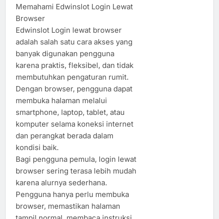
Memahami Edwinslot Login Lewat
Browser
Edwinslot Login lewat browser
adalah salah satu cara akses yang
banyak digunakan pengguna
karena praktis, fleksibel, dan tidak
membutuhkan pengaturan rumit.
Dengan browser, pengguna dapat
membuka halaman melalui
smartphone, laptop, tablet, atau
komputer selama koneksi internet
dan perangkat berada dalam
kondisi baik.
Bagi pengguna pemula, login lewat
browser sering terasa lebih mudah
karena alurnya sederhana.
Pengguna hanya perlu membuka
browser, memastikan halaman
tampil normal, membaca instruksi,