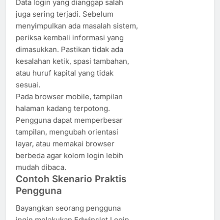
Data login yang dianggap salah
juga sering terjadi. Sebelum
menyimpulkan ada masalah sistem,
periksa kembali informasi yang
dimasukkan. Pastikan tidak ada
kesalahan ketik, spasi tambahan,
atau huruf kapital yang tidak
sesuai.
Pada browser mobile, tampilan
halaman kadang terpotong.
Pengguna dapat memperbesar
tampilan, mengubah orientasi
layar, atau memakai browser
berbeda agar kolom login lebih
mudah dibaca.
Contoh Skenario Praktis
Pengguna
Bayangkan seorang pengguna
ingin melakukan Edwinslot Login