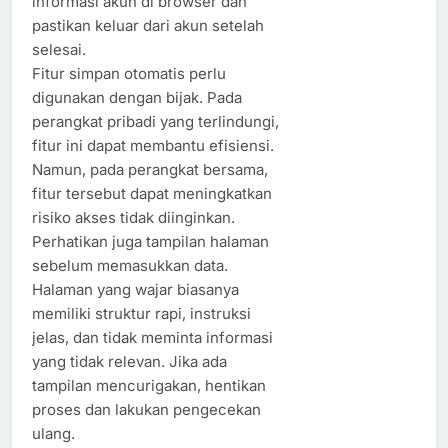
informasi akun di browser dan
pastikan keluar dari akun setelah
selesai.
Fitur simpan otomatis perlu
digunakan dengan bijak. Pada
perangkat pribadi yang terlindungi,
fitur ini dapat membantu efisiensi.
Namun, pada perangkat bersama,
fitur tersebut dapat meningkatkan
risiko akses tidak diinginkan.
Perhatikan juga tampilan halaman
sebelum memasukkan data.
Halaman yang wajar biasanya
memiliki struktur rapi, instruksi
jelas, dan tidak meminta informasi
yang tidak relevan. Jika ada
tampilan mencurigakan, hentikan
proses dan lakukan pengecekan
ulang.