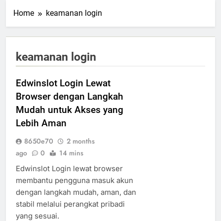
Home
keamanan login
keamanan login
Edwinslot Login Lewat
Browser dengan Langkah
Mudah untuk Akses yang
Lebih Aman
8650e70
2 months
ago
0
14 mins
Edwinslot Login lewat browser
membantu pengguna masuk akun
dengan langkah mudah, aman, dan
stabil melalui perangkat pribadi
yang sesuai.