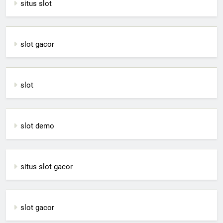
situs slot
slot gacor
slot
slot demo
situs slot gacor
slot gacor