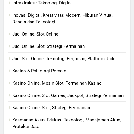
Infrastruktur Teknologi Digital
Inovasi Digital, Kreativitas Modern, Hiburan Virtual,
Desain dan Teknologi
Judi Online, Slot Online
Judi Online, Slot, Strategi Permainan
Judi Slot Online, Teknologi Perjudian, Platform Judi
Kasino & Psikologi Pemain
Kasino Online, Mesin Slot, Permainan Kasino
Kasino Online, Slot Games, Jackpot, Strategi Permainan
Kasino Online, Slot, Strategi Permainan
Keamanan Akun, Edukasi Teknologi, Manajemen Akun,
Proteksi Data