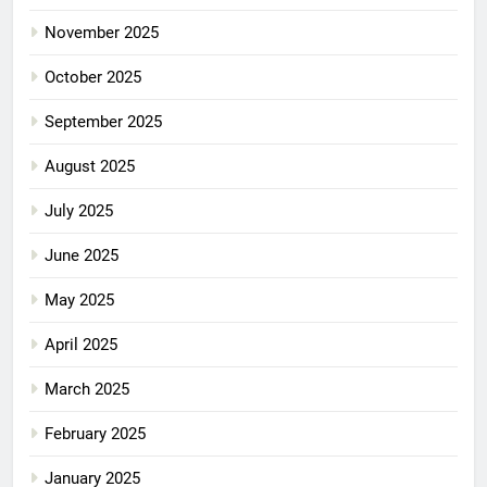
November 2025
October 2025
September 2025
August 2025
July 2025
June 2025
May 2025
April 2025
March 2025
February 2025
January 2025