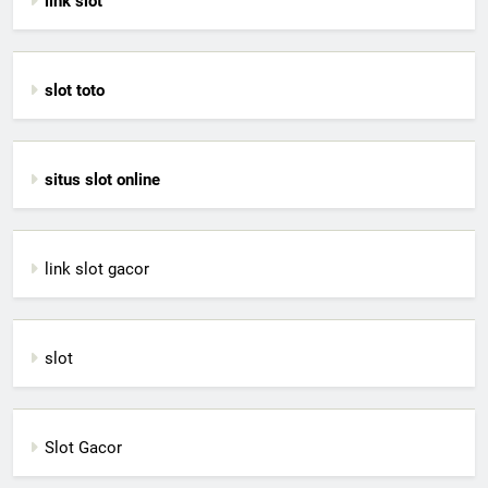
link slot
slot toto
situs slot online
link slot gacor
slot
Slot Gacor