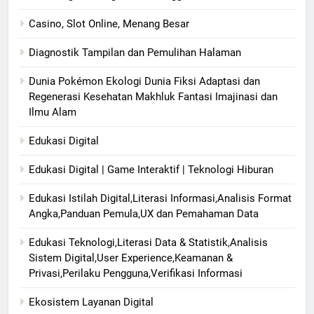
Casino, Slot Online, Menang Besar
Diagnostik Tampilan dan Pemulihan Halaman
Dunia Pokémon Ekologi Dunia Fiksi Adaptasi dan
Regenerasi Kesehatan Makhluk Fantasi Imajinasi dan
Ilmu Alam
Edukasi Digital
Edukasi Digital | Game Interaktif | Teknologi Hiburan
Edukasi Istilah Digital,Literasi Informasi,Analisis Format
Angka,Panduan Pemula,UX dan Pemahaman Data
Edukasi Teknologi,Literasi Data & Statistik,Analisis
Sistem Digital,User Experience,Keamanan &
Privasi,Perilaku Pengguna,Verifikasi Informasi
Ekosistem Layanan Digital