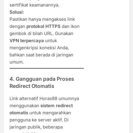
sertifikat keamanannya.
Solusi:
Pastikan hanya mengakses link
dengan
protokol HTTPS
dan ikon
gembok di bilah URL. Gunakan
VPN terpercaya
untuk
mengenkripsi koneksi Anda,
bahkan saat berada di jaringan
umum.
4. Gangguan pada Proses
Redirect Otomatis
Link alternatif Horas88 umumnya
menggunakan
sistem redirect
otomatis
untuk mengarahkan
pengguna ke server aktif. Di
jaringan publik, beberapa