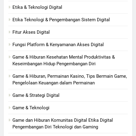
Etika & Teknologi Digital
Etika Teknologi & Pengembangan Sistem Digital
Fitur Akses Digital
Fungsi Platform & Kenyamanan Akses Digital
Game & Hiburan Kesehatan Mental Produktivitas &
Keseimbangan Hidup Pengembangan Diri
Game & Hiburan, Permainan Kasino, Tips Bermain Game,
Pengelolaan Keuangan dalam Permainan
Game & Strategi Digital
Game & Teknologi
Game dan Hiburan Komunitas Digital Etika Digital
Pengembangan Diri Teknologi dan Gaming