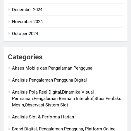
December 2024
November 2024
October 2024
Categories
Akses Mobile dan Pengalaman Pengguna
Analisis Pengalaman Pengguna Digital
Analisis Pola Reel Digital,Dinamika Visual
Permainan,Pengalaman Bermain Interaktif,Studi Perilaku
Mesin,Observasi Sistem Slot
Analisis Slot & Performa Harian
Brand Digital, Pengalaman Pengguna, Platform Online