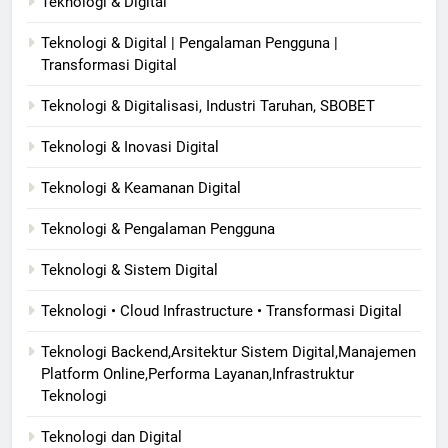
Teknologi & Digital
Teknologi & Digital | Pengalaman Pengguna |
Transformasi Digital
Teknologi & Digitalisasi, Industri Taruhan, SBOBET
Teknologi & Inovasi Digital
Teknologi & Keamanan Digital
Teknologi & Pengalaman Pengguna
Teknologi & Sistem Digital
Teknologi • Cloud Infrastructure • Transformasi Digital
Teknologi Backend,Arsitektur Sistem Digital,Manajemen
Platform Online,Performa Layanan,Infrastruktur
Teknologi
Teknologi dan Digital