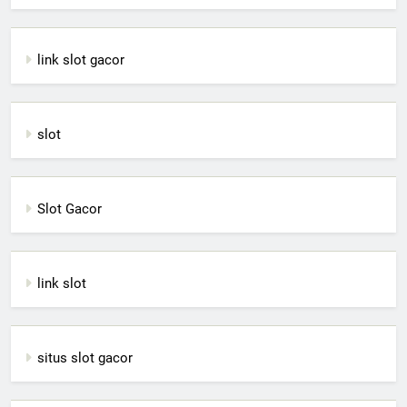
link slot gacor
slot
Slot Gacor
link slot
situs slot gacor