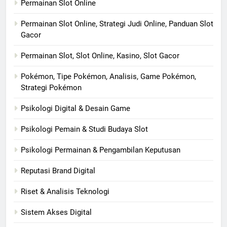
Permainan Slot Online
Permainan Slot Online, Strategi Judi Online, Panduan Slot
Gacor
Permainan Slot, Slot Online, Kasino, Slot Gacor
Pokémon, Tipe Pokémon, Analisis, Game Pokémon,
Strategi Pokémon
Psikologi Digital & Desain Game
Psikologi Pemain & Studi Budaya Slot
Psikologi Permainan & Pengambilan Keputusan
Reputasi Brand Digital
Riset & Analisis Teknologi
Sistem Akses Digital