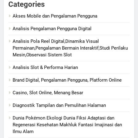
Categories
Akses Mobile dan Pengalaman Pengguna
Analisis Pengalaman Pengguna Digital
Analisis Pola Reel Digital,Dinamika Visual
Permainan,Pengalaman Bermain Interaktif,Studi Perilaku
Mesin,Observasi Sistem Slot
Analisis Slot & Performa Harian
Brand Digital, Pengalaman Pengguna, Platform Online
Casino, Slot Online, Menang Besar
Diagnostik Tampilan dan Pemulihan Halaman
Dunia Pokémon Ekologi Dunia Fiksi Adaptasi dan
Regenerasi Kesehatan Makhluk Fantasi Imajinasi dan
Ilmu Alam