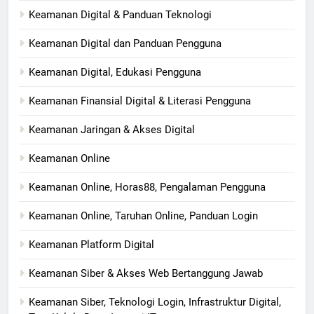
Keamanan Digital & Panduan Teknologi
Keamanan Digital dan Panduan Pengguna
Keamanan Digital, Edukasi Pengguna
Keamanan Finansial Digital & Literasi Pengguna
Keamanan Jaringan & Akses Digital
Keamanan Online
Keamanan Online, Horas88, Pengalaman Pengguna
Keamanan Online, Taruhan Online, Panduan Login
Keamanan Platform Digital
Keamanan Siber & Akses Web Bertanggung Jawab
Keamanan Siber, Teknologi Login, Infrastruktur Digital,