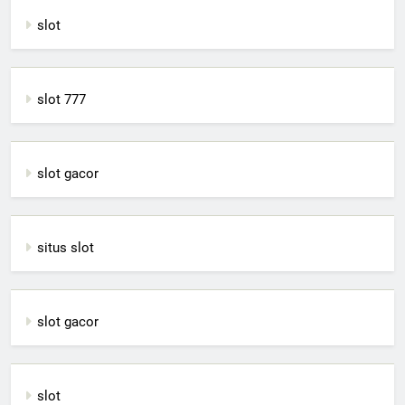
slot
slot 777
slot gacor
situs slot
slot gacor
slot