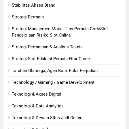
Stabilitas Akses Brand
Strategi Bermain
Strategi Manajemen Modal Tips Pemula CorlaSlot
Pengelolaan Risiko Slot Online
Strategi Permainan & Analisis Teknis
Strategi Slot Edukasi Pemain Fitur Game
Taruhan Olahraga, Agen Bola, Etika Perjudian
Technology / Gaming / Game Development
Teknologi & Akses Digital
Teknologi & Data Analytics
Teknologi & Desain Situs Judi Online