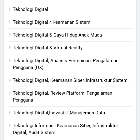
Teknologi Digital
Teknologi Digital / Keamanan Sistem
Teknologi Digital & Gaya Hidup Anak Muda
Teknologi Digital & Virtual Reality
Teknologi Digital, Analisis Permainan, Pengalaman
Pengguna (UX)
Teknologi Digital, Keamanan Siber, Infrastruktur Sistem
Teknologi Digital, Review Platform, Pengalaman
Pengguna
Teknologi Digital,Inovasi IT,Manajemen Data
Teknologi Informasi, Keamanan Siber, Infrastruktur
Digital, Audit Sistem