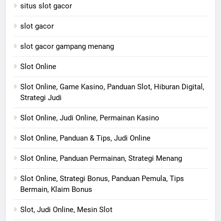
situs slot gacor
slot gacor
slot gacor gampang menang
Slot Online
Slot Online, Game Kasino, Panduan Slot, Hiburan Digital,
Strategi Judi
Slot Online, Judi Online, Permainan Kasino
Slot Online, Panduan & Tips, Judi Online
Slot Online, Panduan Permainan, Strategi Menang
Slot Online, Strategi Bonus, Panduan Pemula, Tips
Bermain, Klaim Bonus
Slot, Judi Online, Mesin Slot