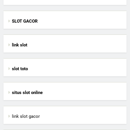
SLOT GACOR
link slot
slot toto
situs slot online
link slot gacor