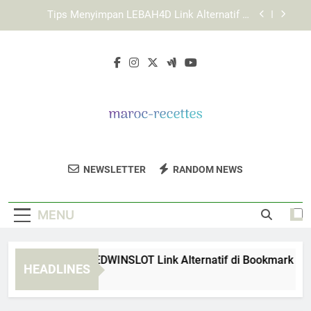
Skip
Cara Mengatasi Tampilan Kosong pada Halaman
to
KAYA787 Alternatif
content
Cara Menyimpan Halaman KAYA787 Alternatif
secara Aman di Browser
Tips Menyimpan EDWINSLOT Link Alternatif di
Bookmark Browser secara Aman dan Teratur
Tips Menyimpan LEBAH4D Link Alternatif di
Bookmark Browser secara Aman dan Teratur
Cara Mengatasi Tampilan Kosong pada Halaman
KAYA787 Alternatif
Maroc Recettes
Temukan Resep Tradisional Maroko Yang
Cara Menyimpan Halaman KAYA787 Alternatif
NEWSLETTER
RANDOM NEWS
secara Aman di Browser
Lezat Di Maroc Recettes.
MENU
ps Menyimpan EDWINSLOT Link Alternatif di Bookmark Browse
HEADLINES
Weeks Ago