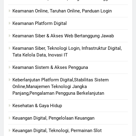
Keamanan Online, Taruhan Online, Panduan Login
Keamanan Platform Digital
Keamanan Siber & Akses Web Bertanggung Jawab
Keamanan Siber, Teknologi Login, Infrastruktur Digital,
Tata Kelola Data, Inovasi IT
Keamanan Sistem & Akses Pengguna
Keberlanjutan Platform Digital,Stabilitas Sistem
Online,Manajemen Teknologi Jangka
Panjang,Pengalaman Pengguna Berkelanjutan
Kesehatan & Gaya Hidup
Keuangan Digital, Pengelolaan Keuangan
Keuangan Digital, Teknologi, Permainan Slot