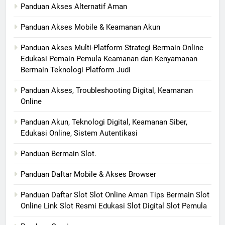
Panduan Akses Alternatif Aman
Panduan Akses Mobile & Keamanan Akun
Panduan Akses Multi-Platform Strategi Bermain Online
Edukasi Pemain Pemula Keamanan dan Kenyamanan
Bermain Teknologi Platform Judi
Panduan Akses, Troubleshooting Digital, Keamanan
Online
Panduan Akun, Teknologi Digital, Keamanan Siber,
Edukasi Online, Sistem Autentikasi
Panduan Bermain Slot.
Panduan Daftar Mobile & Akses Browser
Panduan Daftar Slot Slot Online Aman Tips Bermain Slot
Online Link Slot Resmi Edukasi Slot Digital Slot Pemula