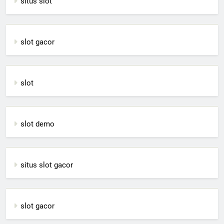
situs slot
slot gacor
slot
slot demo
situs slot gacor
slot gacor