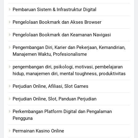
Pembaruan Sistem & Infrastruktur Digital
Pengelolaan Bookmark dan Akses Browser
Pengelolaan Bookmark dan Keamanan Navigasi
Pengembangan Diri, Karier dan Pekerjaan, Kemandirian,
Manajemen Waktu, Profesionalisme
pengembangan diri, psikologi, motivasi, pembelajaran
hidup, manajemen diri, mental toughness, produktivitas
Perjudian Online, Afiliasi, Slot Games
Perjudian Online, Slot, Panduan Perjudian
Perkembangan Platform Digital dan Pengalaman
Pengguna
Permainan Kasino Online