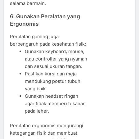
selama bermain.
6. Gunakan Peralatan yang
Ergonomis
Peralatan gaming juga
berpengaruh pada kesehatan fisik:
Gunakan keyboard, mouse,
atau controller yang nyaman
dan sesuai ukuran tangan.
Pastikan kursi dan meja
mendukung postur tubuh
yang baik.
Gunakan headset ringan
agar tidak memberi tekanan
pada leher.
Peralatan ergonomis mengurangi
ketegangan fisik dan membuat