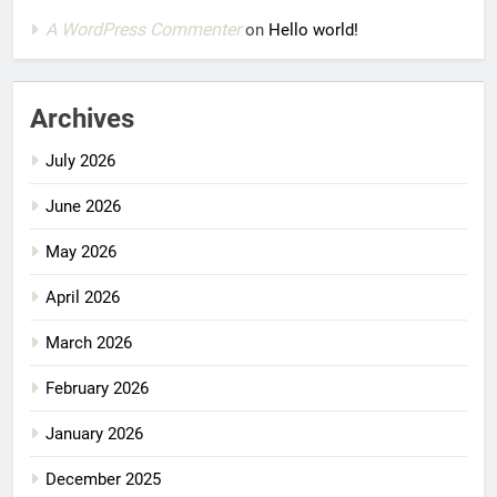
A WordPress Commenter
on
Hello world!
Archives
July 2026
June 2026
May 2026
April 2026
March 2026
February 2026
January 2026
December 2025