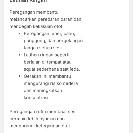
Peregangan membantu
melancarkan peredaran darah dan
mencegah kekakuan otot:
Peregangan leher, bahu,
punggung, dan pergelangan
tangan setiap sesi.
Latihan ringan seperti
berjalan di tempat atau
squat sederhana saat jeda.
Gerakan ini membantu
mengurangi risiko cedera
dan meningkatkan
konsentrasi.
Peregangan rutin membuat sesi
bermain lebih nyaman dan
mengurangi ketegangan otot.