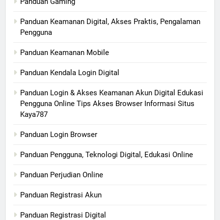
Panduan Gaming
Panduan Keamanan Digital, Akses Praktis, Pengalaman
Pengguna
Panduan Keamanan Mobile
Panduan Kendala Login Digital
Panduan Login & Akses Keamanan Akun Digital Edukasi
Pengguna Online Tips Akses Browser Informasi Situs
Kaya787
Panduan Login Browser
Panduan Pengguna, Teknologi Digital, Edukasi Online
Panduan Perjudian Online
Panduan Registrasi Akun
Panduan Registrasi Digital